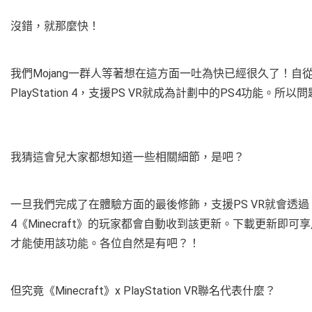
沒錯，就那麼快！
我們Mojang一群人等著想在這方面一吐為快已經很久了！自從受
PlayStation 4，支援PS VR就成為計劃中的PS4功能
我猜這會兒大家都想知道一些相關細節，是吧？
一旦我們完成了在體驗方面的最後修飾，支援PS VR就會透過《Mine
4《Minecraft》的玩家都會自動收到該更新。下載更新即可享用
才能使用該功能。各位自然是有吧？！
但究竟《Minecraft》x PlayStation VR聯名代表什麼？