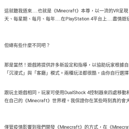
這就聽我道來……也就是《Minecraft》本尊，以一流的VR呈現
天、每星期、每月、每年……在PlayStation 4平台上……盡情遊
但總有些什麼不同吧？
那是當然！遊戲將提供許多新設定和指導，以協助玩家根據自
「沉浸式」與「客廳」模式。兩種玩法都很酷，由你自行選擇
跟玩主遊戲相同，玩家可使用DualShock 4控制器來四
在自己的《Minecraft》世界裡。我保證你在某些時刻真的會
僅管疫情影響到我們開發《Minecraft》的方式，在《Mine