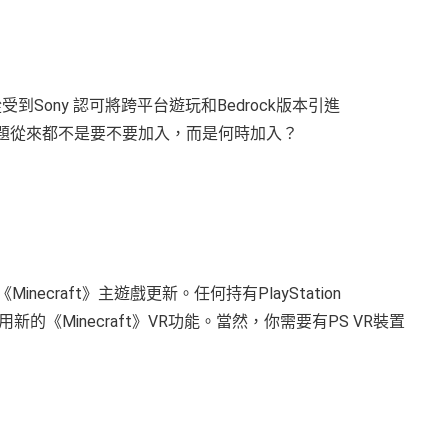
到Sony 認可將跨平台遊玩和Bedrock版本引進
。所以問題從來都不是要不要加入，而是何時加入？
craft》主遊戲更新。任何持有PlayStation
新的《Minecraft》VR功能。當然，你需要有PS VR裝置