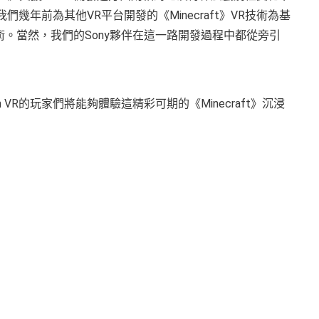
以我們幾年前為其他VR平台開發的《Minecraft》VR技術為基
現有技術。當然，我們的Sony夥伴在這一路開發過程中都從旁引
 VR的玩家們將能夠體驗這精彩可期的《Minecraft》沉浸