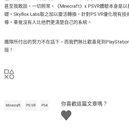
甚至我敢說，一切照常。《Minecraft》x PSVR體驗本身是
礎。SkyBox Labs取之加以靈活轉換，針對PS VR優化
導，畢竟沒有人比他們更清楚自己的系統。
團隊所付出的努力不在話下，而我們無比歡喜見到PlayStation
版！
你喜歡這篇文章嗎？
Minecraft
PS VR
PS4
讚