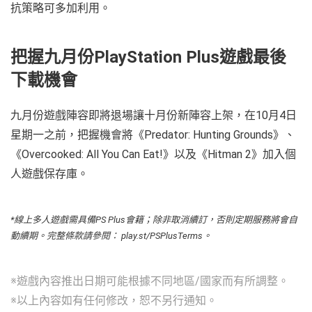
抗策略可多加利用。
把握九月份PlayStation Plus遊戲最後
下載機會
九月份遊戲陣容即將退場讓十月份新陣容上架，在10月4日
星期一之前，把握機會將《Predator: Hunting Grounds》、
《Overcooked: All You Can Eat!》以及《Hitman 2》加入個
人遊戲保存庫。
*線上多人遊戲需具備PS Plus會籍；除非取消續訂，否則定期服務將會自
動續期。完整條款請參閱： play.st/PSPlusTerms。
※遊戲內容推出日期可能根據不同地區/國家而有所調整。
※以上內容如有任何修改，恕不另行通知。