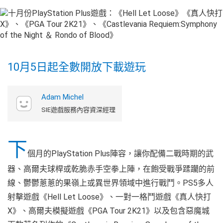
10月5日起全數開放下載遊玩
Adam Michel
SIE遊戲服務內容資深經理
下
個月的PlayStation Plus陣容，讓你配備二戰時期的武
器、高爾夫球桿或乾脆赤手空拳上陣，在飽受戰爭蹂躪的前
線、鬱鬱蔥蔥的果嶺上或異世界領域中進行戰鬥。PS5多人
射擊遊戲《Hell Let Loose》、一對一格鬥遊戲《真人快打
X》、高爾夫模擬遊戲《PGA Tour 2K21》以及包含惡魔城