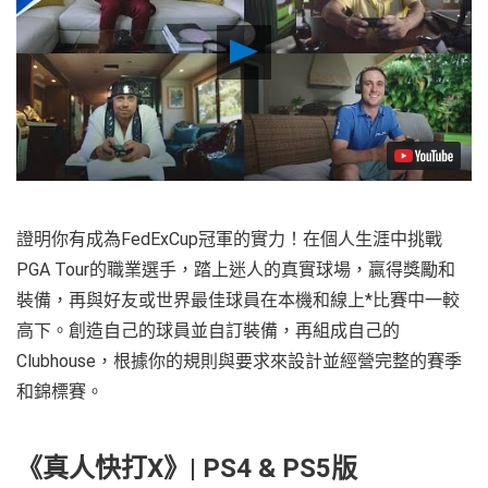
Play
Video
證明你有成為FedExCup冠軍的實力！在個人生涯中挑戰
PGA Tour的職業選手，踏上迷人的真實球場，贏得獎勵和
裝備，再與好友或世界最佳球員在本機和線上*比賽中一較
高下。創造自己的球員並自訂裝備，再組成自己的
Clubhouse，根據你的規則與要求來設計並經營完整的賽季
和錦標賽。
《真人快打X》| PS4 & PS5版