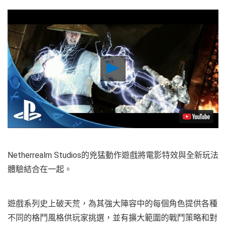
Play
Video
Netherrealm Studios的兇猛動作遊戲將電影特效與全新玩法
體驗結合在一起。
遊戲系列史上破天荒，為其強大陣容中的每個角色提供各種
不同的格鬥風格供玩家挑選，並有擴大範圍的戰鬥策略和對