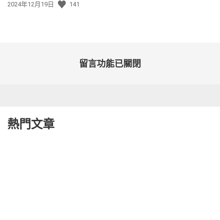
發
2024年12月19日
141
佈
日
期:
留言功能已關閉
熱門文章