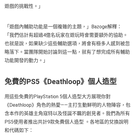
遊戲的挑戰性。」
「遊戲內輔助功能是一個複雜的主題，」Bazoge解釋：
「我們估計有超過4億名玩家在遊玩時會需要額外的協助。
也就是說，如果缺少這些輔助選項，將會有極多人感到被忽
略落下。當團隊開始討論到這一點，就有了想完成所有輔助
功能開發的動力。」
免費的PS5《Deathloop》個人造型
用這些免費的PlayStation 5個人造型大方展現你對
《Deathloop》角色的熱愛——主打生動鮮明的人物陣容，包
含本作的英雄主角寇特以及怪誕不羈的創見者。我們為所有
PS5使用者推出共計9款免費個人造型 。各地區的兌換說明
和代碼如下：