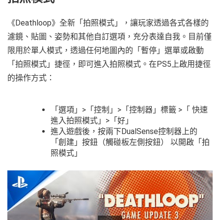
《Deathloop》全新「拍照模式」，讓玩家透過各式各樣的
濾鏡、貼圖、姿勢和其他自訂選項，充分表達自我。目前僅
限用於單人模式，透過任何地圖內的「暫停」選單或啟動
「拍照模式」捷徑，即可進入拍照模式。在PS5上啟用捷徑
的操作方式：
「選項」>「控制」>「控制器」標籤 >「 快速
進入拍照模式」>「好」
進入遊戲後，按兩下DualSense控制器上的
「創建」按鈕（觸碰板左側按鈕） 以開啟「拍
照模式」