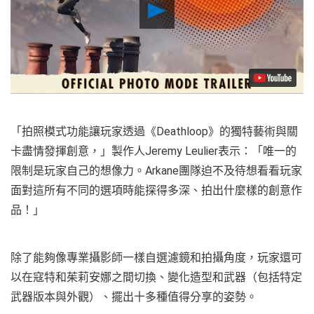
Play
Video
「拍照模式功能讓玩家透過《Deathloop》的獨特藝術與關
卡盡情發揮創意，」製作人Jeremy Leulier表示：「唯一的
限制是玩家自己的想像力。Arkane團隊迫不及待想看看玩家
面對這所有不同的選項時能探得多深、拍出什麼樣的創意作
品！」
除了能夠像專業攝影師一樣自選濾鏡和拍攝角度，玩家還可
以在寇特和茱莉安娜之間切換、變化造型和武器（包括特定
武器版本與外觀）、擺出十多種值得分享的姿勢。