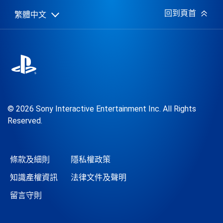
期:
回到頁首
繁體中文
Select
Current
a
region:
region
© 2026 Sony Interactive Entertainment Inc. All Rights
Reserved.
條款及細則
隱私權政策
知識產權資訊
法律文件及聲明
留言守則