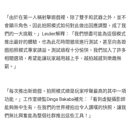
「由於在第一人稱射擊遊戲裡，除了雙手和武器之外，並不
會顯示角色，因此拍照模式如何對此做出因應調整，成了我
們的一大挑戰，」Leulier解釋：「我們想盡可能為這個模式
推出最好的體驗，也為此花時間徹底進行測試，甚至向各遊
戲拍照模式專家請益。測試過程十分愉快，我們加入了許多
相關選項，希望能讓玩家越用越上手、越拍越感到樂趣無
窮。」
「每次推出新遊戲，拍照模式總是玩家呼聲最高的其中一項
功能，」工作室總監Dinga Bakaba補充：「看到虛擬攝影師
能夠無中生有，在我們的世界裡拍出令人讚嘆的快照，讓我
們無比興奮能為整個社群推出這些工具！」