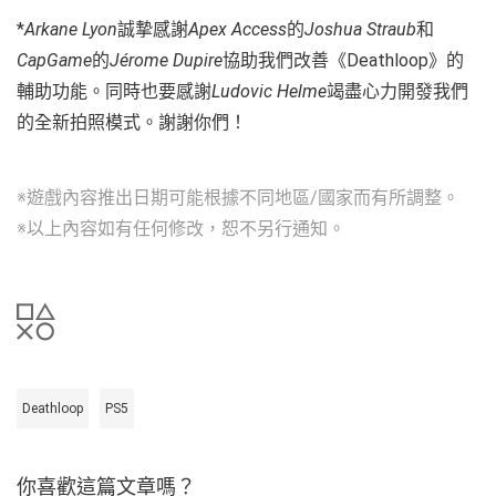
*
Arkane Lyon
誠摯感謝
Apex Access
的
Joshua Straub
和
CapGame
的
Jérome Dupire
協助我們改善《Deathloop》的
輔助功能。同時也要感謝
Ludovic Helme
竭盡心力開發我們
的全新拍照模式。謝謝你們！
※遊戲內容推出日期可能根據不同地區/國家而有所調整。
※以上內容如有任何修改，恕不另行通知。
Deathloop
PS5
你喜歡這篇文章嗎？