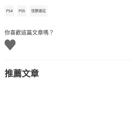
PS4
PS5
怪獸遠征
你喜歡這篇文章嗎？
讚
推薦文章