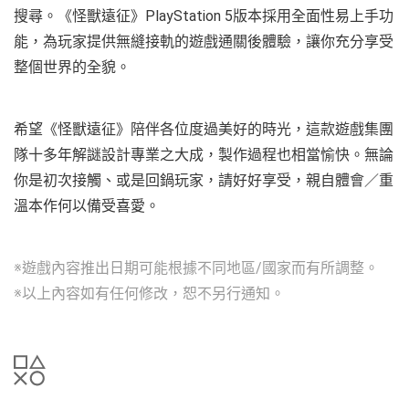
搜尋。《怪獸遠征》PlayStation 5版本採用全面性易上手功
能，為玩家提供無縫接軌的遊戲通關後體驗，讓你充分享受
整個世界的全貌。
希望《怪獸遠征》陪伴各位度過美好的時光，這款遊戲集團
隊十多年解謎設計專業之大成，製作過程也相當愉快。無論
你是初次接觸、或是回鍋玩家，請好好享受，親自體會／重
溫本作何以備受喜愛。
※遊戲內容推出日期可能根據不同地區/國家而有所調整。
※以上內容如有任何修改，恕不另行通知。