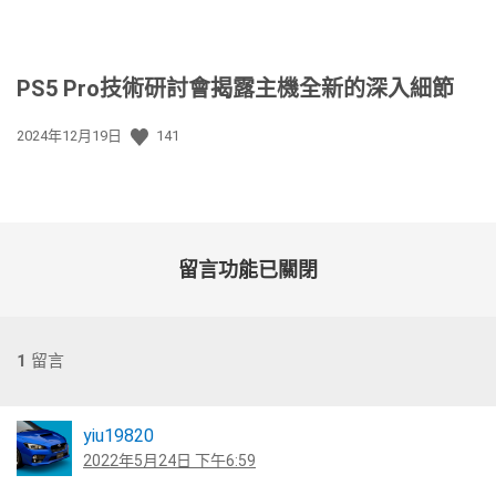
PS5 Pro技術研討會揭露主機全新的深入細節
發
2024年12月19日
141
佈
日
期:
留言功能已關閉
1
留言
yiu19820
2022年5月24日 下午6:59