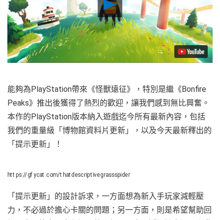
Play
Video
能夠為PlayStation帶來《怪獸遠征》，特別是繼《Bonfire
Peaks》推出後獲得了熱烈的歡迎，讓我們感到無比興奮。
本作的PlayStation版本納入遊戲迄今所有最新內容，包括
我們的重量級「博物館資料片更新」，以及今天最新釋出的
「提示更新」！
https://gfycat.com/thatdescriptivegrassspider
「提示更新」的設計訴求，一方面想為新入手玩家減輕壓
力，不必過於擔心卡關的問題；另一方面，則是希望幫助回