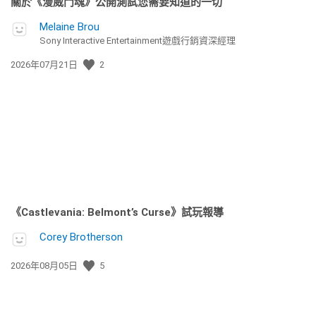
關於《漫威鬥魂》公開測試您需要知道的一切
Melaine Brou
Sony Interactive Entertainment遊戲行銷資深經理
發
2026年07月21日
2
佈
日
期:
《Castlevania: Belmont’s Curse》試玩報導
Corey Brotherson
發
2026年08月05日
5
佈
日
期: