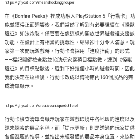
https://gfycat.com/meanshockinggrouper
在《Bonfire Peaks》裡成功融入PlayStation 5「行動卡」功
能並獲得正面迴響後，我們當然了解到有必要繼續在《怪獸
遠征》如法炮製。僅管要在像這樣的開放世界遊戲裡支援該
功能，在設計上有相當的挑戰性，結果卻十分令人滿意。玩
家第一次開玩遊戲時，行動卡會採用「進度指南」的形式
——標記關鍵檢查點並協助玩家累積目標點數。達到《怪獸
遠征》的目標點數後，還剩下好幾個小時的遊戲時間，因此
我們決定在達標後，行動卡改成以博物館內160個展品的完
成清單顯示。
https://gfycat.com/creativeantiquedotterel
行動卡檢查清單會顯示玩家在遊戲環境中各地區的進度以及
還未探索的展品名稱，而「提示更新」則是透過向玩家提供
各個謎題的指導，並指出未經發掘的展品本身位置，來協助