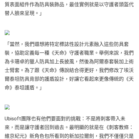
質表面組件作為防具裝飾品，最佳實例就是以守護者頭盔代
替人臉來呈現。」
「當然，我們還想將特定標誌性設計元素融入這些防具套
裝，協助定義每一種《天命》守護者職業。舉例來說，我們
為卡珊卓的獵人防具加上長披風，然後為阿爾泰套裝加上術
士臂套。為了跟《天命》傳說結合得更好，我們修改了埃沃
爾泰坦防具背部的護盾設計，好讓它看起來更像傳統的《天
命》泰坦護盾。」
Ubisoft團隊也有他們要面對的挑戰：不是將刺客帶入未
來，而是讓守護者回到過去。最明顯的就是在《刺客教條：
維京紀元》新角色包所看到的新加拉爾劍，我們不僅僅只是