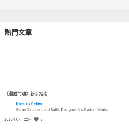
熱門文章
《漫威鬥魂》新手指南
Kazuto Sekine
Game Director, Lead Battle Designer, Arc System Works
發
2026年07月22日
3
佈