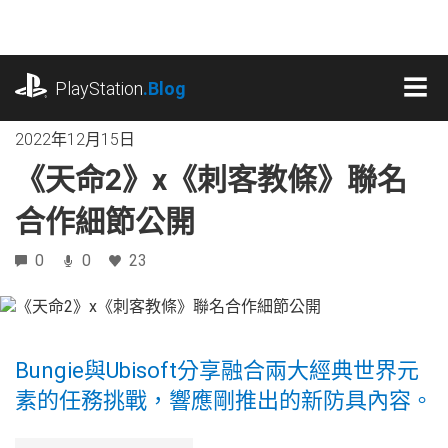
跳
往
內
playstation.com
容
PlayStation
.Blog
MEN
2022年12月15日
《天命2》x《刺客教條》聯名
合作細節公開
0
0
23
Bungie與Ubisoft分享融合兩大經典世界元
素的任務挑戰，響應剛推出的新防具內容。