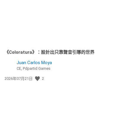
日
期:
《Coloratura》：設計出只靠聲音引導的世界
Juan Carlos Moya
CE, Pdpartid Games
發
2026年07月21日
2
佈
日
期: