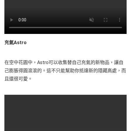
充氣Astro
在空中花園中，Astro可以收集替自己充氣的新物品，讓自
己膨脹得圓滾滾的。這不只能幫助你抵達新的隱藏高處，而
且還很可愛。