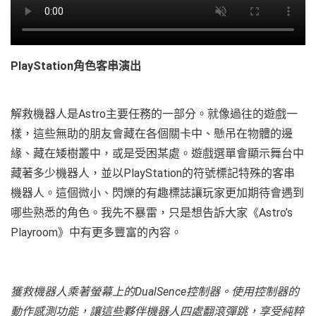
PlayStation角色客串演出
解救機器人是Astro主要任務的一部分。就像過往的遊戲一
樣，這些無助的朋友會藏在各個關卡中、懸吊在物體的邊
緣、藏在矮樹叢中，或是受困某處。遊戲選單會顯示舞台中
藏著多少機器人，並以PlayStation的符號標記特殊的客串
機器人。這個微小、閃爍的有趣標誌讓玩家更加期待會遇到
哪些熟悉的角色。我先不暴雷，只是想告訴大家《Astro’s
Playroom》中有更多豐富的內容。
獲救機器人乘著螢幕上的DualSence控制器。使用控制器的
動作感測功能，讓這些夥伴機器人四處翻滾彈跳，享受純粹