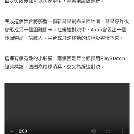
每次失敗後都可以快速重生，輕鬆地繼續遊玩。
完成這個舞台將觸發一顆新彗星劃過星際地圖，彗星爆炸後
會形成另一個困難關卡。在緩速對決中，Astro會丟出一個
沙漏物品，讓敵人、平台或飛速移動的環境災害慢下來。
這裡有個有趣的小彩蛋，兩個困難舞台都採用PlayStatoin
經典標誌，圓圈為甩球哨兵，交叉為緩速對決。