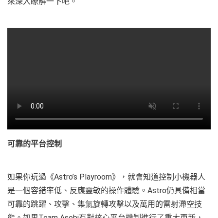
來深入瞭解一下吧。
可靠的平台控制
如果你玩過《Astro’s Playroom》，就會知道控制小機器人
是一個容錯率低、反應靈敏的操作體驗。Astro仍具備相當
可靠的跳躍、攻擊、集氣旋轉攻擊以及萬用的雷射滯空技
能。如果Team Asobi有對核心平台機制進行了重大更新，