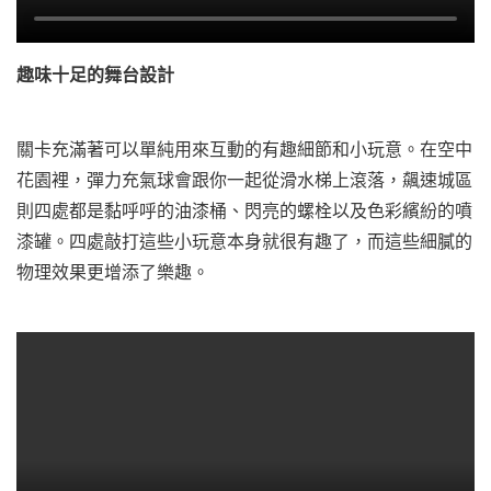
趣味十足的舞台設計
關卡充滿著可以單純用來互動的有趣細節和小玩意。在空中
花園裡，彈力充氣球會跟你一起從滑水梯上滾落，飆速城區
則四處都是黏呼呼的油漆桶、閃亮的螺栓以及色彩繽紛的噴
漆罐。四處敲打這些小玩意本身就很有趣了，而這些細膩的
物理效果更增添了樂趣。