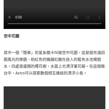
空中花園
其中一個「簡單」的星系關卡叫做空中花園，這是個充滿田
園風光的樂園，粉紅色的機器紅鶴在迷人的藍色水池裡戲
水。四處是盛開的櫻花樹，水面上也漂浮著花瓣。在這個舞
台中，Astro可以探索數個相互連結的漂浮小島。