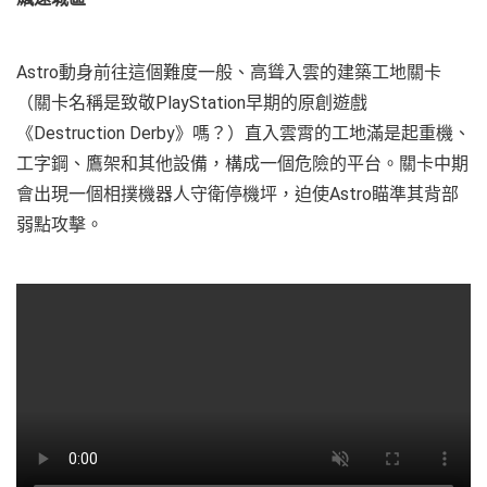
Astro動身前往這個難度一般、高聳入雲的建築工地關卡
（關卡名稱是致敬PlayStation早期的原創遊戲
《Destruction Derby》嗎？）直入雲霄的工地滿是起重機、
工字鋼、鷹架和其他設備，構成一個危險的平台。關卡中期
會出現一個相撲機器人守衛停機坪，迫使Astro瞄準其背部
弱點攻擊。