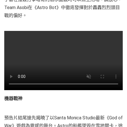
Team Asobi在《Astro Bot》中徹底發揮對於轟轟烈烈頭目
戰的偏好。
機器戰神
預告片結尾搶先揭曉了以Santa Monica Studio最新《God of
War》遊戲為靈感的舞台。Astro的船艦墜毀在雪地關卡，途