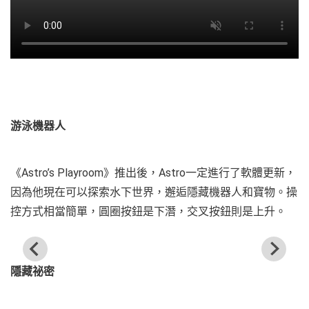
游泳機器人
《Astro’s Playroom》推出後，Astro一定進行了軟體更新，
因為他現在可以探索水下世界，邂逅隱藏機器人和寶物。操
控方式相當簡單，圓圈按鈕是下潛，交叉按鈕則是上升。
隱藏祕密