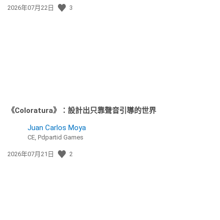
發
2026年07月22日
3
佈
日
期:
《Coloratura》：設計出只靠聲音引導的世界
Juan Carlos Moya
CE, Pdpartid Games
發
2026年07月21日
2
佈
日
期: