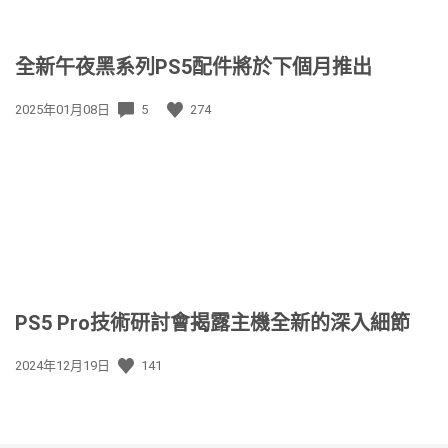
全新午夜黑系列PS5配件將於下個月推出
發
2025年01月08日
5
274
佈
日
期:
PS5 Pro技術研討會揭露主機全新的深入細節
發
2024年12月19日
141
佈
日
期: