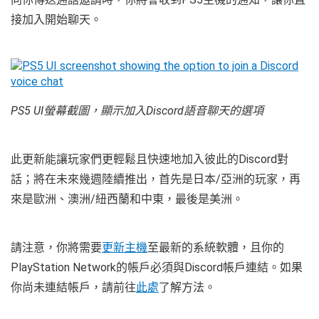
接加入開始聊天。
PS5 UI螢幕截圖，顯示加入Discord語音聊天的選項
此更新能讓玩家們更輕鬆且快速地加入彼此的Discord對
話；將在未來幾週陸續推出，首先是日本/亞洲的玩家，再
來是歐洲、澳洲/紐西蘭和中東，最後是美洲。
請注意，你將需要
更新主機
至最新的系統軟體，且你的
PlayStation Network的帳戶必須與Discord帳戶連結。如果
你尚未連結帳戶，請前往
此處
了解方法。