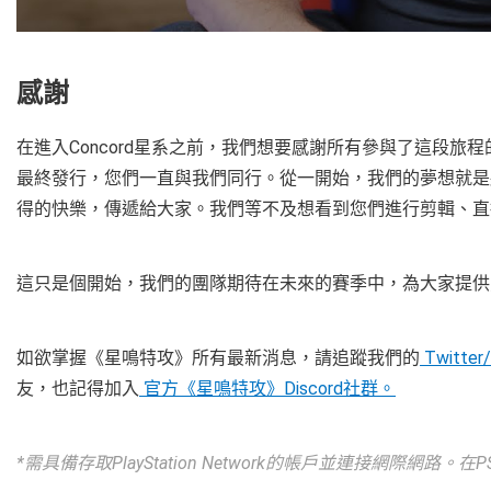
感謝
在進入Concord星系之前，我們想要感謝所有參與了這段
最終發行，您們一直與我們同行。從一開始，我們的夢想就是
得的快樂，傳遞給大家。我們等不及想看到您們進行剪輯、直
這只是個開始，我們的團隊期待在未來的賽季中，為大家提供更多
如欲掌握《星鳴特攻》所有最新消息，請追蹤我們的
Twitter
友，也記得加入
官方《星鳴特攻》Discord社群。
*需具備存取PlayStation Network的帳戶並連接網際網路。在P