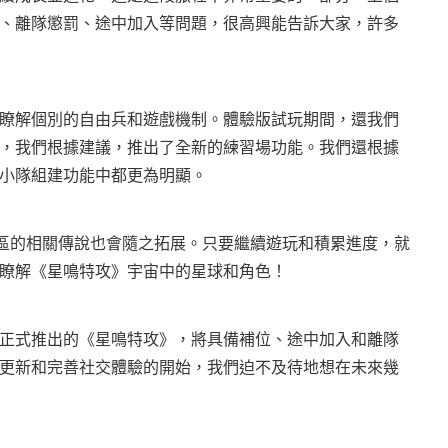
、離隊懲罰、途中加入等問題，很高興能告訴大家，許多
瞭解個別的自由兵和遊戲機制。體驗版試玩期間，還我們
，我們根據建議，推出了全新的練習場功能。我們還根據
小隊組建功能中都更為明顯。
野星區的相關傳說也會隨之拓展。只要繼續遊玩和積累進度，就
深瞭解《星鳴特攻》宇宙中的星球和角色！
正式推出的《星鳴特攻》，將具備補位、途中加入和離隊
更新和完善社交體驗的開始，我們迫不及待地想在未來幾