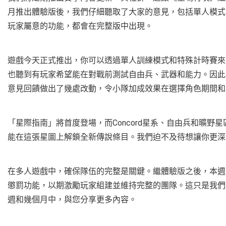
月推出體驗版後，我們仔細聽取了大家的意見，包括單人模式
玩家屬意的功能，都會在完整版中出現。
遊戲今天正式推出，你可以透過單人訓練模式和特殊計時賽來
也聽到有玩家希望能在對戰前測試自由兵、武器和能力。因此
意見回饋做出了幾處改動，令小隊加成效果在選擇角色期間和
「星際指南」將首度登場，而Concord星系、自由兵和曠
能在這張星圖上解鎖全新傳說條目。我們迫不及待想讓你更
在多人遊戲中，確保隊伍的完整是關鍵。繼體驗版之後，本週
懲罰功能，以期激勵玩家組建並維持完整的團隊。這只是我們
週和幾個月中，與您分享更多內容。