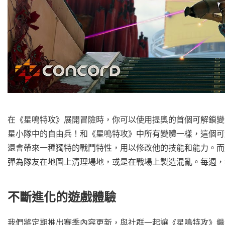
在《星鳴特攻》展開冒險時，你可以使用提奧的首個可解鎖變
星小隊中的自由兵！和《星鳴特攻》中所有變體一樣，這個可
還會帶來一種獨特的戰鬥特性，用以修改他的技能和能力。而
彈為隊友在地圖上清理場地，或是在戰場上製造混亂。每週，
不斷進化的遊戲體驗
我們將定期推出賽季內容更新，與社群一起讓《星鳴特攻》繼