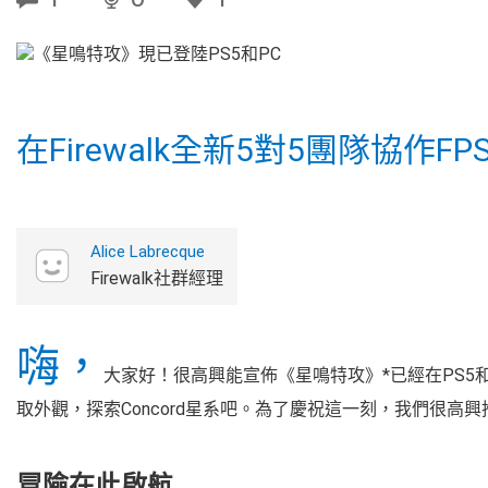
在Firewalk全新5對5團隊協作
Alice Labrecque
Firewalk社群經理
嗨，
大家好！很高興能宣佈《星鳴特攻》*已經在PS5
取外觀，探索Concord星系吧。為了慶祝這一刻，我們很高
冒險在此啟航