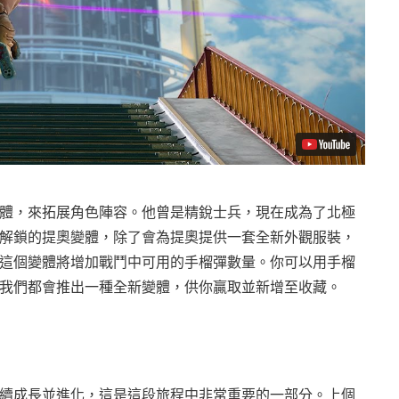
體，來拓展角色陣容。他曾是精銳士兵，現在成為了北極
解鎖的提奧變體，除了會為提奧提供一套全新外觀服裝，
這個變體將增加戰鬥中可用的手榴彈數量。你可以用手榴
我們都會推出一種全新變體，供你贏取並新增至收藏。
續成長並進化，這是這段旅程中非常重要的一部分。上個