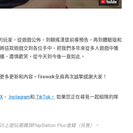
旅程的玩家，從遊戲公佈，到顫搖漢堡前導預告，再到體驗版和
將這款遊戲交到各位手中，把我們多年來從多人遊戲中獲
播、盡情歡笑，從今天到今後一直如此。
更新和內容。Firewalk全員再次誠摯感謝大家！
/X
、
Instagram
和
TikTok。
如果您正在尋覓一起組隊的隊
S5上遊玩需購買PlayStation Plus會籍（另售）。