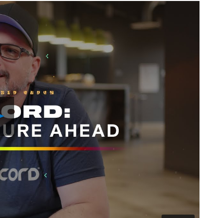
Play
Video