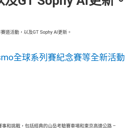
T Sophy AI更新。
rismo全球系列賽紀念賽等全新活動
、賽事和挑戰，包括經典的山岳考驗賽車場和東京高速公路 –