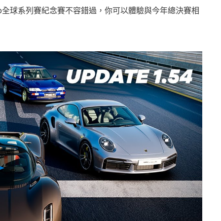
n Turismo全球系列賽紀念賽不容錯過，你可以體驗與今年總決賽相
Play
Video