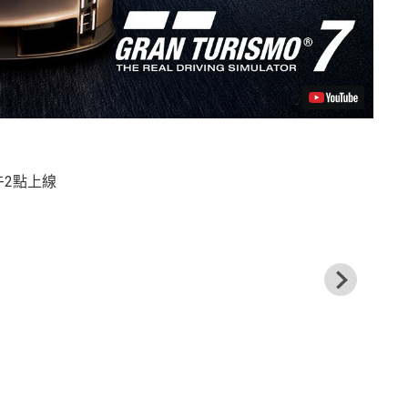
午2點上線