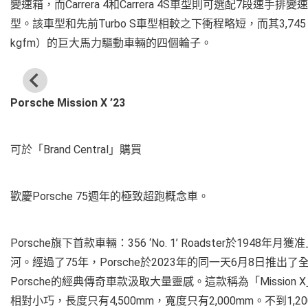
變速箱，而Carrera 4和Carrera 4S車型則可選配7段速手排
型。該車型和先前Turbo S車型相較之下衝程略短，而其3,745 c
kgfm）的巨大馬力驅動車輛的四個輪子。
Porsche Mission X ’23
可於「Brand Central」購買
歡慶Porsche 75週年的極致超跑概念車。
Porsche旗下首款車輛：356 ‘No. 1’ Roadster於
河。經過了75年，Porsche於2023年的同一天6月8日
Porsche的經典傳奇車款汲取大量靈感。這款稱為「Missi
相對小巧，長度只有4,500mm，寬度只有2,000mm。不到