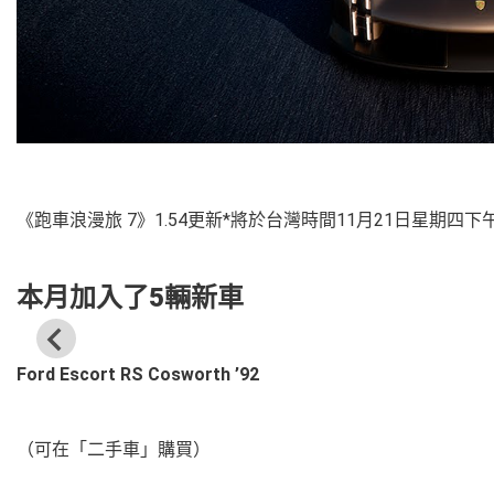
《跑車浪漫旅 7》1.54更新*將於台灣時間11月21日星期四下
本月加入了5輛新車
Ford Escort RS Cosworth ’92
（可在「二手車」購買）