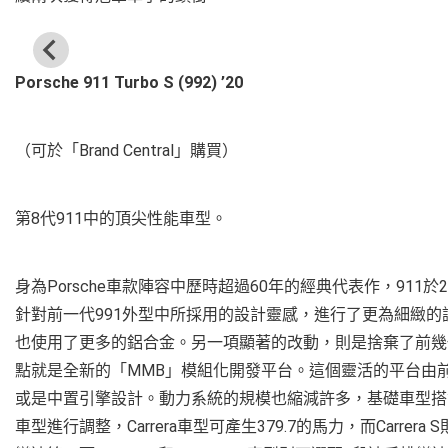
Porsche 911 Turbo S (992) ’20
（可於「Brand Central」購買）
第8代911中的頂尖性能車型。
身為Porsche車款陣容中歷時超過60年的經典代表作，911於
針對前一代991外型中所採用的設計靈感，進行了更為細緻
也使用了更多的鋁合金。另一項顯著的改動，則是捨棄了前幾
點就是全新的「MMB」模組化開發平台。這個靈活的平台由
或是中置引擎設計。動力系統的規模也縮減許多，基礎車型搭
車型進行調整，Carrera車型可產生379.7的馬力，而Carre