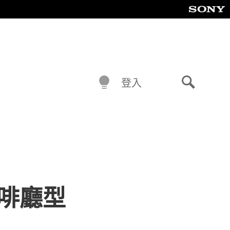
登入
搜
尋
咖啡廳型