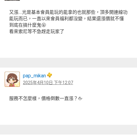
又漲….光是基本會員能玩的能拿的也就那些，頂多開連線功
能玩而已，一直以來會員福利都沒變，結果還漲價就不懂
到底在搞什麼鬼🤬
看來索尼等不急趕走玩家了
pap_mikan
2025年4月10日 下午12:07
服務不怎麼樣，價格倒數一直漲？🖕