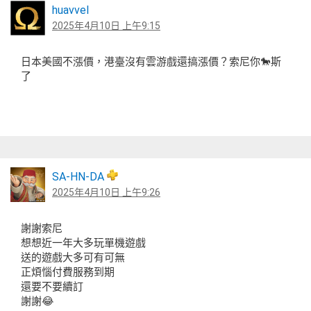
huavvel
2025年4月10日 上午9:15
日本美國不漲價，港臺沒有雲游戲還搞漲價？索尼你🐎斯
了
SA-HN-DA
2025年4月10日 上午9:26
謝謝索尼
想想近一年大多玩單機遊戲
送的遊戲大多可有可無
正煩惱付費服務到期
還要不要續訂
謝謝😂