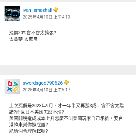
ivan_smashall
2025年4月10日 上午4:10
漲價30%會不會太誇張?
太貪婪 太無良
swordsgod790626
2025年4月10日 上午5:17
上次漲價是2023年9月，才一年半又再漲3成，會不會太離
譜?而且日本美國怎麼不漲?
美國關稅造成成本上升怎麼不叫美國玩家自己承擔，要台
港韓來幫你擦屁股?
能給個合理解釋嗎?