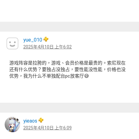
yue_010
2025年4月10日 上午6:02
游戏阵容是拉胯的，游戏、会员价格是最贵的。索尼现在
还有什么优势？要独占没独占，要性能没性能，价格也没
优势，我为什么不单独配台pc放客厅😅
yieaos
2025年4月10日 上午6:09