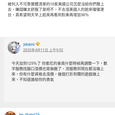
被列入不可靠實體清單的10家美國公司怎麼沒給你們整上
去，賺錢賺太舒服了是吧不，不去漲美國人的跑來嚯嚯港
台，真希望明天早上起來再看到對美再增加50％
yieaos
2025年4月11日 上午9:02
今天加到125％了 你索尼的會員什麼時候再調整一下，數
字服務找藉口漲價也是無敵了，流服務到現在都沒端上
來，你有什麼資格去漲價，幾個打折到爛的遊戲端上
來，不知道誰給你的勇氣
jie-zhang16