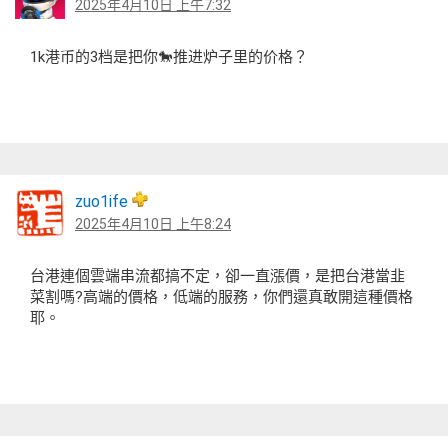
2025年4月10日 上午7:32
1k港币的3档是把你🐎推进炉子里的价格？
zuo1ife
2025年4月10日 上午8:24
台港連個雲端串流都搞不定，卻一直漲價，是把台港當韭
菜割嗎?高端的價格，低端的服務，你們還真敢開這種價格
耶。