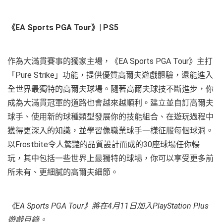
《
EA Sports PGA Tour
》
| PS5
作為大滿貫賽事的獨家主場，《EA Sports PGA Tour》主打
「Pure Strike」功能，提供優質高爾夫遊戲體驗，還能進入
全世界最獨特的高爾夫球場。隨著高爾夫球技不斷進步，你
成為大滿貫冠軍的道路也會越來越順利。建立並自訂高爾夫
球手、使用新的球種類型發展你的技能組合、在遊玩過程中
獲得更深入的知識，並學習像職業球手一樣征服每個球洞。
以Frostbite令人驚豔的品質設計而成的30座球場任你暢
玩，其中包括一些世界上最獨特的球場，你可以享受更多前
所未有、更細膩的高爾夫細節。
《
EA Sports PGA Tour
》將在
4
月
11
日加入
PlayStation Plus
遊戲目錄。