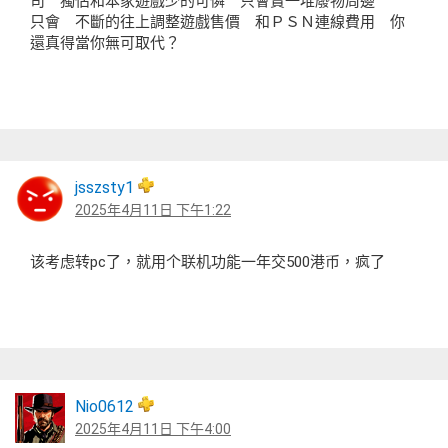
司 獨佔和本家遊戲少的可憐 只會賣一堆廢物周邊
只會 不斷的往上調整遊戲售價 和ＰＳＮ連線費用 你
還真得當你無可取代？
jsszsty1
2025年4月11日 下午1:22
该考虑转pc了，就用个联机功能一年交500港币，疯了
Nio0612
2025年4月11日 下午4:00