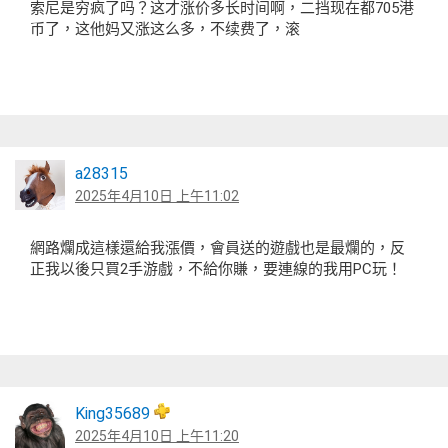
索尼是穷疯了吗？这才涨价多长时间啊，二挡现在都705港
币了，这他妈又涨这么多，不续费了，滚
a28315
2025年4月10日 上午11:02
網路爛成這樣還給我漲價，會員送的遊戲也是最爛的，反
正我以後只買2手游戲，不給你賺，要連線的我用PC玩！
King35689
2025年4月10日 上午11:20