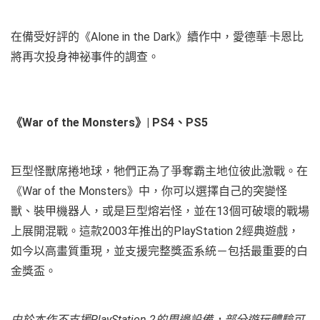
在備受好評的《Alone in the Dark》續作中，愛德華·卡恩比
將再次投身神祕事件的調查。
《War of the Monsters》
| PS4、PS5
巨型怪獸席捲地球，牠們正為了爭奪霸主地位彼此激戰。在
《War of the Monsters》中，你可以選擇自己的突變怪
獸、裝甲機器人，或是巨型熔岩怪，並在13個可破壞的戰場
上展開混戰。這款2003年推出的PlayStation 2經典遊戲，
如今以高畫質重現，並支援完整獎盃系統－包括最重要的白
金獎盃。
由於本作不支援PlayStation 2的周邊設備，部分遊玩體驗可