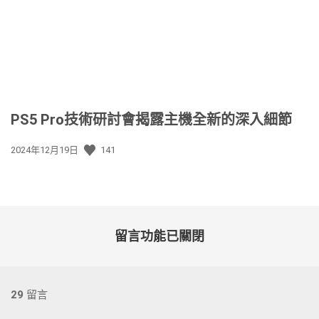
期:
PS5 Pro技術研討會揭露主機全新的深入細節
發
2024年12月19日
141
佈
日
期:
留言功能已關閉
29
留言