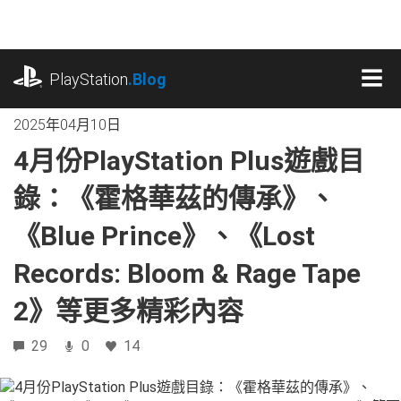
跳
往
內
playstation.com
容
PlayStation
.Blog
MEN
2025年04月10日
4月份PlayStation Plus遊戲目
錄：《霍格華茲的傳承》、
《Blue Prince》、《Lost
Records: Bloom & Rage Tape
2》等更多精彩內容
29
0
14