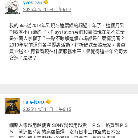
yvesleau
2025年4月11日 上午6:07
我的plus從2014年到現在連續續約超過十年了，這個月到
期我就不再續約了。Playstation香港和臺灣現在是不是全
是外國人掌權了？一點不瞭解這個市場都是什麼情況嗎？
2019年以前還有各種優惠活動，打折碼送全體玩家，會員
買12送3，再看看現在什麼服務水平，是覺得這些年公司太
安逸了是嗎？
Lala-Nana
2025年4月11日 上午6:15
網路人家越用越便宜 SONY就越用越貴 ＰＳ一路買到ＰＳ
５ 就這個時期的高層最爛 沒有日本工作室的日本公