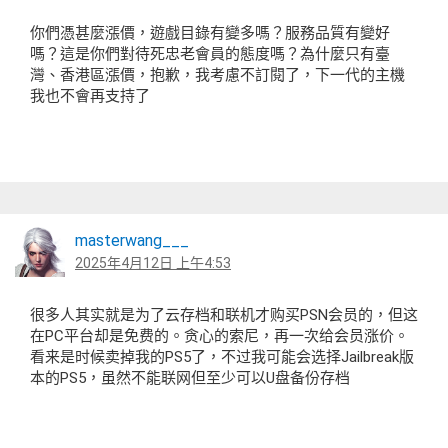
你們憑甚麼漲價，遊戲目錄有變多嗎？服務品質有變好
嗎？這是你們對待死忠老會員的態度嗎？為什麼只有臺
灣、香港區漲價，抱歉，我考慮不訂閱了，下一代的主機
我也不會再支持了
masterwang___
2025年4月12日 上午4:53
很多人其实就是为了云存档和联机才购买PSN会员的，但这
在PC平台却是免费的。贪心的索尼，再一次给会员涨价。
看来是时候卖掉我的PS5了，不过我可能会选择Jailbreak版
本的PS5，虽然不能联网但至少可以U盘备份存档