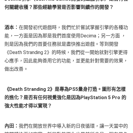
何關鍵收穫？那些經驗學習是否影響到續作的開發？
酒本：
在開發初代遊戲時，我們忙於嘗試掌握引擎的各種功
能，一方面是因為那是我們首度使用Decima；另一方面 ，
則是因為我們的首要任務就是盡快推出遊戲。等到開發
《Death Stranding 2》的時候，我們從一開始就對引擎更得
心應手，因此能夠善用它的功能，並更能針對需要的效果，
做出改善。
《Death Stranding 2》是專為PS5量身打造。圖形有怎樣
的進化？是否有任何視覺強化是因為PlayStation 5 Pro 的
強大性能才得以實現？
內田：
我們在開放世界中導入新的日夜循環，讓一天當中的