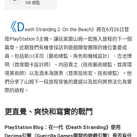
SIE 總監
《D
eath Stranding 2: On the Beach》將在6月26日登
陸PlayStation 5主機，讓玩家跟山姆一起進入旅程的下一個
篇章。近期我們有機會採訪到遊戲開發團隊的幾位重要成
員，包括新川洋司（藝術總監、角色和機械設計）、吉池博
明（首席關卡設計師）、内田貴之（技術藝術總監、首席環
境美術師）以及酒本海旗男（首席技術官、技術總監）。他
們分享了山姆下一段旅程背後的靈感以及如何將想法化為實
際的過程。
更直覺、爽快和寫實的戰鬥
PlayStation Blog：在一代《Death Stranding》使用
Decima引擎（Guerrilla Games開發的遊戲引擎）是否有任