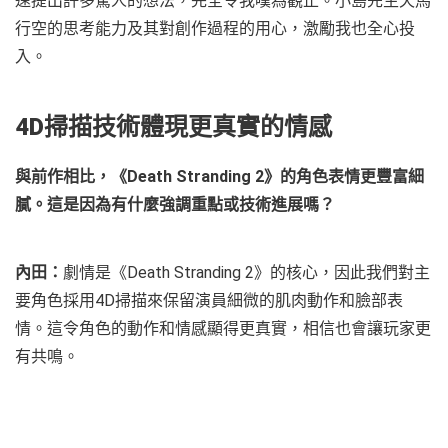
速提出許多驚人的想法，完全令我嘆為觀止。小島先生天馬
行空的思考能力及其對創作過程的用心，激勵我也全心投
入。
4D掃描技術體現更真實的情感
與前作相比，《Death Stranding 2》的角色表情更豐富細
膩。這是因為有什麼強調重點或技術進展嗎？
內田：
劇情是《Death Stranding 2》的核心，因此我們對主
要角色採用4D掃描來保留演員細微的肌肉動作和臉部表
情。這令角色的動作和情感顯得更真實，相信也會讓玩家更
有共鳴。