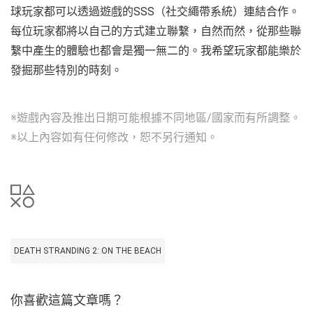
球玩家都可以透過遊戲的SSS（社交繩帶系統）連結合作。
每位玩家都將以自己的方式建立聯繫，自然而然，從那些聯
繫中產生的體驗也都會是獨一無二的。我希望玩家都能樂於
發掘那些特別的時刻。
※遊戲內容及推出日期可能根據不同地區/國家而有所調整。
※以上內容如有任何修改，恕不另行通知。
DEATH STRANDING 2: ON THE BEACH
你喜歡這篇文章嗎？