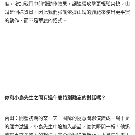
度，增加戰鬥中的慢動作效果，讓連續攻擊更輕鬆爽快。山
姆是個送貨員，因此我們強調依據山姆的體能來使出更平實
的動作，而不是華麗的招式。
你和小島先生之間有過什麼特別難忘的對話嗎？
內田：
開發初期的某一天，團隊的隨意閒聊演變成一場十足
的腦力激盪，小島先生中途加入談話，氣氛瞬間一轉！他迅