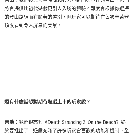
內田：
我們投入大量時間和心力重新開發本作的雪山，它們
將會提供比初代遊戲更引人入勝的體驗。難度會根據你選擇
的登山路線而有顯著的差別，但玩家可以期待在每次辛苦登
頂後看到令人屏息的美景。
還有什麼話想對期待遊戲上市的玩家說？
吉池：
我們很高興《Death Stranding 2: On the Beach》終
於要推出了！遊戲充滿了許多玩家會喜歡的功能和機制。全