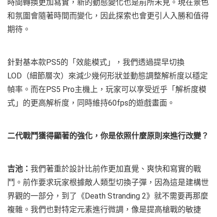
時間轉換更加寫實，新的動態變化也是前所未見。現在景色
和氛圍會隨著時間而變化，因此探索也會更引人入勝和值得
期待。
針對基本款PS5的「效能模式」，我們透過提早切換
LOD（細節層次）來減少幾何形狀並動態調整解析度以穩定
幀率。而在PS5 Pro主機上，玩家可以享受近乎「解析度模
式」的更高解析度，同時維持60fps的遊戲畫面。
二代戰鬥獲得顯著的強化，你是依照什麼原則來進行改變？
吉池：
我們著重於設計比前作更加直覺、爽快和寫實的戰
鬥。前作要求玩家根據敵人類型切換子彈，因為這是建構世
界觀的一部分，到了《Death Stranding 2》就不需要再那麼
複雜。我們也對特定元素進行微調，像是提高槍戰的敏捷