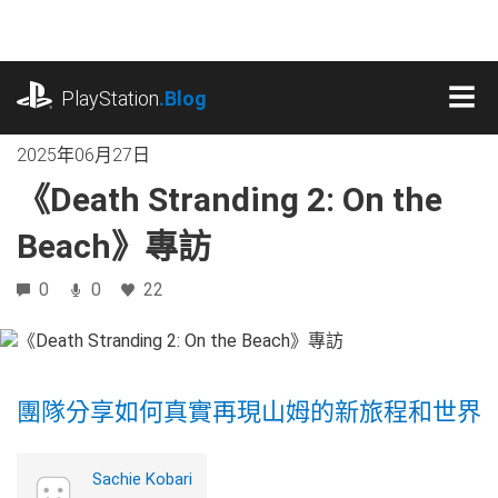
跳
往
內
playstation.com
容
PlayStation
.Blog
MEN
2025年06月27日
《Death Stranding 2: On the
Beach》專訪
0
0
22
團隊分享如何真實再現山姆的新旅程和世界
Sachie Kobari