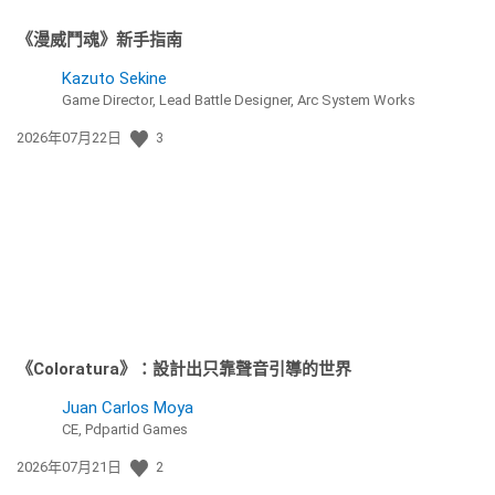
《漫威鬥魂》新手指南
Kazuto Sekine
Game Director, Lead Battle Designer, Arc System Works
發
2026年07月22日
3
佈
日
期:
《Coloratura》：設計出只靠聲音引導的世界
Juan Carlos Moya
CE, Pdpartid Games
發
2026年07月21日
2
佈