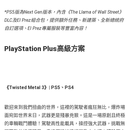
*PS5版為Next Gen版本，內含《The Llama of Wall Street》
DLC及El Prez組合包，提供額外任務、新建築、全新總統府
自訂選項、El Prez專屬服裝等豐富內容！
PlayStation Plus高級方案
《Twisted Metal 3》| PS5、PS4
歡迎來到我們扭曲的世界，這裡的駕駛者瘋狂無比，爆炸場
面宛如世界末日，武器更是殘暴兇狠。這是一場原創且終極
的車輛戰鬥體驗！駕駛高性能載具，操控強大武器，挑戰無