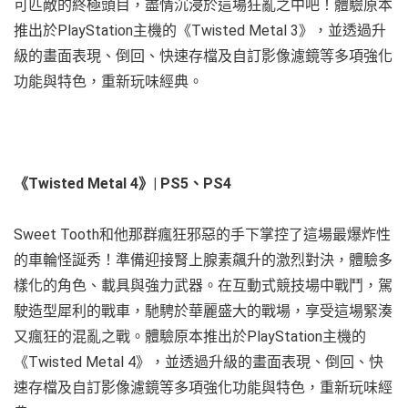
可匹敵的終極頭目，盡情沉浸於這場狂亂之中吧！體驗原本
推出於PlayStation主機的《Twisted Metal 3》，並透過升
級的畫面表現、倒回、快速存檔及自訂影像濾鏡等多項強化
功能與特色，重新玩味經典。
《Twisted Metal 4》| PS5、PS4
Sweet Tooth和他那群瘋狂邪惡的手下掌控了這場最爆炸性
的車輪怪誕秀！準備迎接腎上腺素飆升的激烈對決，體驗多
樣化的角色、載具與強力武器。在互動式競技場中戰鬥，駕
駛造型犀利的戰車，馳騁於華麗盛大的戰場，享受這場緊湊
又瘋狂的混亂之戰。體驗原本推出於PlayStation主機的
《Twisted Metal 4》，並透過升級的畫面表現、倒回、快
速存檔及自訂影像濾鏡等多項強化功能與特色，重新玩味經