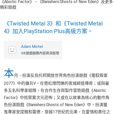
《Twisted Metal 3》和《Twisted Metal
4》加入PlayStation Plus高級方案。
Adam Michel
SIE遊戲服務內容資深經理
本
月，扮演反烏托邦開放世界角色扮演遊戲《電馭叛客
2077》中的傭兵V，在霓虹燈閃爍的夜城締造傳奇；或與最
多五名科學家組隊，在合作生存與製作冒險遊戲《Abiotic
Factor》中抵禦異次元恐怖；又或在以故事為核心的動作角
色扮演遊戲《Banishers:Ghosts of New Eden》中，扮演獵
鬼專家安提雅和雷德，穿越17世紀的北美，在愛情和責任之