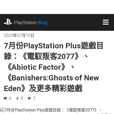
跳
往
內
playstation.com
容
PlayStation
.Blog
MEN
2025年07月10日
7月份PlayStation Plus遊戲目
錄：《電馭叛客2077》、
《Abiotic Factor》、
《Banishers:Ghosts of New
Eden》及更多精彩遊戲
0
0
7