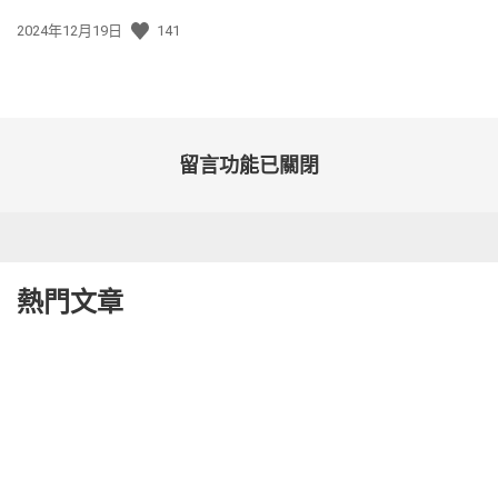
發
2024年12月19日
141
佈
日
期:
留言功能已關閉
熱門文章