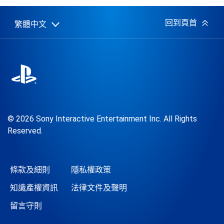
日
期:
回到頁首
繁體中文
Select
Current
a
region:
region
© 2026 Sony Interactive Entertainment Inc. All Rights
Reserved.
條款及細則
隱私權政策
知識產權資訊
法律文件及聲明
留言守則