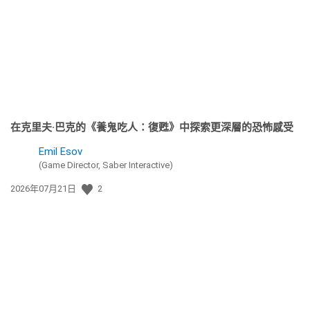
日
期:
在克里夫·巴克的《養鬼吃人：復甦》中探索更深層的恐怖感受
Emil Esov
(Game Director, Saber Interactive)
發
2026年07月21日
2
佈
日
期: