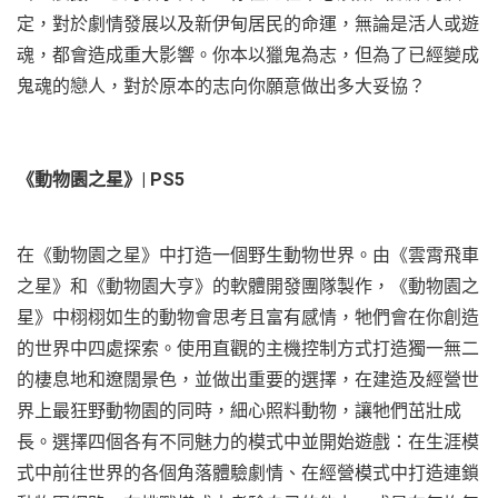
定，對於劇情發展以及新伊甸居民的命運，無論是活人或遊
魂，都會造成重大影響。你本以獵鬼為志，但為了已經變成
鬼魂的戀人，對於原本的志向你願意做出多大妥協？
《動物園之星》| PS5
在《動物園之星》中打造一個野生動物世界。由《雲霄飛車
之星》和《動物園大亨》的軟體開發團隊製作，《動物園之
星》中栩栩如生的動物會思考且富有感情，牠們會在你創造
的世界中四處探索。使用直觀的主機控制方式打造獨一無二
的棲息地和遼闊景色，並做出重要的選擇，在建造及經營世
界上最狂野動物園的同時，細心照料動物，讓牠們茁壯成
長。選擇四個各有不同魅力的模式中並開始遊戲：在生涯模
式中前往世界的各個角落體驗劇情、在經營模式中打造連鎖