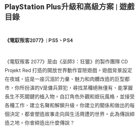
PlayStation Plus升級和高級方案 | 遊戲
目錄
《電馭叛客2077》| PS5、PS4
《電馭叛客 2077》是由《巫師3：狂獵》的製作團隊 CD
Projekt Red 打造的開放世界動作冒險遊戲。遊戲背景設定
在夜城，這是一座沉溺於力量、魅力和肉體改造的巨型都
市，你所扮演的V是傭兵罪犯，尋找某種絕無僅有、能掌握
長生不死關鍵的植入物。自訂角色外觀和遊玩風格，並接受
各種工作、建立名聲和解鎖升級。你建立的關係和做出的每
個決定，都會塑造故事走向與生活周遭的世界。此為傳說締
造之地。你會締造出什麼傳說？