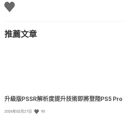
讚
推薦文章
升級版PSSR解析度提升技術即將登陸PS5 Pro
發
2026年02月27日
95
佈
日
期: