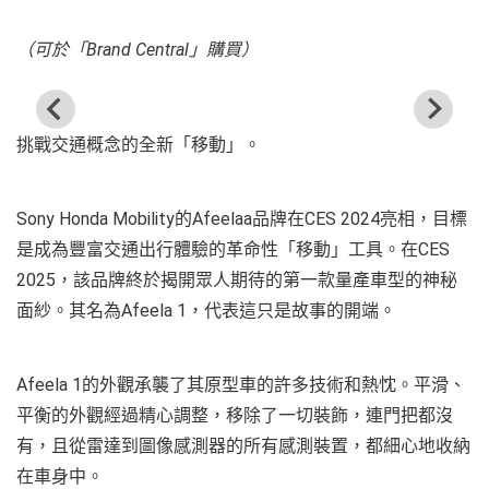
（可於「Brand Central」購買）
挑戰交通概念的全新「移動」。
Sony Honda Mobility的Afeelaa品牌在CES 2024亮相，目標
是成為豐富交通出行體驗的革命性「移動」工具。在CES
2025，該品牌終於揭開眾人期待的第一款量產車型的神秘
面紗。其名為Afeela 1，代表這只是故事的開端。
Afeela 1的外觀承襲了其原型車的許多技術和熱忱。平滑、
平衡的外觀經過精心調整，移除了一切裝飾，連門把都沒
有，且從雷達到圖像感測器的所有感測裝置，都細心地收納
在車身中。