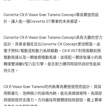
Corvette CX.R Vision Gran Turismo Concept專為賽道而設
計，讓人能一窺Corvette GT賽事的未來展望。
Corvette CX.R Vision Gran Turismo Concept具有大膽的空力
設計，其車身偏低且比Corvette CX Concept更加輕盈。由
電子燃料/電動混和動力系統驅動，CX.R VGT利用兩顆前側
電動馬達以及一顆後側電動馬達，並搭配一顆排氣量小的高
轉速雙渦輪V型八缸引擎，能在耐力賽同時提供良好性能與
持久性。
CX.R Vision Gran Turismo的內裝專為賽道使用而設計，其採
用輕量化、泡棉極少的座椅內飾，能在高速過彎時，為頭部
與頸部提供支撐力。方向盤採用實體按鈕與旋鈕，戴上賽車