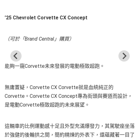
’25 Chevrolet Corvette CX Concept
（可於「Brand Central」購買）
能夠一窺Corvette未來發展的電動極致超跑。
無庸置疑，Corvette CX Corvette就是血統純正的
Corvette。Corvette CX Concept專為街頭與賽道而設計，
是電動Corvette極致超跑的未來展望。
這輛車的比例運動感十足且外型充滿爆發力，其駕駛座坐落
於強健的後輪拱之間，簡約精煉的外表下，還蘊藏著一目了