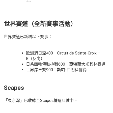
上）
世界賽道（全新賽事活動）
世界賽道已新增以下賽事：
歐洲週日盃400：Circuit de Sainte-Croix –
B（反向）
日系四輪傳動挑戰600：亞特蘭大米其林賽道
世界房車賽900：斯帕-弗朗科爾尚
Scapes
「東京灣」已收錄至Scapes精選典藏中。