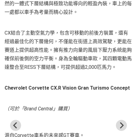
然的一體式下層結構與極致功能導向的輕盈內裝，車上的每
一處都以車手為考量而精心設計。
CX結合了主動空氣力學，包含可移動的前後方裝置，還有
經過最佳化的下層幾何，不僅能在街道上高效駕駛，更能在
賽道上提供超高性能。擁有推力向量的風扇下壓力系統能夠
確保前後側的空力平衡。身為全輪驅動車款，其四顆電動馬
達整合至RESS下層結構，可提供超過2,000匹馬力。
Chevrolet Corvette CX.R Vision Gran Turismo Concept
（可於「Brand Central」購買）
源自Corvette車系的未來感GT賽車。