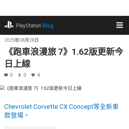
跳
往
內
playstation.com
容
PlayStation
.Blog
MEN
2025年08月28日
《跑車浪漫旅 7》1.62版更新今
日上線
0
0
4
Chevrolet Corvette CX Concept等全新車
款登場。