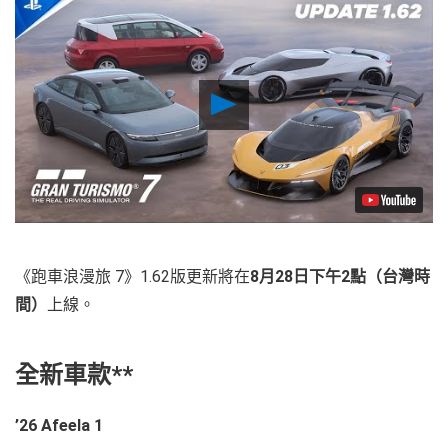
Play
Video
《跑車浪漫旅 7》1.62版更新將在
8月28日下午2點（台灣時
間）
上線。
全新車款**
’26 Afeela 1