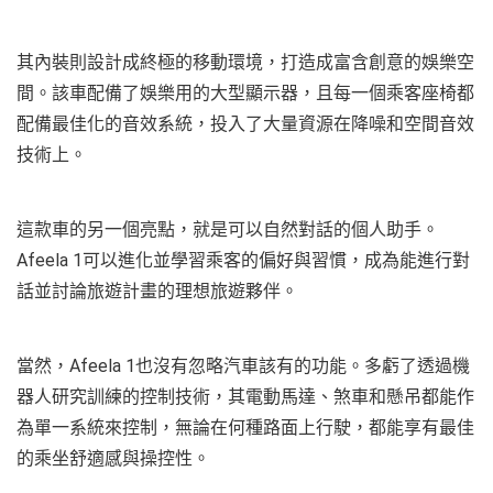
其內裝則設計成終極的移動環境，打造成富含創意的娛樂空
間。該車配備了娛樂用的大型顯示器，且每一個乘客座椅都
配備最佳化的音效系統，投入了大量資源在降噪和空間音效
技術上。
這款車的另一個亮點，就是可以自然對話的個人助手。
Afeela 1可以進化並學習乘客的偏好與習慣，成為能進行對
話並討論旅遊計畫的理想旅遊夥伴。
當然，Afeela 1也沒有忽略汽車該有的功能。多虧了透過機
器人研究訓練的控制技術，其電動馬達、煞車和懸吊都能作
為單一系統來控制，無論在何種路面上行駛，都能享有最佳
的乘坐舒適感與操控性。