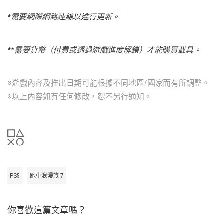
*需要網際網路連線以進行更新。
**需要貨幣（付費或透過遊戲進度解鎖）才能購買載具。
※遊戲內容及推出日期可能根據不同地區/國家而有所調整。
※以上內容如有任何修改，恕不另行通知。
PS5
跑車浪漫旅 7
你喜歡這篇文章嗎？