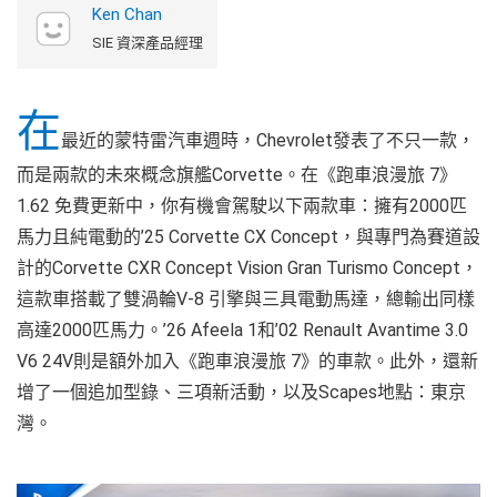
Ken Chan
SIE 資深產品經理
在
最近的蒙特雷汽車週時，Chevrolet發表了不只一款，
而是兩款的未來概念旗艦Corvette。在《跑車浪漫旅 7》
1.62 免費更新中，你有機會駕駛以下兩款車：擁有2000匹
馬力且純電動的’25 Corvette CX Concept，與專門為賽道設
計的Corvette CXR Concept Vision Gran Turismo Concept，
這款車搭載了雙渦輪V-8 引擎與三具電動馬達，總輸出同樣
高達2000匹馬力。’26 Afeela 1和’02 Renault Avantime 3.0
V6 24V則是額外加入《跑車浪漫旅 7》的車款。此外，還新
增了一個追加型錄、三項新活動，以及Scapes地點：東京
灣。