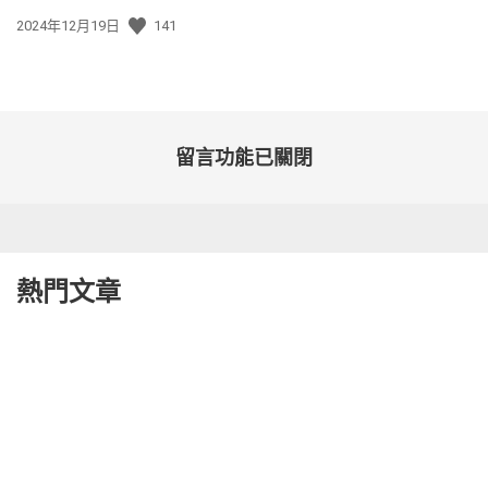
發
2024年12月19日
141
佈
日
期:
留言功能已關閉
熱門文章