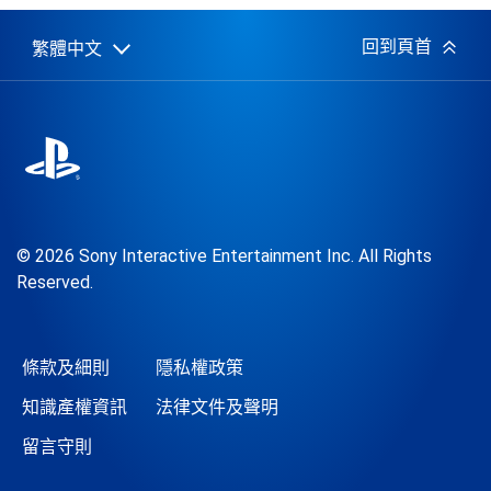
日
期:
回到頁首
繁體中文
Select
Current
a
region:
region
© 2026 Sony Interactive Entertainment Inc. All Rights
Reserved.
條款及細則
隱私權政策
知識產權資訊
法律文件及聲明
留言守則