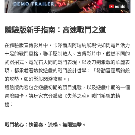
體驗版新手指南：高速戰鬥之道
在體驗版宣傳影片中，卡澤爾與阿瑞納展現快如閃電且活力
十足的戰鬥風格，聯手壓制敵人。宣傳影片中，截然不同的
武器招式、電光石火間的戰鬥表現，以及刀劍激戰的華麗表
現，都承載著這款遊戲的戰鬥設計哲學：「發動雷霆萬鈞般
的攻勢，如幻影般閃避攻擊。」
體驗版內容包含遊戲初期的頭目挑戰，以及遊戲中期的一個
冒險關卡，讓玩家充分體驗《失落之魂》戰鬥系統的精
髓：
戰鬥核心：快節奏、流暢、無限連擊。