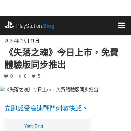
跳
往
內
playstation.com
容
PlayStation
.Blog
MEN
2025年09月01日
《失落之魂》今日上市，免費
體驗版同步推出
0
0
5
立即感受高速戰鬥刺激快感。
Yang Bing