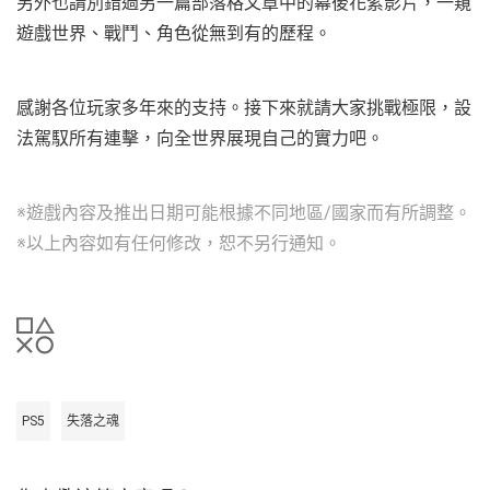
另外也請別錯過另一篇部落格文章中的幕後花絮影片，一窺
遊戲世界、戰鬥、角色從無到有的歷程。
感謝各位玩家多年來的支持。接下來就請大家挑戰極限，設
法駕馭所有連擊，向全世界展現自己的實力吧。
※遊戲內容及推出日期可能根據不同地區/國家而有所調整。
※以上內容如有任何修改，恕不另行通知。
PS5
失落之魂