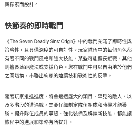
與探索而設計。
快節奏的即時戰鬥
《The Seven Deadly Sins: Origin》中的戰鬥充滿了即時性與
策略性，且具備深度的可自訂性。玩家隊伍中的每個角色都
有著不同的戰鬥風格和強大技能，某些可能擅長近戰，其他
則擅長遠距魔法或支援角色。您在戰鬥中可以自由地於他們
之間切換，串聯出絢麗的連續技和戰術性的反擊。
隨著玩家推進進度，將會遭遇龐大的頭目、罕見的敵人，以
及多階段的遭遇戰，需要仔細制定隊伍組成和時機才能獲
勝。提升隊伍成員的等級、強化裝備及解鎖新技能，都能讓
旅程中的進展和策略有所提升。