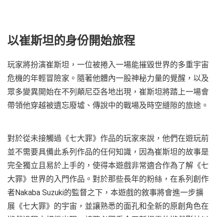
以崔斯坦的身份開始旅程
玩家將扮演崔斯坦，一位被捲入一場能摧毀世界的多重宇宙
危機的年輕冒險家。隨著他體內一股神秘力量的覺醒，以及
眾多變異開始在不列顛尼亞各地出現，崔斯坦將踏上一場會
帶領他穿越被遺忘廢墟、傳說中的戰場及時空縫隙的旅途。
對於從未接觸過《七大罪》作品的玩家來說，他們在遊玩前
並不需要具備此系列作品的任何知識，因為崔斯坦的故事是
完全獨立且易於上手的，使得本遊戲非常適合作為了解《七
大罪》世界的入門作品。對於那些長年的粉絲，在系列創作
者Nakaba Suzuki的監督之下，本遊戲的敘事將會進一步擴
展《七大罪》的宇宙，並讓熟悉的面孔和全新的原創角色在