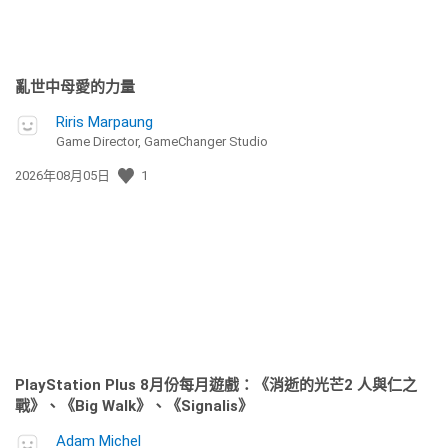
亂世中母愛的力量
Riris Marpaung
Game Director, GameChanger Studio
發
2026年08月05日
1
佈
日
期:
PlayStation Plus 8月份每月遊戲：《消逝的光芒2 人與仁之
戰》、《Big Walk》、《Signalis》
Adam Michel