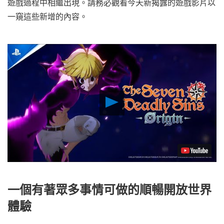
遊戲過程中相繼出現。請務必觀看今天新揭露的遊戲影片以
一窺這些新增的內容。
Play
Video
一個有著眾多事情可做的順暢開放世界
體驗