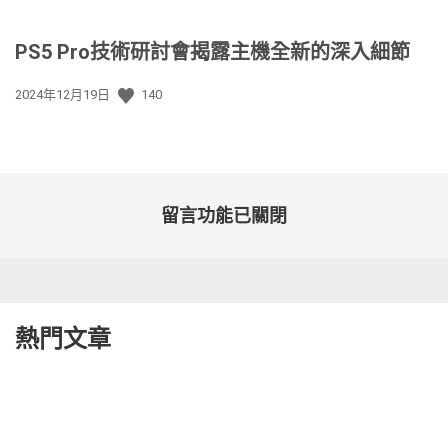
PS5 Pro技術研討會揭露主機全新的深入細節
發
2024年12月19日
140
佈
日
期:
留言功能已關閉
熱門文章