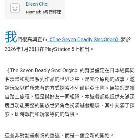
Eileen Choi
Netmarble專案經理
我
們很高興宣布
《The Seven Deadly Sins:Origin》
將於
2026年1月28日在PlayStation 5上推出。
《The Seven Deadly Sins: Origin》的背景設定在日本經典同
名漫畫和動畫系列作品的世界之中，是完全原創的故事，邀
請玩家以前所未有的方式探索不列顛尼亞王國。無論您是獨
自踏上旅程，還是與好友一同組隊，本遊戲都能提供充滿深
度且功能完整的開放世界角色扮演遊戲體驗，其中充滿了探
索、即時戰鬥和玩家導向的冒險。
這並非對動畫劇情的重述，而是一個全新的開始。