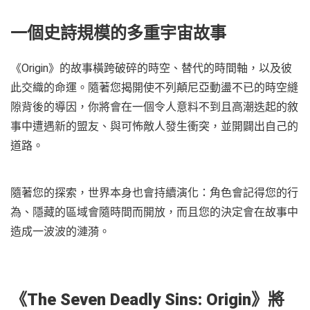
一個史詩規模的多重宇宙故事
《Origin》的故事橫跨破碎的時空、替代的時間軸，以及彼
此交織的命運。隨著您揭開使不列顛尼亞動盪不已的時空縫
隙背後的導因，你將會在一個令人意料不到且高潮迭起的敘
事中遭遇新的盟友、與可怖敵人發生衝突，並開闢出自己的
道路。
隨著您的探索，世界本身也會持續演化：角色會記得您的行
為、隱藏的區域會隨時間而開放，而且您的決定會在故事中
造成一波波的漣漪。
《The Seven Deadly Sins: Origin》將