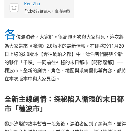
Ken Zhu
全球發行負責人，庫洛遊戲
各
位漂泊者，大家好。很高興再次與大家相見，這次將
為大家帶來《鳴潮》2.8版本的最新情報。在即將於11月20
日上線的2.8版本【奔往琥珀之都】中，漂泊者們將與全新
的夥伴「千咲」一同前往神秘的末日都市【時隙廢都】——
穗波市。全新的劇情、角色、地圖與系統優化等內容，都將
在本次版本中與大家見面。
全新主線劇情：探秘陷入循環的末日都
市「穗波市」
黎那汐塔的故事暫告一段落後，漂泊者回到了黑海岸，並得