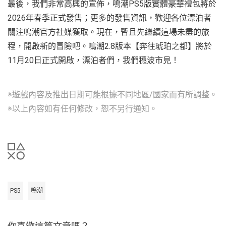
最後，我們非常高興的宣佈，鳴潮PS5版實體豪華禮包將於
2026年春季正式發售；更多的發售資訊，歡迎各位漂泊者
關注鳴潮官方社媒獲取。現在，暫且先繼續這場未盡的旅
程，開啟新的冒險吧。鳴潮2.8版本【奔往琥珀之都】將於
11月20日正式開啟，漂泊者們，我們穗波市見！
※遊戲內容及推出日期可能根據不同地區/國家而有所調整。
※以上內容如有任何修改，恕不另行通知。
PS5
鳴潮