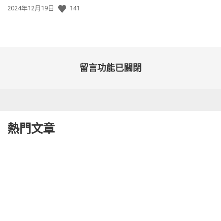
發
2024年12月19日
141
佈
日
期:
留言功能已關閉
熱門文章