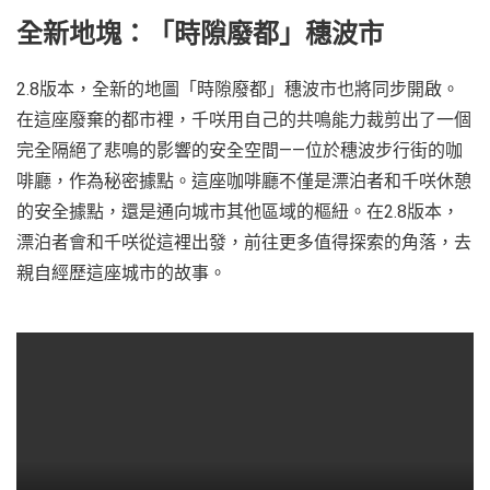
全新地塊：「時隙廢都」穗波市
2.8版本，全新的地圖「時隙廢都」穗波市也將同步開啟。
在這座廢棄的都市裡，千咲用自己的共鳴能力裁剪出了一個
完全隔絕了悲鳴的影響的安全空間——位於穗波步行街的咖
啡廳，作為秘密據點。這座咖啡廳不僅是漂泊者和千咲休憩
的安全據點，還是通向城市其他區域的樞紐。在2.8版本，
漂泊者會和千咲從這裡出發，前往更多值得探索的角落，去
親自經歷這座城市的故事。