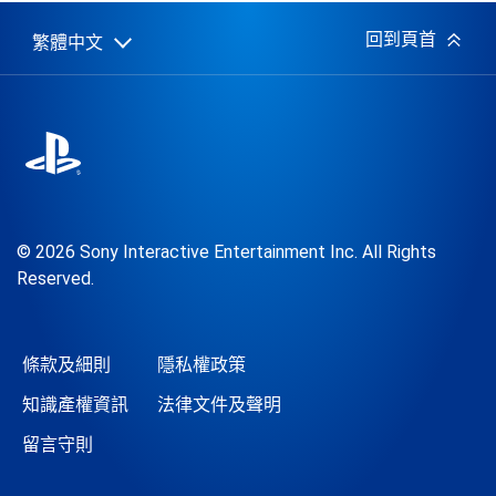
日
期:
回到頁首
繁體中文
Select
Current
a
region:
region
© 2026 Sony Interactive Entertainment Inc. All Rights
Reserved.
條款及細則
隱私權政策
知識產權資訊
法律文件及聲明
留言守則