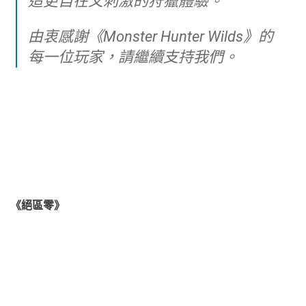
造更自在又刺激的狩獵體驗。
由衷感謝《Monster Hunter Wilds》的
每一位玩家，請繼續支持我們。
《絕區零》