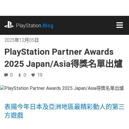
跳
往
內
playstation.com
容
PlayStation
.Blog
MEN
2025年12月05日
PlayStation Partner Awards
2025 Japan/Asia得獎名單出爐
0
0
19
表揚今年日本及亞洲地區最精彩動人的第三
方遊戲