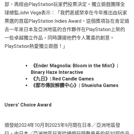
部，再經由PlayStation玩家們投票決定。獨立遊戲團隊全
球總監John Vega表示：「我們甚感榮幸在今年推出由玩家
票選的首屆PlayStation Indies Award。這個獎項旨在肯定過
去一年來日本及亞洲地區的合作夥伴在PlayStation上架的
一些卓越獨立作品，同時讚揚他們令人驚喜的創意。
PlayStation熱愛獨立遊戲！」
《Ender Magnolia: Bloom in the Mist》|
Binary Haze Interactive
《九日》| Red Candle Games
《都市傳說解體中心》| Shueisha Games
Users’ Choice Award
頒發給2024年10月到2025年9月間在日本／亞洲地區發
行，由日本／亞洲地區玩家從總遊玩時數最長的前30部作品