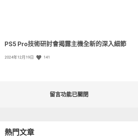
PS5 Pro技術研討會揭露主機全新的深入細節
發
2024年12月19日
141
佈
日
期:
留言功能已關閉
熱門文章