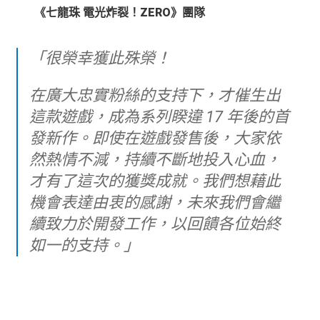
《七龍珠 電光炸裂！ZERO》團隊
「很榮幸獲此殊榮！
在廣大忠實粉絲的支持下，才催生出
這款遊戲，成為系列睽違 17 年後的首
發新作。即使在遊戲發售後，大家依
然熱情不減，持續不斷地投入心血，
才有了這次的獲獎成就。我們想藉此
機會表達由衷的感謝，未來我們會繼
續致力於開發工作，以回饋各位始終
如一的支持。」