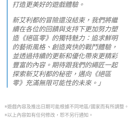
打造更美好的遊戲體驗。
新艾利都的冒險還沒結束，我們將繼
續在各位的回饋與支持下更加努力塑
造《絕區零》的獨特魅力：追求鮮明
的藝術風格、創造爽快的戰鬥體驗，
並透過持續的更新和優化帶來更精彩
豐富的內容。期待跟我們的繩匠一起
探索新艾利都的秘密，邁向《絕區
零》充滿無限可能性的未來。」
※遊戲內容及推出日期可能根據不同地區/國家而有所調整。
※以上內容如有任何修改，恕不另行通知。