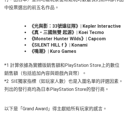
中投票選出的前五名作品。
《光與影：33號遠征隊》| Kepler Interactive
《真・三國無雙 起源》| Koei Tecmo
《Monster Hunter Wilds》| Capcom
《SILENT HILL f 》| Konami
《鳴潮》| Kuro Games
*1 計算依據為實體版銷售額和PlayStation Store上的數位
銷售額（包括追加內容與遊戲內貨幣）。
*2 SIE獨家指標（如玩家人數）也是入圍名單的評選因素。
列出的發行商均為日本PlayStation Store的發行商。
以下是「Grand Award」得主獻給所有玩家的感言。