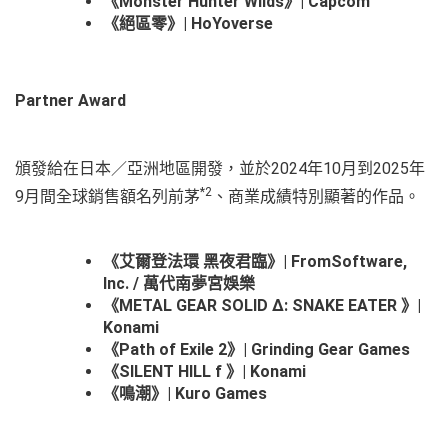
《Monster Hunter Wilds》| Capcom
《絕區零》| HoYoverse
Partner Award
頒發給在日本／亞洲地區開發，並於2024年10月到2025年
*2
9月間全球銷售額名列前茅
、商業成績特別顯著的作品。
《艾爾登法環 黑夜君臨》| FromSoftware,
Inc. / 萬代南夢宮娛樂
《METAL GEAR SOLID Δ: SNAKE EATER 》|
Konami
《Path of Exile 2》| Grinding Gear Games
《SILENT HILL f 》| Konami
《鳴潮》| Kuro Games