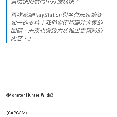
奏明快的戰鬥中打個痛快。
再次感謝PlayStation與各位玩家始終
如一的支持！我們會密切關注大家的
回饋，未來也會致力於推出更精彩的
內容！」
《Monster Hunter Wilds》
（CAPCOM）