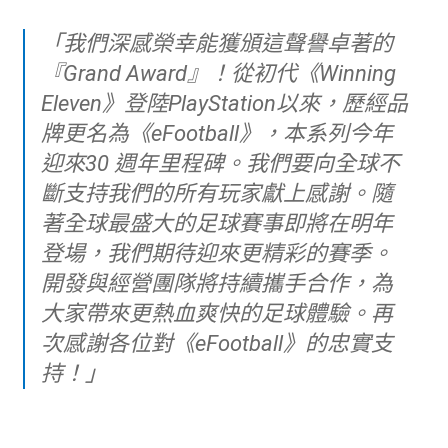
「我們深感榮幸能獲頒這聲譽卓著的
『Grand Award』！從初代《Winning
Eleven》登陸PlayStation以來，歷經品
牌更名為《eFootball》，本系列今年
迎來30 週年里程碑。我們要向全球不
斷支持我們的所有玩家獻上感謝。隨
著全球最盛大的足球賽事即將在明年
登場，我們期待迎來更精彩的賽季。
開發與經營團隊將持續攜手合作，為
大家帶來更熱血爽快的足球體驗。再
次感謝各位對《eFootball》的忠實支
持！」