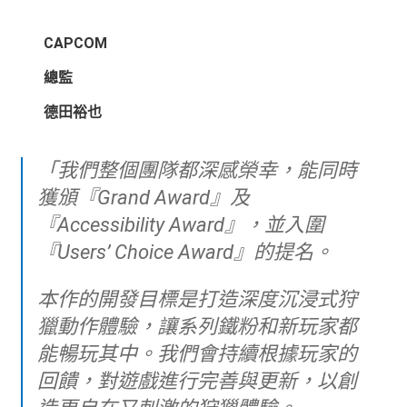
CAPCOM
總監
德田裕也
「我們整個團隊都深感榮幸，能同時
獲頒『Grand Award』及
『Accessibility Award』，並入圍
『Users’ Choice Award』的提名。
本作的開發目標是打造深度沉浸式狩
獵動作體驗，讓系列鐵粉和新玩家都
能暢玩其中。我們會持續根據玩家的
回饋，對遊戲進行完善與更新，以創