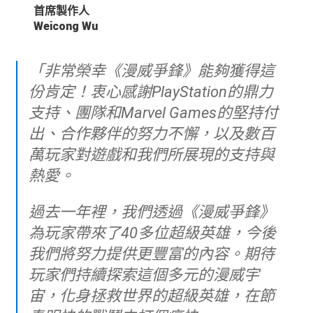
首席製作人
Weicong Wu
「非常榮幸《漫威爭鋒》能夠獲得這
份肯定！衷心感謝PlayStation的鼎力
支持、團隊和Marvel Games的堅持付
出、合作夥伴的努力不懈，以及數百
萬玩家對遊戲和我們所展現的支持與
熱愛。
過去一年裡，我們透過《漫威爭鋒》
為玩家帶來了40多位超級英雄，今後
我們將努力提供更豐富的內容。期待
玩家們持續探索這個多元的漫威宇
宙，化身拯救世界的超級英雄，在節