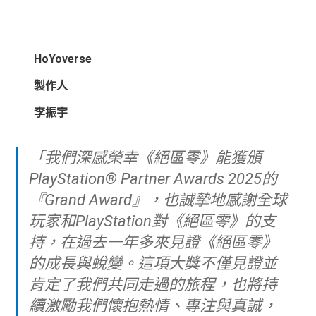
HoYoverse
製作人
李振宇
「我們深感榮幸《絕區零》能獲頒
PlayStation® Partner Awards 2025的
『Grand Award』，也誠摯地感謝全球
玩家和PlayStation對《絕區零》的支
持，在過去一年多來見證《絕區零》
的成長與蛻變。這項大獎不僅見證並
肯定了我們共同走過的旅程，也將持
續激勵我們懷抱熱情、專注與真誠，