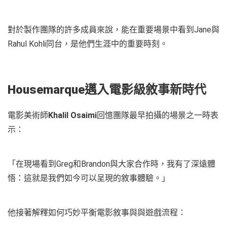
對於製作團隊的許多成員來說，能在重要場景中看到Jane與
Rahul Kohli同台，是他們生涯中的重要時刻。
Housemarque邁入電影級敘事新時代
電影美術師
Khalil Osaimi
回憶團隊最早拍攝的場景之一時表
示：
「在現場看到Greg和Brandon與大家合作時，我有了深遠體
悟：這就是我們如今可以呈現的敘事體驗。」
他接著解釋如何巧妙平衡電影敘事與與遊戲流程：