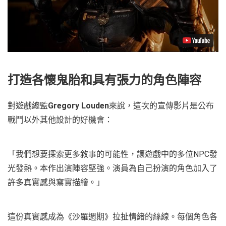
打造各懷鬼胎和具有張力的角色陣容
對遊戲總監
Gregory Louden
來說，這次的宣傳影片是公布
戰鬥以外其他設計的好機會：
「我們想要探索更多敘事的可能性，讓遊戲中的多位NPC發
光發熱。本作出演陣容堅強。演員為自己扮演的角色加入了
許多真實感與寫實描繪。」
這份真實感成為《沙羅週期》拉扯情緒的絲線。每個角色各