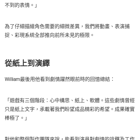
不到的表情。」
為了仔細描繪角色需要的細微差異，我們將動畫、表演捕
捉、彩現系統全部推向前所未見的極限。
從紙上到演繹
William最後用他看到劇情躍然眼前時的回憶總結：
「遊戲有三個階段：心中構思、紙上、軟體。這些劇情曾經
只是紙上文字，承載著我們盼望成品精彩的希望。成果確實
棒極了。」
對他和整個製作團隊來說，能看到演員對劇情的詮釋及工作