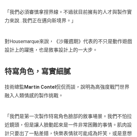
「我們必須審慎拿捏界線。不過就目前擁有的人才與製作實
力來說…我們正在邁向新境界。」
對Housemarque來說，《沙羅週期》代表的不只是動作遊戲
設計上的躍進，也是敘事設計上的一大步。
特寫角色，寫實細膩
技術總監
Martin Contel
侃侃而談，說明為高強度戰鬥世界
融入人類情感的製作挑戰。
「我們是第一次製作特寫角色臉部的敘事場景。我們不怕拉
近鏡頭，但是讓人臉動起來是一件非常困難的事情。肌肉設
計只要出了一點差錯，快樂表情就可能成為奸笑，或是意想