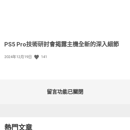
PS5 Pro技術研討會揭露主機全新的深入細節
發
2024年12月19日
141
佈
日
期:
留言功能已關閉
熱門文章