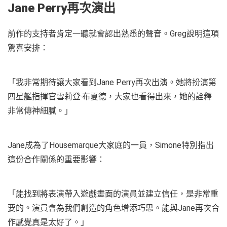
Jane Perry再次演出
前作的支持者肯定一聽就會認出熟悉的聲音。Greg說明這項
驚喜安排：
「我非常期待讓大家看到Jane Perry再次出演。她將扮演第
四星艦指揮官雪莉登·布夏德，大家也看得出來，她的詮釋
非常傳神細膩。」
Jane成為了Housemarque大家庭的一員，Simone特別指出
這份合作關係的重要影響：
「能找到將表演帶入遊戲畫面的演員並建立信任，是非常重
要的。演員會為我們創造的角色增添巧思。能與Jane再次合
作感覺真是太好了。」