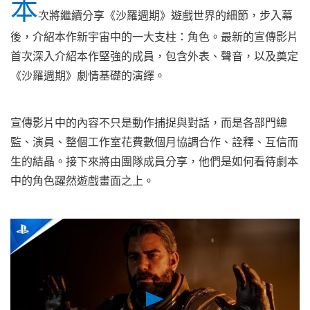
本
次將繼續分享《沙羅週期》遊戲世界的細節，步入幕
後，介紹本作新宇宙中的一大支柱：角色。最新的宣傳影片
首次深入介紹本作堅強的成員，包含外表、聲音，以及奠定
《沙羅週期》劇情基礎的演繹。
宣傳影片中的內容不只是動作捕捉與對話，而是各部門總
監、演員、整個工作室花費數個月協調合作、詮釋、互信而
生的結晶。接下來將由團隊成員分享，他們是如何看待劇本
中的角色躍然遊戲畫面之上。
Play
Video