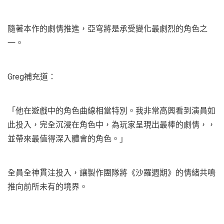
隨著本作的劇情推進，亞穹將是承受變化最劇烈的角色之
一。
Greg補充道：
「他在遊戲中的角色曲線相當特別。我非常高興看到演員如
此投入，完全沉浸在角色中，為玩家呈現出最棒的劇情，，
並帶來最值得深入體會的角色。」
全員全神貫注投入，讓製作團隊將《沙羅週期》的情緒共鳴
推向前所未有的境界。