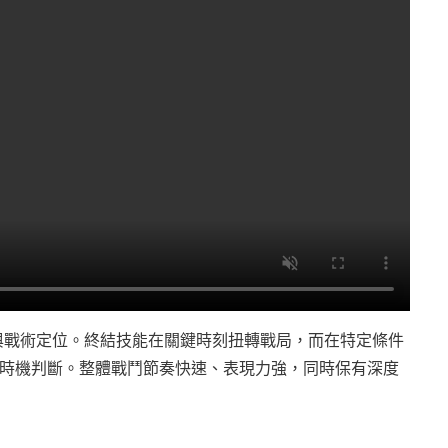
與戰術定位。終結技能在關鍵時刻扭轉戰局，而在特定條件
時機判斷。整體戰鬥節奏快速、表現力強，同時保有深度