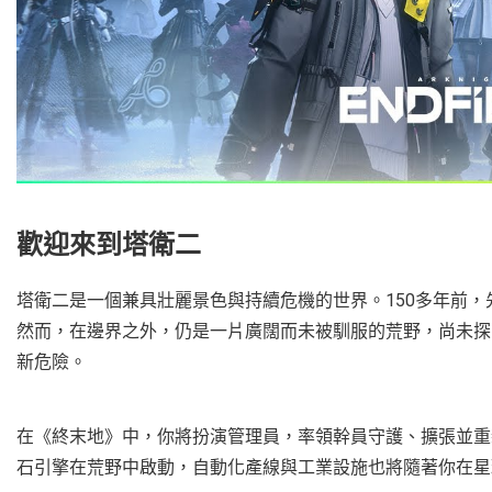
歡迎來到塔衛二
塔衛二是一個兼具壯麗景色與持續危機的世界。150多年前
然而，在邊界之外，仍是一片廣闊而未被馴服的荒野，尚未探
新危險。
在《終末地》中，你將扮演管理員，率領幹員守護、擴張並重
石引擎在荒野中啟動，自動化產線與工業設施也將隨著你在星