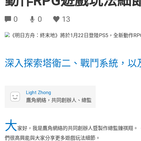
動作RPG遊戲玩法細
0
0
13
深入探索塔衛二、戰鬥系統，以
Light Zhong
鷹角網絡，共同創辦人、總監
大
家好，我是鷹角網絡的共同創辦人暨製作總監鐘祺翔。《
們很高興能與大家分享更多遊戲玩法細節。