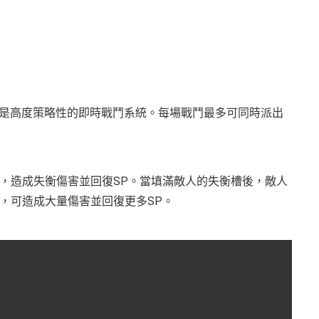
心是高度策略性的即時戰鬥系統。每場戰鬥最多可同時派出
，造成失衡傷害並回復SP。當填滿敵人的失衡槽後，敵人
，可造成大量傷害並回復更多SP。