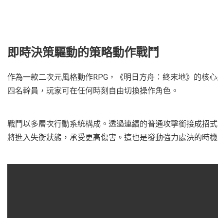
即時決策驅動的策略動作戰鬥
作為一款二次元風格動作RPG，《明日方舟：終末地》的核
四名幹員，玩家可在任何時刻自由切換操作角色。
戰鬥以多層次行動系統構成。透過連續的普通攻擊銜接成招式
將進入失衡狀態，承受更高傷害。這也是發動強力處決的時機