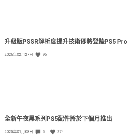
升級版PSSR解析度提升技術即將登陸PS5 Pro
發
2026年02月27日
95
佈
日
期:
全新午夜黑系列PS5配件將於下個月推出
發
2025年01月08日
5
274