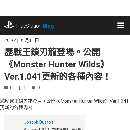
跳
往
內
playstation.com
容
PlayStation
.Blog
MEN
2026年02月11日
歷戰王鎖刃龍登場。公開
《Monster Hunter Wilds》
Ver.1.041更新的各種內容！
0
0
9
Joseph Bustos
Capcom USA 社交媒體兼社群經理