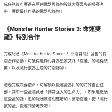
成任務後可獲得在原創武器與飾物設計大賽眾多的參賽者
中，獲選最佳作品的武器和飾物！
《Monster Hunter Stories 3: 命運雙
龍》特別合作
完成紀念《Monster Hunter Stories 3: 命運雙龍》發售的特
別合作活動，可獲得能夠化身為皇家艾路「盧迪」的隨從裝
備，以及隨行獸為主題的特別飾物。
透過完成次要使命，可解鎖以搬運蛋為目的的特殊自由任
務。其中一些蛋隱藏著「非常強大的生命力」，如果能繳納
這些蛋的話，追加報酬就會相應增加。幫助盧迪，把「隨行
獸的蛋」搬運到營地去吧。