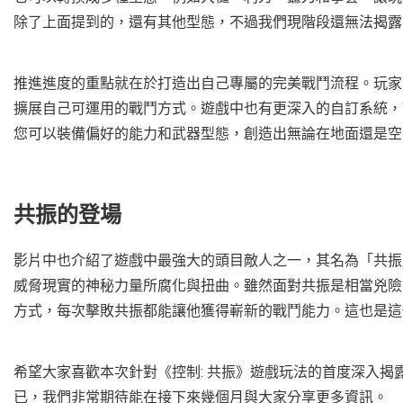
除了上面提到的，還有其他型態，不過我們現階段還無法揭
推進進度的重點就在於打造出自己專屬的完美戰鬥流程。玩家
擴展自己可運用的戰鬥方式。遊戲中也有更深入的自訂系統，
您可以裝備偏好的能力和武器型態，創造出無論在地面還是
共振的登場
影片中也介紹了遊戲中最強大的頭目敵人之一，其名為「共振
威脅現實的神秘力量所腐化與扭曲。雖然面對共振是相當兇險
方式，每次擊敗共振都能讓他獲得嶄新的戰鬥能力。這也是這
希望大家喜歡本次針對《控制: 共振》遊戲玩法的首度深入
已，我們非常期待能在接下來幾個月與大家分享更多資訊。