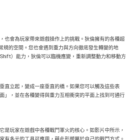
，也會為玩家帶來遊戲操作上的挑戰。狄倫擁有的各種超
理常規的空間。您也會遇到重力與方向徹底發生轉變的地
移轉（Shift）能力，狄倫可以臨機應變，重新調整動力和移動方
垂直立起，變成一座垂直的橋。如果您可以觸及這些表
面」，並在各種變得與重力互相衝突的平面上找到可通行
它是玩家在遊戲中各種戰鬥軍火的核心。如影片中所示，
家有多元的工具可應用，藉此形塑屬於自己的戰鬥方式。