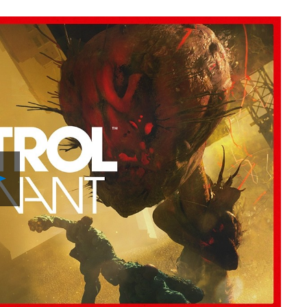
Play
Video