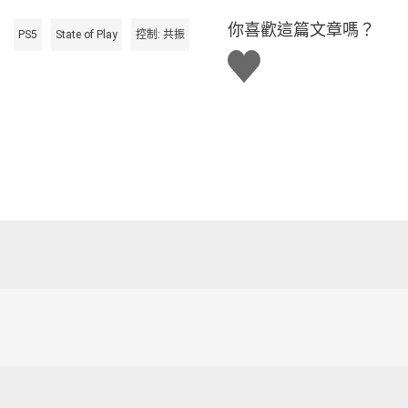
你喜歡這篇文章嗎？
PS5
State of Play
控制: 共振
讚