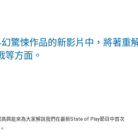
之科幻驚悚作品的新影片中，將著重
戰等方面。
很高興能來為大家解說我們在最新State of Play節目中首次
。