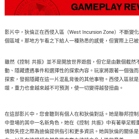
影片中，狄倫正在西侵入區（West Incursion Zone
個區域。那地方乍看之下給人一種熟悉的感覺，但實際上已
雖然《控制: 共振》並不是開放世界遊戲，但它是由數個截
動、隱藏遭遇事件和選擇性的探索內容。玩家將跟著一個強而
探索，發掘隱藏在這一片混亂背後的其他事物。西侵入區就是
噬，重力也會越來越不可預測，使一切變得越發扭曲。
在這部影片中，您會聽到有個人在和狄倫對話。她是聯邦控制局的
中登場的其中一名新角色，她在《控制: 共振》中有著舉足
情勢失控之際為迪倫提供指引和更多資訊。她與狄倫的關係是