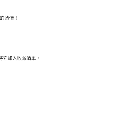
來的熱情！
天已可將它加入收藏清單。