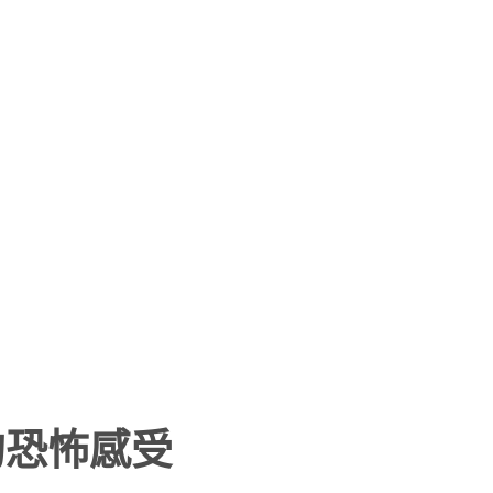
的恐怖感受