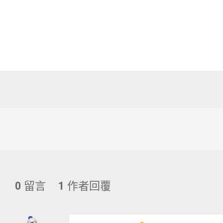
0
留言
1
作者回覆