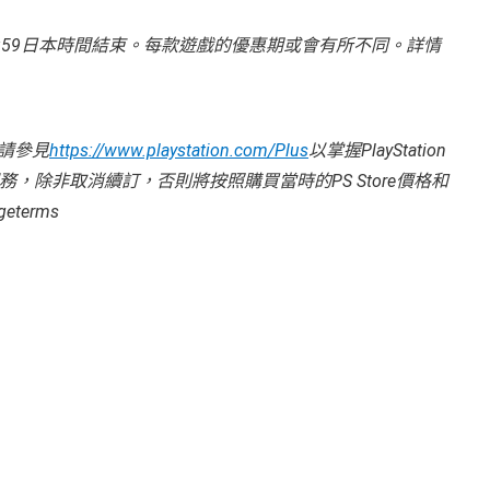
23:59日本時間結束。每款遊戲的優惠期或會有所不同。詳情
請參見
https://www.playstation.com/Plus
以掌握PlayStation
期收費服務，除非取消續訂，否則將按照購買當時的PS Store價格和
terms