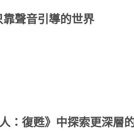
計出只靠聲音引導的世界
吃人：復甦》中探索更深層