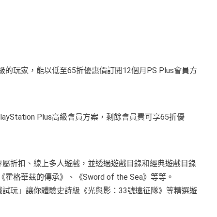
級或高級的玩家，能以低至65折優惠價訂閱12個月PS Plus會員方
layStation Plus高級會員方案，剩餘會員費可享65折優
月遊戲、專屬折扣、線上多人遊戲，並透過遊戲目錄和經典遊戲目錄
、《霍格華茲的傳承》、《Sword of the Sea》等等。
錄，「遊戲試玩」讓你體驗史詩級《光與影：33號遠征隊》等精選遊