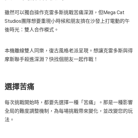
雖然可以獨自操作克雷多斯挑戰苦痛深淵，但Mega Cat
Studios團隊想要重現小時候和朋友擠在沙發上打電動的午
後時光：雙人合作模式。
本機離線雙人同樂，復古風格老派呈現。想讓克雷多斯與得
摩斯聯手殺進深淵？快找個朋友一起作戰！
選擇苦痛
每次挑戰開始時，都要先選擇一種「苦痛」。那是一種影響
全局的難度調整機制，為每場挑戰帶來變化，並改變您的玩
法。