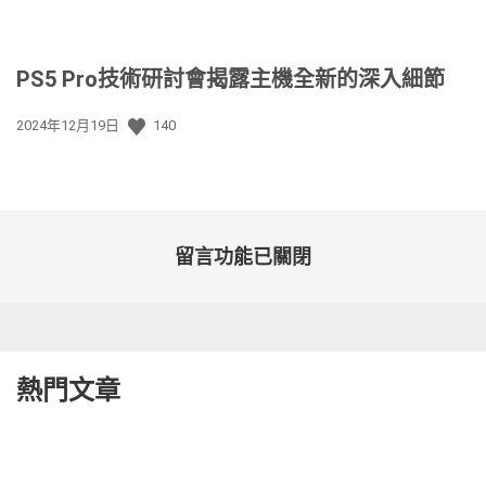
PS5 Pro技術研討會揭露主機全新的深入細節
發
2024年12月19日
140
佈
日
期:
留言功能已關閉
熱門文章