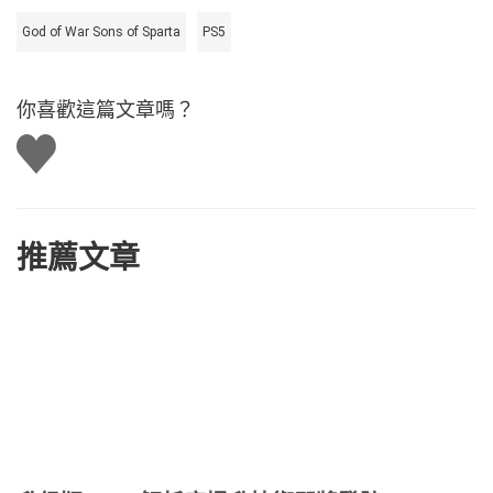
God of War Sons of Sparta
PS5
你喜歡這篇文章嗎？
讚
推薦文章