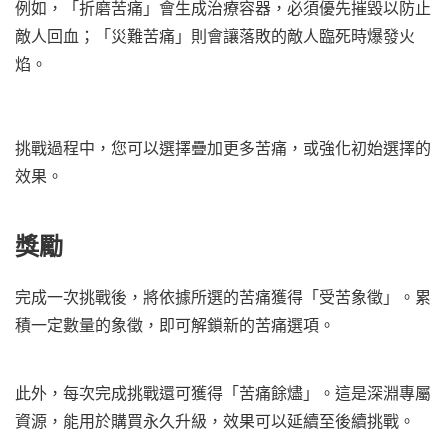
例如，「折磨苦痛」會生成治療容器，必須優先摧毀以防止
敵人回血；「災難苦痛」則會讓落敗的敵人臨死時爆發火
焰。
挑戰過程中，您可以選擇疊加更多苦痛，或強化初始選擇的
效果。
獎勵
完成一次挑戰後，將依據所選的苦痛獲得「受苦象徵」。累
積一定數量的象徵，即可解鎖新的苦痛選項。
此外，每次完成挑戰還可獲得「苦痛餘燼」。這是深淵專屬
資源，能用於購買永久升級，效果可以延續至後續挑戰。