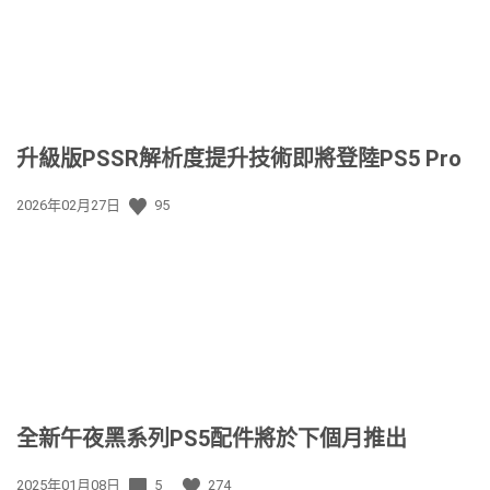
升級版PSSR解析度提升技術即將登陸PS5 Pro
發
2026年02月27日
95
佈
日
期:
全新午夜黑系列PS5配件將於下個月推出
發
2025年01月08日
5
274