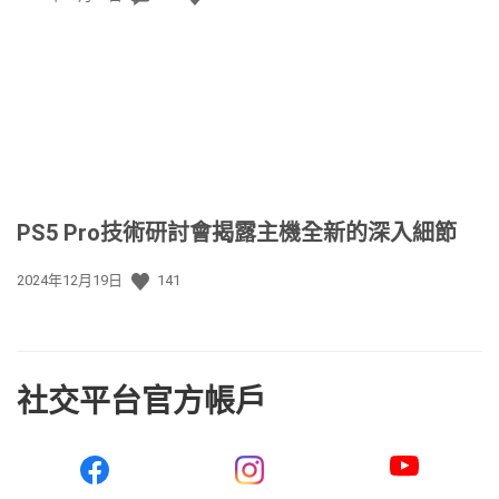
佈
日
期:
PS5 Pro技術研討會揭露主機全新的深入細節
發
2024年12月19日
141
佈
日
期:
社交平台官方帳戶