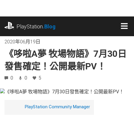
跳
往
內
playstation.com
容
PlayStation
.Blog
MEN
2020年06月19日
《哆啦A夢 牧場物語》7月30日
發售確定！公開最新PV！
0
0
5
PlayStation Community Manager