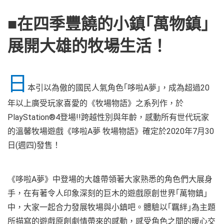
■在四季豐饒的小鎮｢萬物鎮｣
展開大雄的牧場生活！
日
本引以為傲的國民人氣角色｢哆啦A夢｣，成為超過20
年以上廣受玩家喜愛的《牧場物語》之系列作，於
PlayStation®4登場!!跨越性別與年齡，感動所有世代玩家
的溫馨牧場遊戲《哆啦A夢 牧場物語》確定於2020年7月30
日(週四)發售！
《哆啦A夢》中登場的大雄帶領著大家熟悉的角色們大展身
手，在有著令人印象深刻的巨木的遊戲原創世界｢萬物鎮｣
中，大家一起合力發展牧場與小鎮吧。體驗以｢羈絆｣為主題
所描寫的遊戲原創劇情帶來的感動，感受角色之間的暖心交