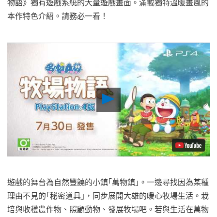
物語》獨有遊戲系統的大量遊戲畫面。滿載獨特溫暖畫風的
本作特色介紹。請務必一看！
Play
Video
遊戲的舞台為自然豐饒的小鎮｢萬物鎮｣。一邊尋找因為某種
理由不見的｢秘密道具｣，同步展開大雄的暖心牧場生活。栽
培與收穫農作物、照顧動物、發展牧場吧。若與生活在萬物