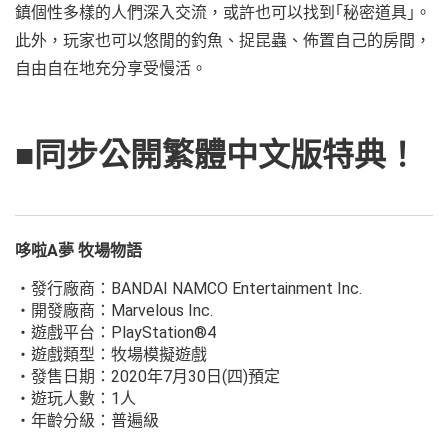
鎮個性多樣的人們深入交流，或許也可以找到｢秘密道具｣。
此外，玩家也可以悠閒的釣魚、捉昆蟲、佈置自己的房間，
自由自在地充分享受慢活。
■同步公開繁體中文版特典！
哆啦A夢 牧場物語
・發行廠商：BANDAI NAMCO Entertainment Inc.
・開發廠商：Marvelous Inc.
・遊戲平台：PlayStation®4
・遊戲類型：牧場模擬遊戲
・發售日期：2020年7月30日(四)預定
・遊玩人數：1人
・年齡分級：普遍級