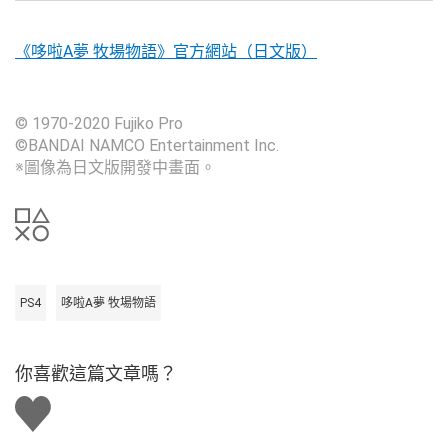
《哆啦A夢 牧場物語》官方網站（日文版）
© 1970-2020 Fujiko Pro
©BANDAI NAMCO Entertainment Inc.
※圖像為日文版開發中畫面。
PS4
哆啦A夢 牧場物語
你喜歡這篇文章嗎？
讚