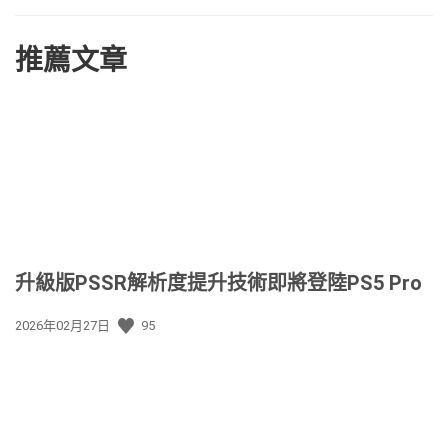
推薦文章
升級版PSSR解析度提升技術即將登陸PS5 Pro
發
2026年02月27日
95
佈
日
期: