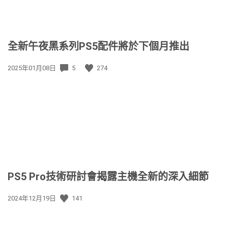
全新午夜黑系列PS5配件將於下個月推出
發
2025年01月08日
5
274
佈
日
期:
PS5 Pro技術研討會揭露主機全新的深入細節
發
2024年12月19日
141
佈
日
期: