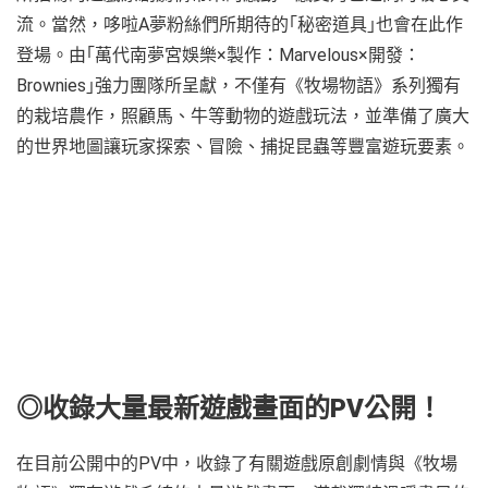
流。當然，哆啦A夢粉絲們所期待的｢秘密道具｣也會在此作
登場。由｢萬代南夢宮娛樂×製作：Marvelous×開發：
Brownies｣強力團隊所呈獻，不僅有《牧場物語》系列獨有
的栽培農作，照顧馬、牛等動物的遊戲玩法，並準備了廣大
的世界地圖讓玩家探索、冒險、捕捉昆蟲等豐富遊玩要素。
◎收錄大量最新遊戲畫面的PV公開！
在目前公開中的PV中，收錄了有關遊戲原創劇情與《牧場