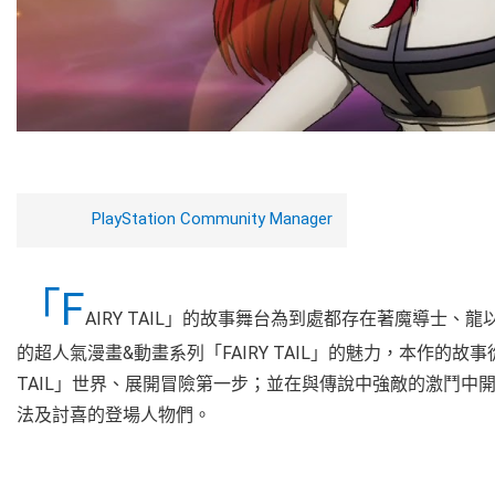
PlayStation Community Manager
「F
AIRY TAIL」的故事舞台為到處都存在著魔導士
的超人氣漫畫&動畫系列「FAIRY TAIL」的魅力，本作的故事從
TAIL」世界、展開冒險第一步；並在與傳說中強敵的激鬥中開始R
法及討喜的登場人物們。