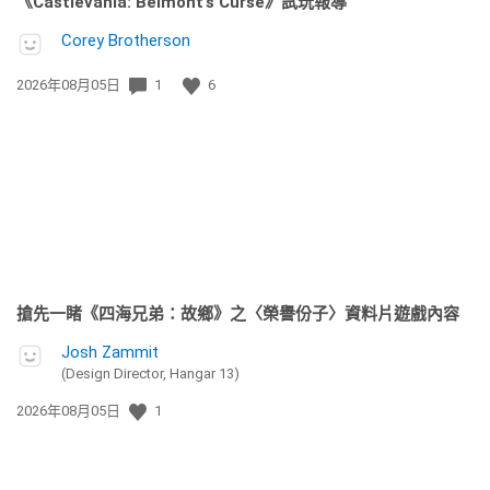
《Castlevania: Belmont’s Curse》試玩報導
Corey Brotherson
發
2026年08月05日
1
6
佈
日
期:
搶先一睹《四海兄弟：故鄉》之〈榮譽份子〉資料片遊戲內容
Josh Zammit
(Design Director, Hangar 13)
發
2026年08月05日
1
佈
日
期: