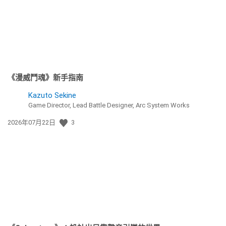
《漫威鬥魂》新手指南
Kazuto Sekine
Game Director, Lead Battle Designer, Arc System Works
發
2026年07月22日
3
佈
日
期: