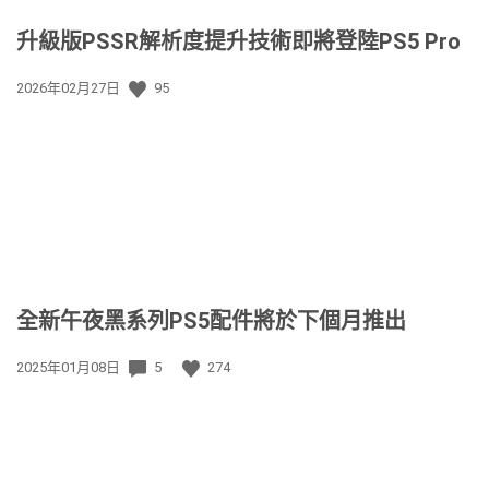
升級版PSSR解析度提升技術即將登陸PS5 Pro
發
2026年02月27日
95
佈
日
期:
全新午夜黑系列PS5配件將於下個月推出
發
2025年01月08日
5
274
佈
日
期: