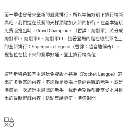
第一季也會帶來全新的競賽排行，所以準備好創下排行榜新
高吧。我們還在競賽的天梯頂端加入新的排行。在基本遊玩
免費版推出時，Grand Champion，（暫譯：總冠軍）將分成
總冠軍I、總冠軍II、總冠軍III。接著登場的是在總冠軍之上
的全新排行：Supersonic Legend（暫譯：超音速傳奇）。
祝各位在接下來的賽季好運，登上排行榜高位！
這些新特色和基本遊玩免費版本將為《Rocket League》帶
來許多豐富的內容，不論你是賽場上身經百戰的老手，或是
準備第一次遊玩本遊戲的新手，我們希望你都能享受本月推
出的最新遊戲內容！快點集結隊伍，準備射門！