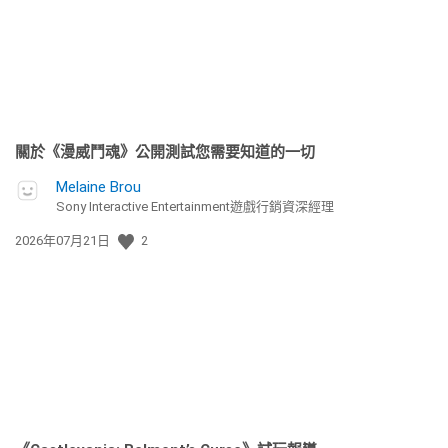
關於《漫威鬥魂》公開測試您需要知道的一切
Melaine Brou
Sony Interactive Entertainment遊戲行銷資深經理
發
2026年07月21日
2
佈
日
期: