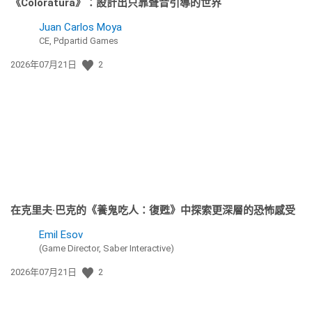
《Coloratura》：設計出只靠聲音引導的世界
Juan Carlos Moya
CE, Pdpartid Games
發
2026年07月21日
2
佈
日
期:
在克里夫·巴克的《養鬼吃人：復甦》中探索更深層的恐怖感受
Emil Esov
(Game Director, Saber Interactive)
發
2026年07月21日
2
佈
日
期: