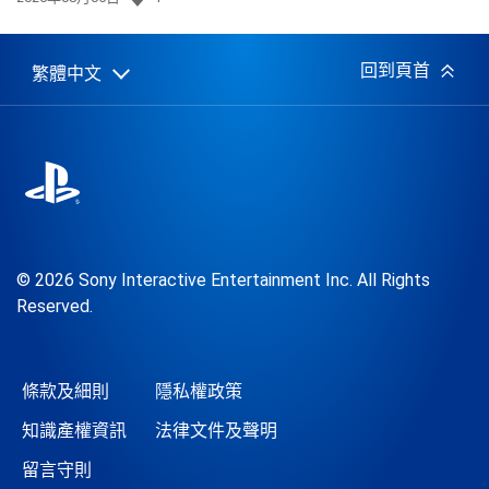
佈
日
期:
回到頁首
繁體中文
Select
Current
a
region:
region
© 2026 Sony Interactive Entertainment Inc. All Rights
Reserved.
條款及細則
隱私權政策
知識產權資訊
法律文件及聲明
留言守則