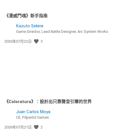
《漫威鬥魂》新手指南
Kazuto Sekine
Game Director, Lead Battle Designer, Arc System Works
發
2026年07月22日
3
佈
日
期:
《Coloratura》：設計出只靠聲音引導的世界
Juan Carlos Moya
CE, Pdpartid Games
發
2026年07月21日
2