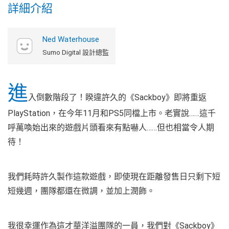
詳細介紹
Ned Waterhouse
Sumo Digital 設計總監
進
入倒數階段了！睽違許久的《Sackboy》即將重返
PlayStation，在今年11月和PS5同檔上市。老實說……這千
呼萬喚始出來的遊戲片頭看來有點嚇人……但也相當令人期
待！
我們耗時許久製作這款遊戲，即使現在距離發售日只剩下短
短幾週，團隊都還在微調，並加上潤飾。
我很幸運作為這才華洋溢團隊的一員，我們對《Sackboy》