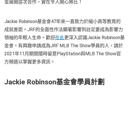
金展開這次合作，實在令人開心無比！
Jackie Robinson基金會47年來一直致力於縮小高等教育的
成就差距。JRF的全面性作法顯著影響到註定要成為影響力
領袖的年輕人生命。歡迎
在此
更深入認識Jackie Robinson基
金會。有興趣申請成為JRF MLB The Show學員的人，請於
2021年11月期間隨時留意PlayStation與MLB The Show官
方頻道以掌握更多資訊。
Jackie Robinson基金會學員計劃