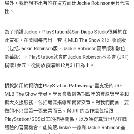
場外，我們想不出有誰在這方面比Jackie Robinson更具代表
性。
為了頌讚Jackie，PlayStation與San Diego Studio很樂於在
此宣布，在美國每售出一套《 MLB The Show 21》收藏版
（包括Jackie Robinson版、Jackie Robinson豪華版和數位
豪華版），PlayStation就會向Jackie Robinson基金會 (JRF)
捐贈1美元，從開放預購到12月31日為止。
捐款將用於資助由PlayStation Pathways計畫支援的JRF
MLB The Show 學員。學員會收到為期四年的豐厚獎學金和
擴大支援服務，包括職涯指導和實習安置。對我們而言，要
做的不只是簽一張支票而已。與JRF的合作還包括跟
PlayStation/SDS員工的指導關係，以及獲得真實世界在職
體驗的習實機會。能夠跟Jackie 一家和Jackie Robinson基