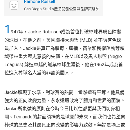
Ramone Russell
San Diego Studio產品開發公關兼品牌策略師
1
947年，Jackie Robinson成為首位打破棒球界膚色障礙
的球員，在他之前，美國職棒大聯盟 (MLB) 並不讓有色球
員加入。Jackie是真正為體育、廣播、商業和民權運動等領
域帶來重大歷史意義的先驅，在MLB以及黑人聯盟 (Negro
Leagues) 締造卓越的職業棒球生涯後，他在1962年成為首
位進入棒球名人堂的非裔美國人。
Jackie體現了水準、對球賽的熱愛，當然還有平等。他具備
強大的正向改變力量，永永遠遠改寫了體育和世界的面貌。
Jackie所象徵的原則在今時今日比以往都更與我們切身相
關。Fernando的封面頌揚的是球賽的未來，而我們也希望向
棒球的歷史及其最具正向改變的影響力致敬。無論是場上或