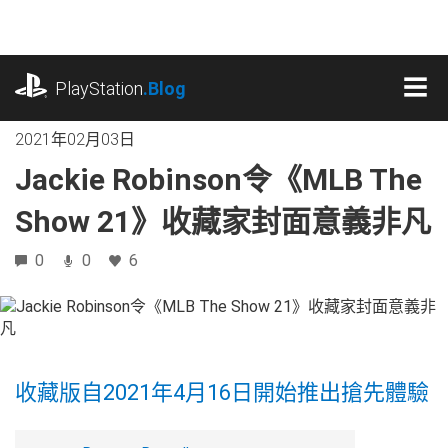
跳
往
內
playstation.com
容
PlayStation
.Blog
MEN
2021年02月03日
Jackie Robinson令《MLB The
Show 21》收藏家封面意義非凡
0
0
6
收藏版自2021年4月16日開始推出搶先體驗