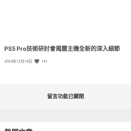
期:
PS5 Pro技術研討會揭露主機全新的深入細節
發
2024年12月19日
141
佈
日
期:
留言功能已關閉