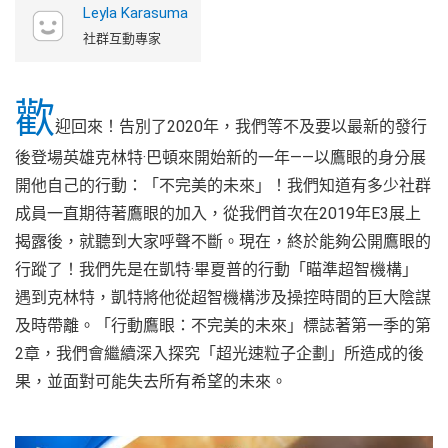
Leyla Karasuma
社群互動專家
歡
迎回來！告別了2020年，我們等不及要以最新的發行
後登場英雄克林特·巴頓來開始新的一年——以鷹眼的身分展
開他自己的行動：「不完美的未來」！我們知道有多少社群
成員一直期待著鷹眼的加入，從我們首次在2019年E3展上
揭露後，就聽到大家呼聲不斷。現在，終於能夠公開鷹眼的
行蹤了！我們先是在凱特·畢夏普的行動「瞄準超智機構」
遇到克林特，凱特將他從超智機構涉及操控時間的巨大陰謀
及時帶離。「行動鷹眼：不完美的未來」標誌著第一季的第
2章，我們會繼續深入探究「超光速粒子企劃」所造成的後
果，並面對可能失去所有希望的未來。