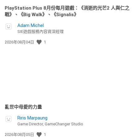
PlayStation Plus 8月份每月遊戲：《消逝的光芒2 人與仁之
戰》、《Big Walk》、《Signalis》
Adam Michel
SIE遊戲服務內容資深經理
發
2026年08月04日
1
佈
日
期:
亂世中母愛的力量
Riris Marpaung
Game Director, GameChanger Studio
發
2026年08月05日
1