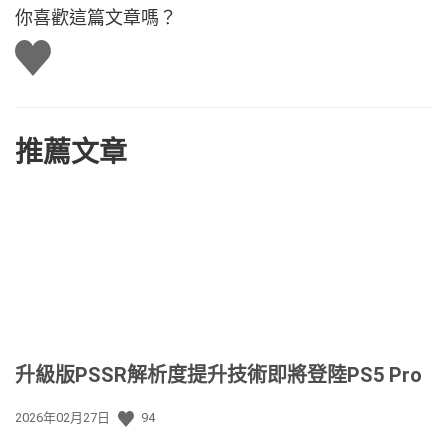
你喜歡這篇文章嗎？
讚
推薦文章
升級版PSSR解析度提升技術即將登陸PS5 Pro
發
2026年02月27日
94
佈