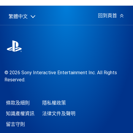
佈
日
期:
回到頁首
繁體中文
Select
Current
a
region:
region
© 2026 Sony Interactive Entertainment Inc. All Rights
Reserved.
條款及細則
隱私權政策
知識產權資訊
法律文件及聲明
留言守則