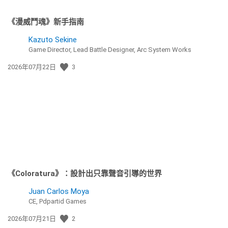
《漫威鬥魂》新手指南
Kazuto Sekine
Game Director, Lead Battle Designer, Arc System Works
發
2026年07月22日
3
佈
日
期:
《Coloratura》：設計出只靠聲音引導的世界
Juan Carlos Moya
CE, Pdpartid Games
發
2026年07月21日
2
佈