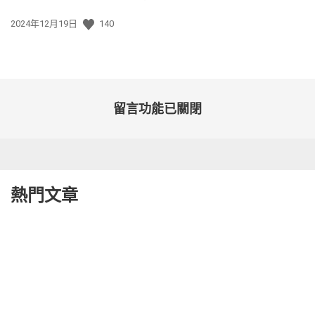
發
2024年12月19日
140
佈
日
期:
留言功能已關閉
熱門文章