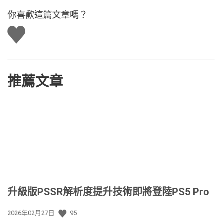
你喜歡這篇文章嗎？
讚
推薦文章
升級版PSSR解析度提升技術即將登陸PS5 Pro
發
2026年02月27日
95
佈