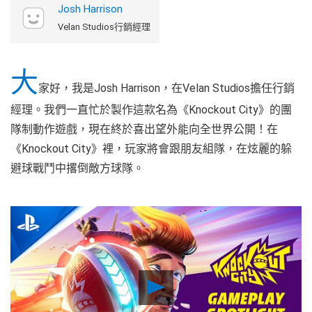
Josh Harrison
Velan Studios行銷經理
大
家好，我是Josh Harrison，在Velan Studios擔任行銷
經理。我們一直忙於製作這款名為《Knockout City》的團
隊制動作遊戲，現在終於喜出望外能向全世界公開！在
《Knockout City》裡，玩家將會跟朋友組隊，在炫麗的躲
避球戰鬥中撂倒敵方球隊。
Play
Video