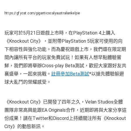
https://gfycat.com/giganticscalyaustraliankelpie
玩家可於5月21日遊戲上市時，在PlayStation 4上購入
《Knockout City》，並附帶PlayStation 5玩家可使用的向
下相容性與強化功能。而為慶祝遊戲上市，我們還在限定期
間內讓所有平台的玩家免費試玩！如果有人想早點體驗嘗
鮮，我們即將舉辦Cross-play Beta測試，歡迎大家跟好友共
襄盛舉，一起來挑戰。
註冊參加Beta測試
*以搶先體驗躲避
球大亂鬥的榮耀感受。
《Knockout City》已開發了四年之久，Velan Studios全體
團隊非常高興能跟EA Originals合作，近期即將與大家分享這
份成果！請在Twitter和Discord上持續關注所有《Knockout
City》的動態新訊。