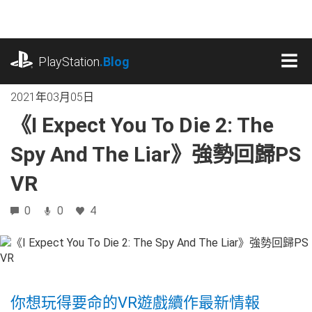
跳
往
內
playstation.com
容
PlayStation
.Blog
MEN
2021年03月05日
《I Expect You To Die 2: The
Spy And The Liar》強勢回歸PS
VR
0
0
4
你想玩得要命的VR遊戲續作最新情報