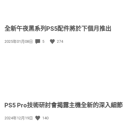
全新午夜黑系列PS5配件將於下個月推出
發
2025年01月08日
5
274
佈
日
期:
PS5 Pro技術研討會揭露主機全新的深入細節
發
2024年12月19日
140
佈
日
期: