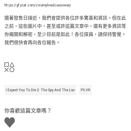
https://gfycat.com/creamylinedcassowary
隨著發售日接近，我們會提供各位許多驚喜和資訊。但在此
之前，這些圖片中，甚至或許這篇文章中，還有更多資訊等
你揭開和解密，至少目前是如此！各位探員，請保持警覺。
我們很快會再向各位報告。
I Expect You To Die 2: The Spy And The Liar
PS VR
你喜歡這篇文章嗎？
讚