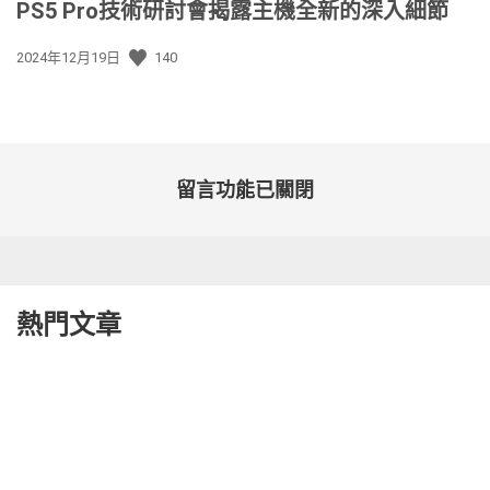
PS5 Pro技術研討會揭露主機全新的深入細節
發
2024年12月19日
140
佈
日
期:
留言功能已關閉
熱門文章