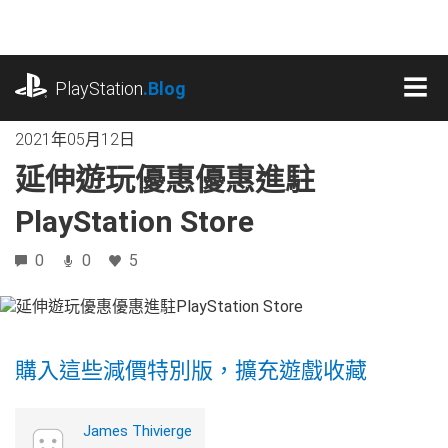
跳
往
內
playstation.com
容
PlayStation
.Blog
MEN
2021年05月12日
延伸遊玩優惠優惠進駐
PlayStation Store
0
0
5
購入這些減價特別版，擴充遊戲收藏
James Thivierge