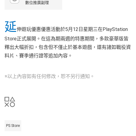
數位推廣副理
延
伸遊玩優惠優惠活動於5月12日星期三在PlayStation
Store正式展開。在這為期兩週的特惠期間，多款豪華版皆
釋出大幅折扣，包含但不僅止於基本遊戲，還有諸如戰役資
料片、賽季通行證等追加內容。
※以上內容如有任何修改，恕不另行通知。
PS Store