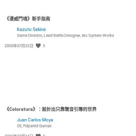
《漫威鬥魂》新手指南
Kazuto Sekine
Game Director, Lead Battle Designer, Arc System Works
發
2026年07月22日
3
佈
日
期:
《Coloratura》：設計出只靠聲音引導的世界
Juan Carlos Moya
CE, Pdpartid Games
發