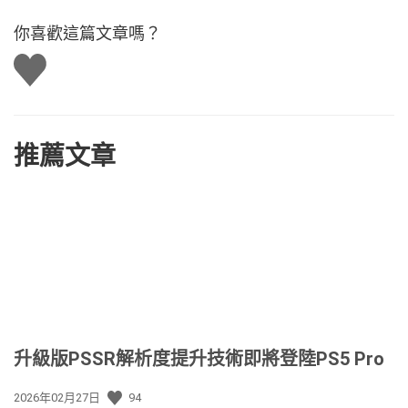
你喜歡這篇文章嗎？
讚
推薦文章
升級版PSSR解析度提升技術即將登陸PS5 Pro
發
2026年02月27日
94