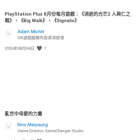
PlayStation Plus 8月份每月遊戲：《消逝的光芒2 人與仁之
戰》、《Big Walk》、《Signalis》
Adam Michel
SIE遊戲服務內容資深經理
發
2026年08月04日
1
佈
日
期:
亂世中母愛的力量
Riris Marpaung
Game Director, GameChanger Studio