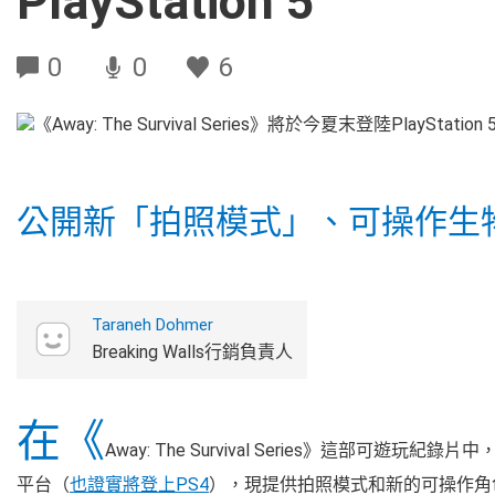
PlayStation 5
0
0
6
公開新「拍照模式」、可操作生
Taraneh Dohmer
Breaking Walls行銷負責人
在《
Away: The Survival Series》這部可
平台（
也證實將登上PS4
），現提供拍照模式和新的可操作角