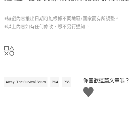
※遊戲內容推出日期可能根據不同地區/國家而有所調整。
※以上內容如有任何修改，恕不另行通知。
你喜歡這篇文章嗎
Away: The Survival Series
PS4
PS5
讚