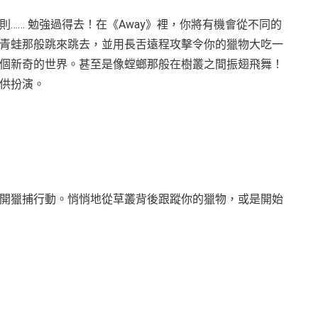
…… 勉強過得去！在《Away》裡，你將有機會從不同的
青蛙那般跳來跳去，並用長舌遠程攻擊令你的獵物大吃一
個新奇的世界。甚至是像螳螂那般在樹叢之間振翅飛舞！
供扮演。
開獵捕行動。悄悄地從草叢背後跟蹤你的獵物，或是開始