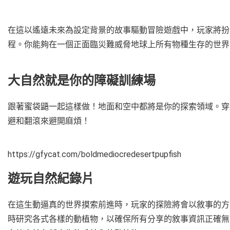
在這以遙遠未來為設定背景的故事驅動冒險遊戲中，玩家將扮
程。你能夠在一個正面臨災難威脅地球上所有物種生存的世界
大自然就是你的障礙訓練場
跟著蜜袋鼯一起這樣做！地面和空中都將是你的探索領域。穿
避和翻滾來避開麻煩！
https://gfycat.com/boldmediocredesertpupfish
遊玩自然紀錄片
在這生動逼真的世界摸索前進時，玩家的探險將會以敘事的方
時研究各式各樣的動植物，以確保所有分享的敘事資訊正確無