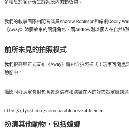
多棲息於各新奇生態系統內的動植物。
我們的敘事團隊由配音演員Andrew Robinson和編劇Cecily 
《Away》總體故事的關鍵角色，而Andrew則以個人在自
前所未見的拍照模式
我們很高興正式宣布《Away》將包含拍照模式！玩家可隨
動態中。
攝影同好肯定會對包含景深滑桿和濾鏡在內的詳盡設定感到滿
https://gfycat.com/incomparablebreakableeider
扮演其他動物，包括螳螂