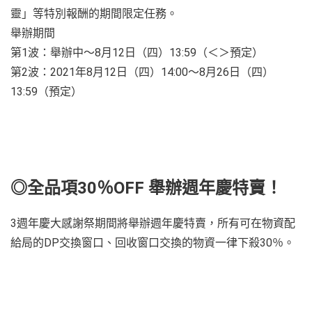
靈」等特別報酬的期間限定任務。
舉辦期間
第1波：舉辦中～8月12日（四）13:59（＜＞預定）
第2波：2021年8月12日（四）14:00～8月26日（四）
13:59（預定）
Vie
and
dow
ima
◎全品項30％OFF 舉辦週年慶特賣！
3週年慶大感謝祭期間將舉辦週年慶特賣，所有可在物資配
給局的DP交換窗口、回收窗口交換的物資一律下殺30％。