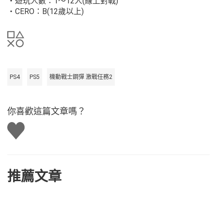
・遊玩人數：1～12人(線上對戰)
・CERO：B(12歲以上)
PS4
PS5
機動戰士鋼彈 激戰任務2
你喜歡這篇文章嗎？
讚
推薦文章