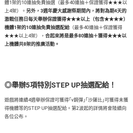
體1架的10連抽免費抽選（最多40連抽＋保證獲得★★★以
上4架）。
另外，3週年慶大感謝祭期間內，將對為期4天的
激戰任務日每天舉辦保證獲得★★★以上（包含★★★★）
機體1架的10連抽免費抽選配給
（最多40連抽＋保證獲得
★★★以上4架），
合起來將是最多80連抽＋獲得★★★以
上機體共8架的推廣活動。
◎舉辦5項特別STEP UP抽選配給！
遊戲將連續4週舉辦保證可獲得｢ν鋼彈｣｢沙薩比｣可獲得未獲
得機體等的STEP UP抽選配給。第2波起的詳情將會陸續向
各位公布。