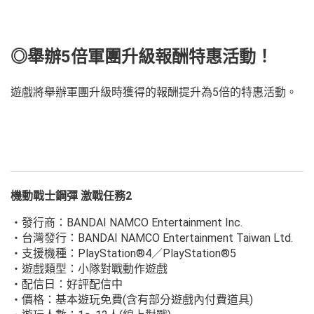
◎舉辦5倍軍團升級報酬特惠活動！
遊戲將舉辦軍團升級時獲得的報酬提升為5倍的特惠活動。
機動戰士鋼彈 激戰任務2
・發行商：BANDAI NAMCO Entertainment Inc.
・台灣發行：BANDAI NAMCO Entertainment Taiwan Ltd.
・支援機種：PlayStation®4／PlayStation®5
・遊戲類型：小隊對戰動作遊戲
・配信日：好評配信中
・價格：基本遊玩免費(含有部分遊戲內付費道具)