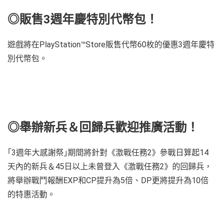
◎販售3週年慶特別代幣包！
遊戲將在PlayStation™Store販售代幣60枚的優惠3週年慶特
別代幣包。
◎舉辦新兵＆回歸兵歡迎推廣活動！
｢3週年大感謝祭｣期間將針對《激戰任務2》參戰日算起14
天內的新兵＆45日以上未曾登入《激戰任務2》的回歸兵，
將舉辦戰鬥報酬EXP和CP提升為5倍、DP更將提升為10倍
的特惠活動。