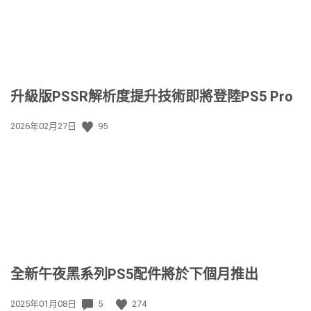
升級版PSSR解析度提升技術即將登陸PS5 Pro
發
2026年02月27日
95
佈
日
期:
全新午夜黑系列PS5配件將於下個月推出
發
2025年01月08日
5
274