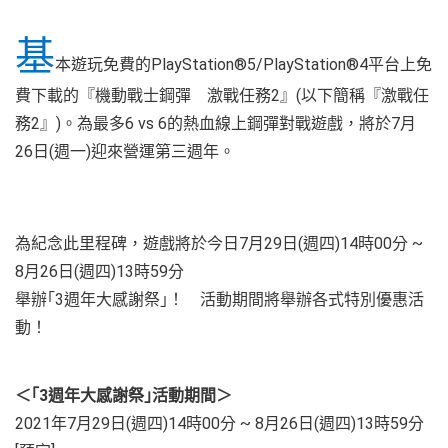
基
本遊玩免費的PlayStation®5/PlayStation®4平台上免
費下載的『機動戰士鋼彈 激戰任務2』(以下簡稱『激戰任
務2』)。為最多6 vs 6的熱血線上鋼彈對戰遊戲，將於7月
26日(週一)迎來營運第三週年。
為紀念此里程碑，遊戲將於今日7月29日(週四)14時00分 ~
8月26日(週四)13時59分
舉辦｢3週年大感謝祭｣！ 活動期間將舉辦各式特別優惠活
動！
＜｢3週年大感謝祭｣活動期間＞
2021年7月29日(週四)14時00分 ~ 8月26日(週四)13時59分