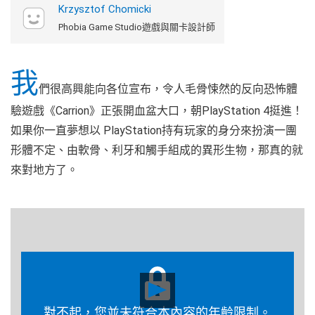
Krzysztof Chomicki
Phobia Game Studio遊戲與關卡設計師
我
們很高興能向各位宣布，令人毛骨悚然的反向恐怖體
驗遊戲《Carrion》正張開血盆大口，朝PlayStation 4挺進！
如果你一直夢想以 PlayStation持有玩家的身分來扮演一團
形體不定、由軟骨、利牙和觸手組成的異形生物，那真的就
來對地方了。
Play
Video
對不起，您並未符合本內容的年齡限制。