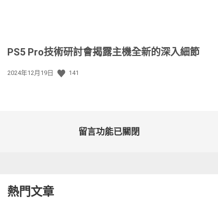
PS5 Pro技術研討會揭露主機全新的深入細節
發
2024年12月19日
141
佈
日
期:
留言功能已關閉
熱門文章