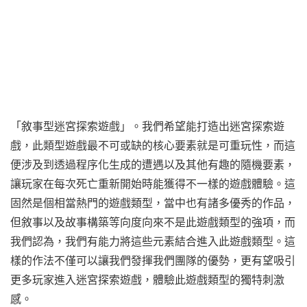
「敘事型迷宮探索遊戲」。我們希望能打造出迷宮探索遊
戲，此類型遊戲最不可或缺的核心要素就是可重玩性，而這
便涉及到透過程序化生成的遭遇以及其他有趣的隨機要素，
讓玩家在每次死亡重新開始時能獲得不一樣的遊戲體驗。這
固然是個相當熱門的遊戲類型，當中也有諸多優秀的作品，
但敘事以及故事構築等向度向來不是此遊戲類型的強項，而
我們認為，我們有能力將這些元素結合進入此遊戲類型。這
樣的作法不僅可以讓我們發揮我們團隊的優勢，更有望吸引
更多玩家進入迷宮探索遊戲，體驗此遊戲類型的獨特刺激
感。