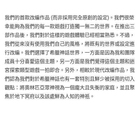
我們的首款改編作品 (而非採用完全原創的設定)。我們很榮
幸能夠為我們的每一款遊戲打造獨一無二的世界。在推出三
部作品後，我們對於這樣的遊戲體驗已經相當熟悉。不過，
我們從來沒有使用我們自己的風格，將既有的世界或設定進
行改編。我們選擇了希臘神話世界，一方面是因為我和團隊
成員十分喜愛這個主題，另一方面是我們覺得這個主題和迷
宮探索類型遊戲一拍即合。另外，相較於現代改編作品，我
們認為我們對於希臘神話也有一套特別且鮮少被採用的切入
觀點：將奧林匹亞眾神視為一個龐大且失衡的家庭，並且聚
焦於地下冥府以及該處鮮為人知的神祇。