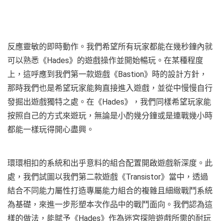
反應靈敏的即時動作。我們希望所有玩家都能在幾秒鐘內就
可以熟悉《Hades》的遊戲操作並開始暢玩。在某種程度
上，這呼應到我們第一款遊戲《Bastion》時的設計方針，
那時我們也是希望玩家能夠直接進入遊戲，並從中慢慢自行
發掘出遊戲獨特之處。在《Hades》，我們同樣希望玩家能
按照自己的方式來遊玩，無論是小酌幾分鐘或是連戰幾小時
都能一樣玩得開心盡興。
環環相扣的系統和出乎意料的組合配置開啟遊戲新深度。此
處，我們試圖以我們第二款遊戲《Transistor》當中，透過
結合不同能力屬性打造專屬能力組合的複雜且細緻戰鬥系統
為基礎，來進一步形塑本次作品中的戰鬥面向。我們認為這
樣的做法，能賦予《Hades》作為迷宮探險遊戲所需的耐玩