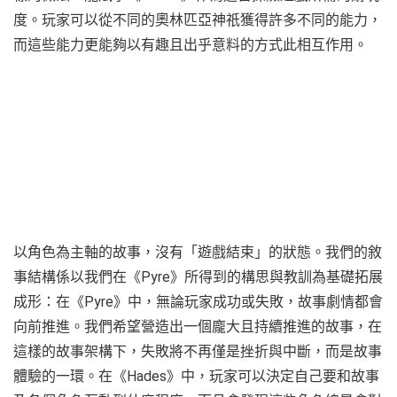
度。玩家可以從不同的奧林匹亞神祇獲得許多不同的能力，
而這些能力更能夠以有趣且出乎意料的方式此相互作用。
以角色為主軸的故事，沒有「遊戲結束」的狀態。我們的敘
事結構係以我們在《Pyre》所得到的構思與教訓為基礎拓展
成形：在《Pyre》中，無論玩家成功或失敗，故事劇情都會
向前推進。我們希望營造出一個龐大且持續推進的故事，在
這樣的故事架構下，失敗將不再僅是挫折與中斷，而是故事
體驗的一環。在《Hades》中，玩家可以決定自己要和故事