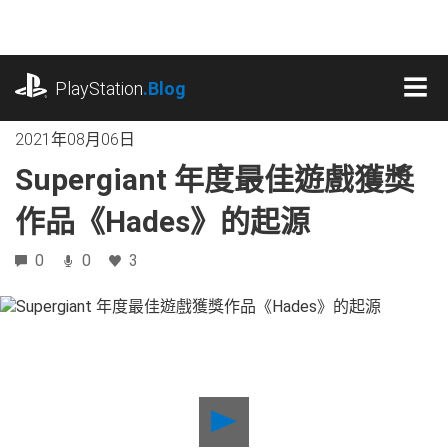
跳
往
內
playstation.com
容
PlayStation
.Blog
MEN
2021年08月06日
Supergiant 年度最佳遊戲獲獎
作品《Hades》的起源
0
0
3
Play
Supergiant