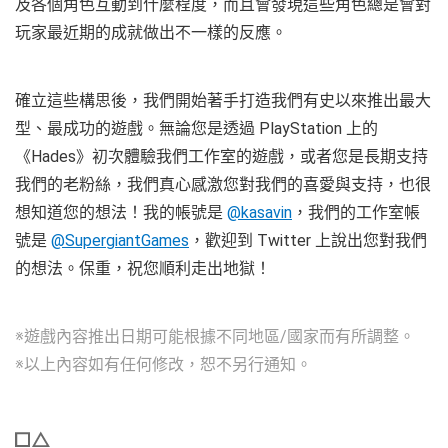
及各個角色互動到什麼程度，而且會發現這些角色總是會對
玩家最近期的成就做出不一樣的反應。
確立這些構思後，我們開始著手打造我們有史以來推出最大
型、最成功的遊戲。無論您是透過 PlayStation 上的
《Hades》初次體驗我們工作室的遊戲，或者您是長期支持
我們的老粉絲，我們真心感激您對我們的喜愛與支持，也很
想知道您的想法！我的帳號是
@kasavin
，我們的工作室帳
號是
@SupergiantGames
，歡迎到 Twitter 上說出您對我們
的想法。保重，祝您順利走出地獄！
※遊戲內容推出日期可能根據不同地區/國家而有所調整。
※以上內容如有任何修改，恕不另行通知。