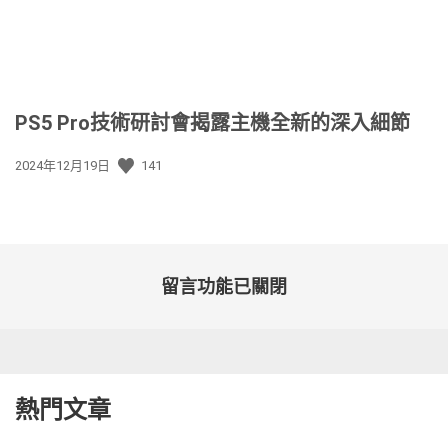
PS5 Pro技術研討會揭露主機全新的深入細節
發
2024年12月19日
141
佈
日
期:
留言功能已關閉
熱門文章