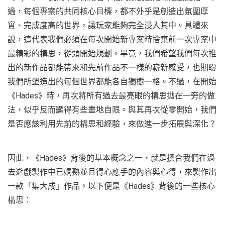
過，每個專案的共同核心目標，都不外乎是創造出氛圍厚
實、完成度高的世界，讓玩家能夠完全浸入其中。具體來
說，這代表我們必須在每次開始新專案時捨棄前一次專案中
最精彩的構思，從頭開始規劃。畢竟，我們希望我們每次推
出的新作品都能帶來和先前作品不一樣的嶄新感受，也期盼
我們所塑造出的每個世界都能各自獨樹一格。不過，在開始
《Hades》時，再次將所有過去最亮眼的構思拋在一旁的做
法，似乎反而顯得有些畫地自限。與其再次從零開始，我們
是否應該利用先前的構思和經驗，來做進一步拓展與深化？
因此，《Hades》背後的基本概念之一，就是揉合我們在過
去遊戲製作中已嫻熟並且得心應手的內容與心得，來製作出
一款「集大成」作品。以下便是《Hades》背後的一些核心
構思：