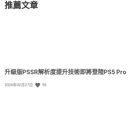
推薦文章
升級版PSSR解析度提升技術即將登陸PS5 Pro
發
2026年02月27日
95
佈
日
期: