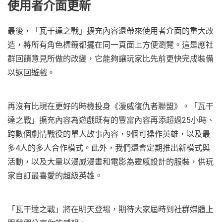
使用者介面更新
最後，「瓦干達之戰」擴充內容還帶來使用者介面的重大改
造，將所有角色標籤都擺在同一頁面上方便瀏覽。這是應社
群回饋意見所做的改變，它能夠讓玩家比先前更快完成裝備
以返回遊戲。
再沒有比現在更好的時機投身《漫威復仇者聯盟》。「瓦干
達之戰」擴充內容為遊戲既有的豐富內容再添超過25小時、
跨數個劇情戰役的單人故事內容，9個可操作英雄，以及最
多4人的多人合作模式。此外，我們還會定期推出新模式與
活動，以及大量以漫威漫畫和電影為靈感設計的服裝，供玩
家自訂最喜愛的超級英雄。
「瓦干達之戰」將在明天登場，期待大家屆時到社群媒體上