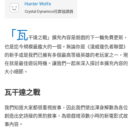
Hunter Wolfe
Crystal Dynamics社群協調員
「瓦
干達之戰」擴充內容是遊戲的下一輪免費更新，
也是迄今規模最龐大的一個。無論你是《漫威復仇者聯盟》
的新手或是我們已擁有多個最高等級英雄的老玩家之一，現
在就是最佳遊玩時機。讓我們一起來深入探討本擴充內容的
大小細節。
瓦干達之戰
我們知道大家都很重視故事，因此我們使出渾身解數為各位
創造出史詩級的黑豹敘事，為遊戲增添數小時的新電影式故
事內容。