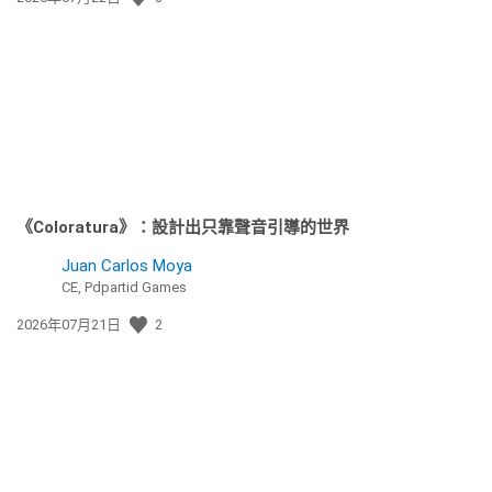
佈
日
期:
《Coloratura》：設計出只靠聲音引導的世界
Juan Carlos Moya
CE, Pdpartid Games
發
2026年07月21日
2
佈
日
期: