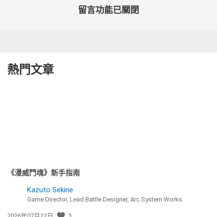
留言功能已關閉
熱門文章
《漫威鬥魂》新手指南
Kazuto Sekine
Game Director, Lead Battle Designer, Arc System Works
發
2026年07月22日
3