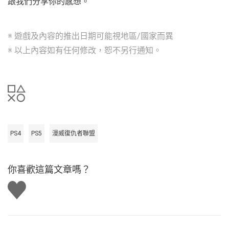
跟我們分享你的感想。
※ 遊戲及內容的推出日期可能視地區/國家而異
※ 以上內容如有任何修改，恕不另行通知。
PS4
PS5
漫威復仇者聯盟
你喜歡這篇文章嗎？
讚