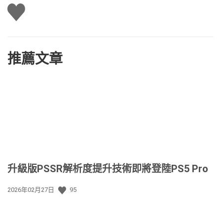
讚
推薦文章
升級版PSSR解析度提升技術即將登陸PS5 Pro
發
2026年02月27日
95
佈
日
期: