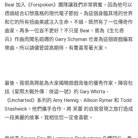
Bear 加入《Forspoken》團隊讓我們非常興奮，因為他可以
透過結合幻想風格的現代電子節拍，為這個身臨其境的世界
和它的所有扭曲美感注入生命。不過，既然有了一位傳奇作
曲家，再多一位豈不更好？不只是 Bear，曾為《生化奇
兵》作曲而聞名遐邇的 Garry Schyman 也會為這個遊戲編寫
樂曲。所以請儘管提高期待，有驚喜等著大家。
最後，我很高興能為大家揭曉遊戲背後的優秀作家。陣容包
括《星際大戰外傳：俠盜一號》的 Gary Whitta、
《Uncharted》系列的 Amy Hennig、Allison Rymer 和 Todd
Stashwick。他們攜手合作，將 芙蕾 的自我發現之旅打造成
一段美麗的故事，我相信您一定會喜歡。