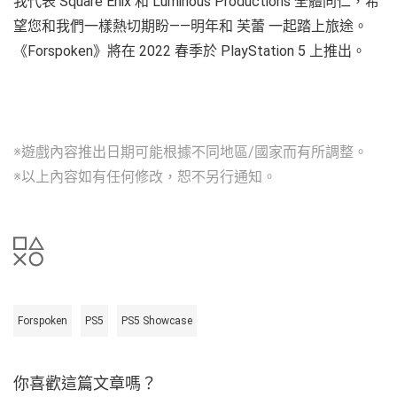
我代表 Square Enix 和 Luminous Productions 全體同仁，希
望您和我們一樣熱切期盼——明年和 芙蕾 一起踏上旅途。
《Forspoken》將在 2022 春季於 PlayStation 5 上推出。
※遊戲內容推出日期可能根據不同地區/國家而有所調整。
※以上內容如有任何修改，恕不另行通知。
Forspoken
PS5
PS5 Showcase
你喜歡這篇文章嗎？