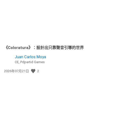
日
期:
《Coloratura》：設計出只靠聲音引導的世界
Juan Carlos Moya
CE, Pdpartid Games
發
2026年07月21日
2
佈
日
期: