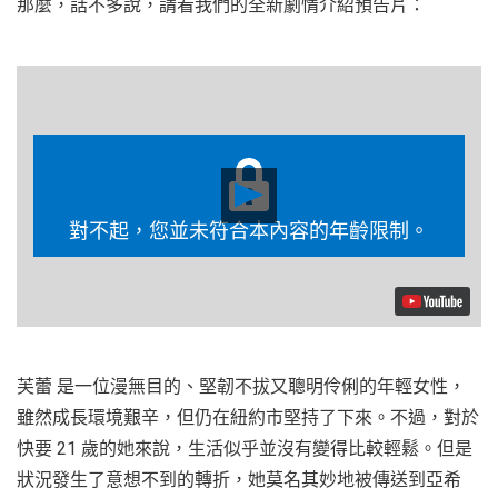
那麼，話不多說，請看我們的全新劇情介紹預告片：
Play
Video
對不起，您並未符合本內容的年齡限制。
芙蕾 是一位漫無目的、堅韌不拔又聰明伶俐的年輕女性，
雖然成長環境艱辛，但仍在紐約市堅持了下來。不過，對於
快要 21 歲的她來說，生活似乎並沒有變得比較輕鬆。但是
狀況發生了意想不到的轉折，她莫名其妙地被傳送到亞希