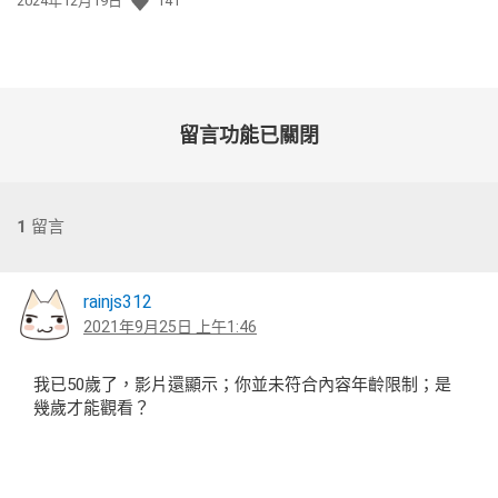
2024年12月19日
141
佈
日
期:
留言功能已關閉
1
留言
rainjs312
2021年9月25日 上午1:46
我已50歲了，影片還顯示；你並未符合內容年齡限制；是
幾歲才能觀看？