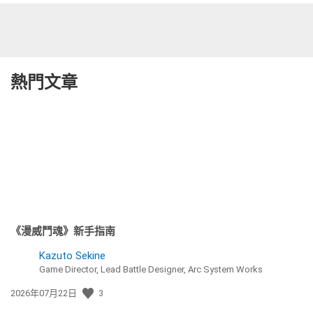
熱門文章
《漫威鬥魂》新手指南
Kazuto Sekine
Game Director, Lead Battle Designer, Arc System Works
發
2026年07月22日
3
佈