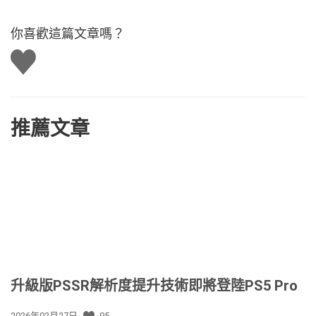
你喜歡這篇文章嗎？
讚
推薦文章
升級版PSSR解析度提升技術即將登陸PS5 Pro
發
2026年02月27日
95