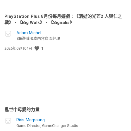
PlayStation Plus 8月份每月遊戲：《消逝的光芒2 人與仁之
戰》、《Big Walk》、《Signalis》
Adam Michel
SIE遊戲服務內容資深經理
發
2026年08月04日
1
佈
日
期:
亂世中母愛的力量
Riris Marpaung
Game Director, GameChanger Studio