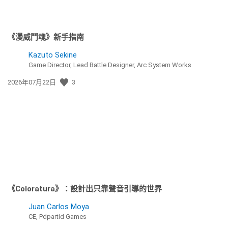
《漫威鬥魂》新手指南
Kazuto Sekine
Game Director, Lead Battle Designer, Arc System Works
發
2026年07月22日
3
佈
日
期:
《Coloratura》：設計出只靠聲音引導的世界
Juan Carlos Moya
CE, Pdpartid Games