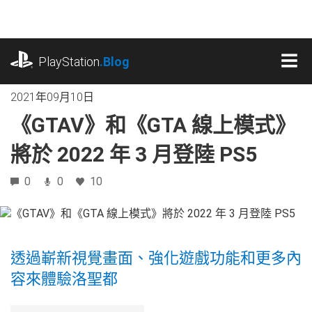
跳
往
內
playstation.com
容
PlayStation
.Blog
MEN
2021年09月10日
《GTAV》和《GTA 線上模式》
將於 2022 年 3 月登陸 PS5
0
0
10
透過嶄新視覺畫面、強化遊戲功能和更多內
容來體驗洛聖都