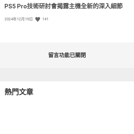
PS5 Pro技術研討會揭露主機全新的深入細節
發
2024年12月19日
141
佈
日
期:
留言功能已關閉
熱門文章