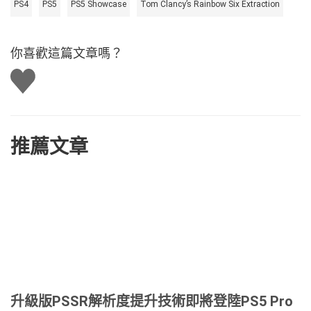
PS4
PS5
PS5 Showcase
Tom Clancy’s Rainbow Six Extraction
你喜歡這篇文章嗎？
讚
推薦文章
升級版PSSR解析度提升技術即將登陸PS5 Pro