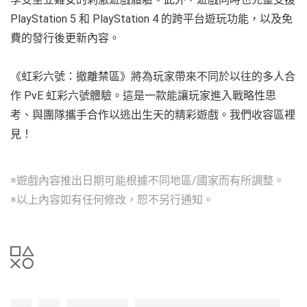
PlayStation 5 和 PlayStation 4 的跨平台遊玩功能，以及免
費的發行後更新內容。
《虹彩六號：撤離禁區》將為玩家帶來不同於以往的多人合
作 PvE 虹彩六號體驗。這是一款能讓玩家進入戰略性思
考、與團隊攜手合作以逃出生天的精彩遊戲。我們收容區裡
見！
※遊戲內容推出日期可能根據不同地區/國家而有所調整。
※以上內容如有任何修改，恕不另行通知。