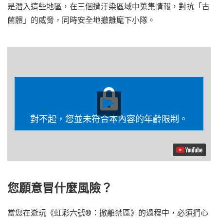
是潛入這些地區，在三個遭汙染區域中蒐集情報，對抗「古
菌體」的威脅，同時安全地撤離麾下小隊。
Play
Video
對不起，您並未符合本內容的年齡限制。
您願意冒什麼風險？
當您在遊玩《虹彩六號®：撤離禁區》的過程中，必須捫心