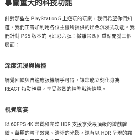
事關重大的科技功能
針對那些在 PlayStation 5 上遊玩的玩家，我們希望你們知
道，我們正善加利用各位主機所提供的出色沉浸式功能。我
們針對 PS5 版本的《虹彩六號：撤離禁區》重點開發三個
層面：
深度沉浸與操控
觸覺回饋與自適應扳機觸手可得，讓您能立刻化身為
REACT 特勤幹員，享受激烈的精準戰術情境。
視覺饗宴
以 60FPS 4K 畫質和完整 HDR 支援享受最頂級的遊戲體
驗。華麗的粒子效果、清晰的光影，還有以 HDR 呈現的霧