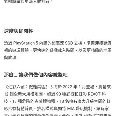
氣都將讓您更深入收容區。
速度與即時性
透過 PlayStation 5 內建的超高速 SSD 支援，準備迎接更流
暢的遊玩體驗、更快速的遊戲載入時間，以及更精緻的地圖
與紋理。
那麼… 讓我們做個內容統整吧
《虹彩六號：撤離禁區》即將於 2022 年 1 月登場，將帶來
12 個全新大規模地圖、超過 90 種武器和虹彩 REACT 科
技、13 種危險的古菌體物種、18 名擁有廣大升級空間的虹
彩六號特勤幹員、排名模式與獨特 MIA 遊玩機制，讓玩家
享受坐立難安的刺激遊戲體驗。此外，遊戲同時也完整支援