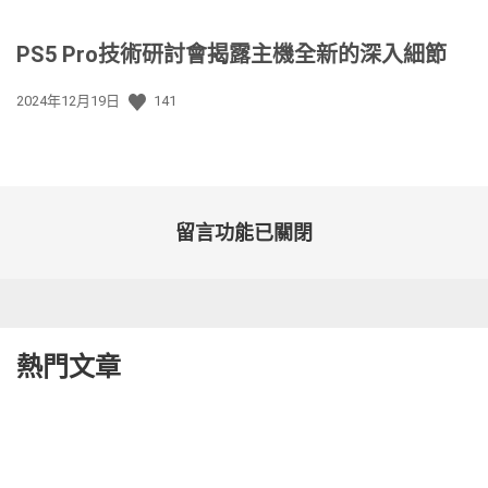
PS5 Pro技術研討會揭露主機全新的深入細節
發
2024年12月19日
141
佈
日
期:
留言功能已關閉
熱門文章