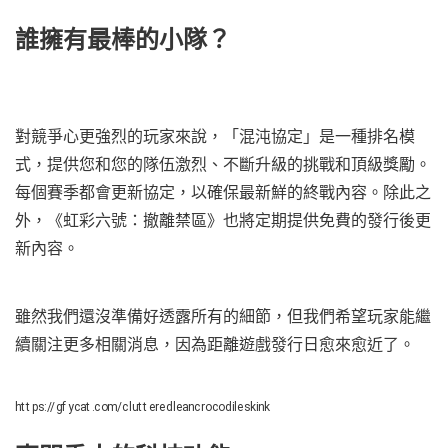
誰擁有最棒的小隊？
對競爭心更強烈的玩家來說，「混沌協定」是一種排名模
式，提供您和您的隊伍激烈、不斷升級的挑戰和頂級獎勵。
每個賽季都會更新協定，以確保最新鮮的終戰內容。除此之
外，《虹彩六號：撤離禁區》也將定期提供免費的發行後更
新內容。
雖然我們還沒準備好透露所有的細節，但我們希望玩家能繼
續關注更多相關消息，因為距離遊戲發行日愈來愈近了。
https://gfycat.com/clutteredleancrocodileskink