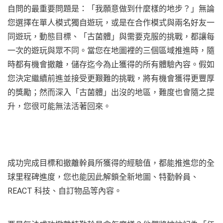
自問的最重要問題是：「我願意做到什麼樣的地步？」無論
您選擇在單人模式獨自遊玩，或是在合作模式與兩名好友一
同遊玩，動態目標、「古菌體」與需要克服的挑戰，都讓每
一次的遊玩與眾不同。當您在地圖裡的三個區域推進時，隨
時都有機會撤離，儲存迄今為止獲得的所有體驗內容。假如
您決定繼續前進並接受更艱難的挑戰，將有機會獲得更豐厚
的獎勵；然而深入「古菌體」出沒的地區，難度也會隨之提
升，您很可能無法活著回來。
成功完成目標和撤離幹員所獲得的經驗值，都能推進您的全
球里程碑進度，您也能因此解鎖全新地圖、特勤幹員、
REACT 科技、自訂物品等內容。