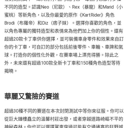
不同的造型。認識Neo（尼歐）、Rex（暴龍）和Marid（小
蜜桃）等新角色，以及你最愛的原作《KartRider》角色
Brodi（布羅帝）和Diz（痞子妹）。選擇你喜歡的角色，並
以角色專屬的獨特造型和表情來為他們加上你的個性。還有
超過20款卡丁車供你選擇，並可裝備車身零件和效果來自訂
你的卡丁車，可自訂的部分包括前後零件、車輪、車牌和氣
球。打造你的個性化外觀，在賽車場上漂亮得勝。除此之
外，未來還有超過100款全新卡丁車和150種角色造型等待
揭曉。
華麗又驚險的賽道
超過30種不同的賽道在本次封閉測試中等你來征服。你可以
從巨大鐘樓矗立的溫馨村莊出發，或者穿越道路崎嶇不平的
神秘森林。你也可以選擇駕車穿過可能有交通堵塞的狂野城