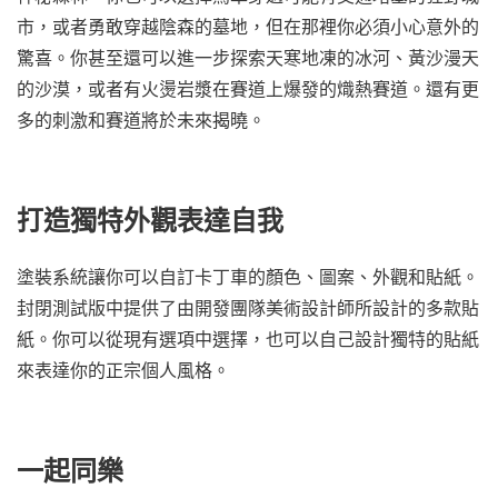
市，或者勇敢穿越陰森的墓地，但在那裡你必須小心意外的
驚喜。你甚至還可以進一步探索天寒地凍的冰河、黃沙漫天
的沙漠，或者有火燙岩漿在賽道上爆發的熾熱賽道。還有更
多的刺激和賽道將於未來揭曉。
打造獨特外觀表達自我
塗裝系統讓你可以自訂卡丁車的顏色、圖案、外觀和貼紙。
封閉測試版中提供了由開發團隊美術設計師所設計的多款貼
紙。你可以從現有選項中選擇，也可以自己設計獨特的貼紙
來表達你的正宗個人風格。
一起同樂