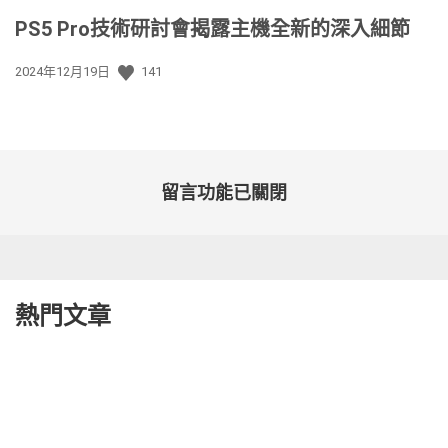
PS5 Pro技術研討會揭露主機全新的深入細節
發
2024年12月19日
141
佈
日
期:
留言功能已關閉
熱門文章