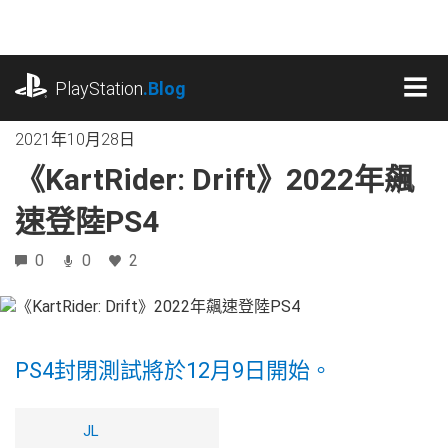
跳
往
內
playstation.com
容
PlayStation
.Blog
MEN
2021年10月28日
《KartRider: Drift》2022年飆
速登陸PS4
0
0
2
PS4封閉測試將於12月9日開始。
JL