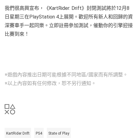
我們很高興宣布，《KartRider: Drift》封閉測試將於12月8
日星期三在PlayStation 4上展開。歡迎所有新人和回歸的資
深賽車手一起同樂。立即註冊參加測試，催動你的引擎迎接
比賽到來！
※遊戲內容推出日期可能根據不同地區/國家而有所調整。
※以上內容如有任何修改，恕不另行通知。
KartRider Drift
PS4
State of Play