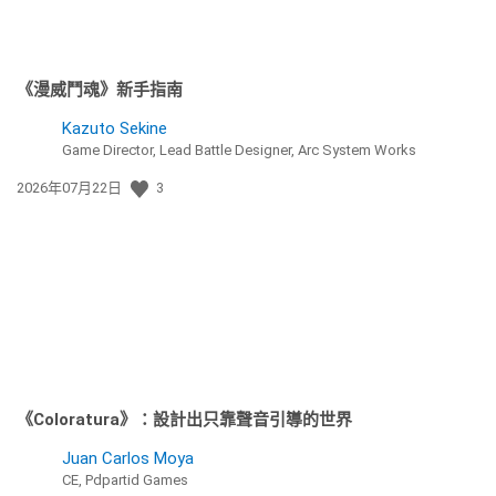
《漫威鬥魂》新手指南
Kazuto Sekine
Game Director, Lead Battle Designer, Arc System Works
發
2026年07月22日
3
佈
日
期:
《Coloratura》：設計出只靠聲音引導的世界
Juan Carlos Moya
CE, Pdpartid Games