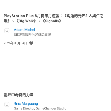
PlayStation Plus 8月份每月遊戲：《消逝的光芒2 人與仁之
戰》、《Big Walk》、《Signalis》
Adam Michel
SIE遊戲服務內容資深經理
發
2026年08月04日
1
佈
日
期:
亂世中母愛的力量
Riris Marpaung
Game Director, GameChanger Studio