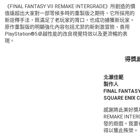
《FINAL FANTASY VII REMAKE INTERGRADE》所創造的價
值遠超出大家對一部等候多時的重製版之期待，它所採用的
新詮釋手法，既滿足了老玩家的胃口，也成功擄獲新玩家。
原作重製版的明顯強化內容包括尤菲的新刺激冒險、善用
PlayStation®5卓越性能的改良視覺特效以及更流暢的表
現。
得獎
北瀬佳範
製作人
FINAL FANTASY
SQUARE ENIX CO
感謝將此美好獎項頒
REMAKE INT
發的遊戲。我要
得以獲此殊榮。