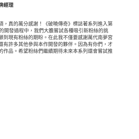
牌經理
項，真的萬分感謝！《破曉傳奇》標誌著系列進入第
戲的開發過程中，我們大膽嘗試各種吸引新粉絲的挑
顧到現有粉絲的期盼。在此我不僅要感謝萬代南夢宮
還有許多其他參與本作開發的夥伴。因為有你們，才
的作品。希望粉絲們繼續期待未來本系列還會嘗試推