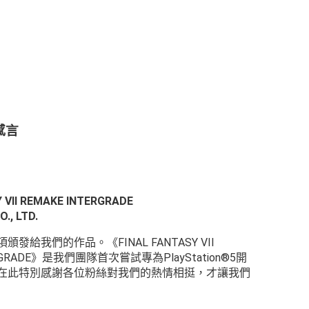
感言
 VII REMAKE INTERGRADE
., LTD.
發給我們的作品。《FINAL FANTASY VII
ERGRADE》是我們團隊首次嘗試專為PlayStation®5開
在此特別感謝各位粉絲對我們的熱情相挺，才讓我們