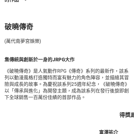
破曉傳奇
(萬代南夢宮娛樂)
集傳統與創新於一身的JRPG大作
《破曉傳奇》是人氣動作RPG《傳奇》系列的最新作，該系
列以動漫風格打造獨特而富有魅力的角色陣容，並描繪其冒
險與成長的故事。為慶祝該系列25週年紀念，《破曉傳奇》
以「傳承與進化」為開發主題，成為該系列在發行後旋即創
下全球銷售一百萬份佳績的首部作品。
得獎
富澤祐介