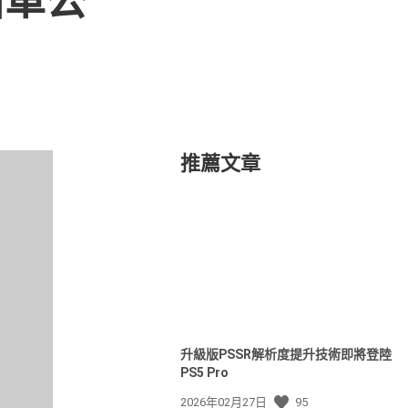
獎名單公
推薦文章
升級版PSSR解析度提升技術即將登陸
PS5 Pro
發
2026年02月27日
95