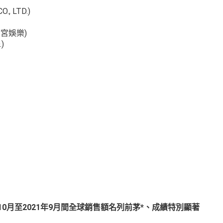
., LTD.)
南夢宮娛樂)
.)
0月至2021年9月間全球銷售額名列前茅*、成績特別顯著