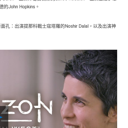
ohn Hopkins。
：出演提那科戰士寇塔羅的Noshir Dalal，以及出演神
Play
Video