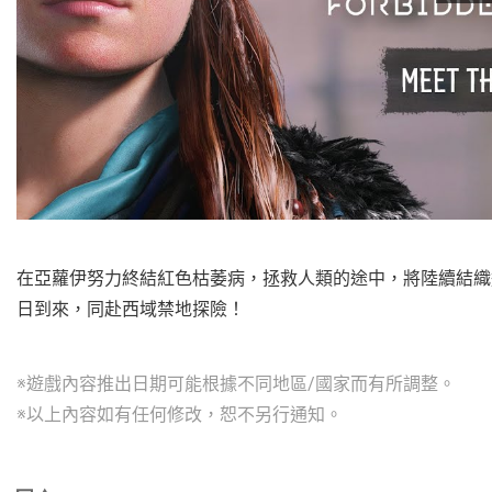
在亞蘿伊努力終結紅色枯萎病，拯救人類的途中，將陸續結織這
日到來，同赴西域禁地探險！
※遊戲內容推出日期可能根據不同地區/國家而有所調整。
※以上內容如有任何修改，恕不另行通知。