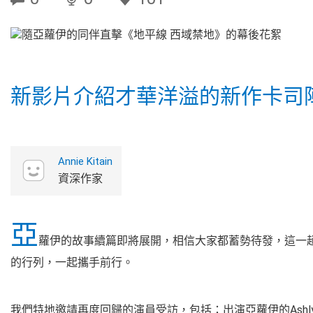
新影片介紹才華洋溢的新作卡司
Annie Kitain
資深作家
亞
蘿伊的故事續篇即將展開，相信大家都蓄勢待發，這一
的行列，一起攜手前行。
我們特地邀請再度回歸的演員受訪，包括：出演亞蘿伊的Ashly Bu