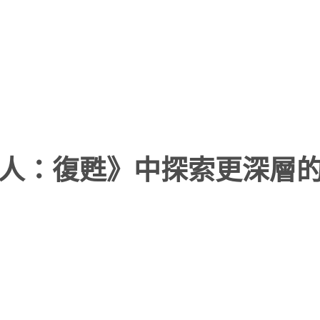
吃人：復甦》中探索更深層