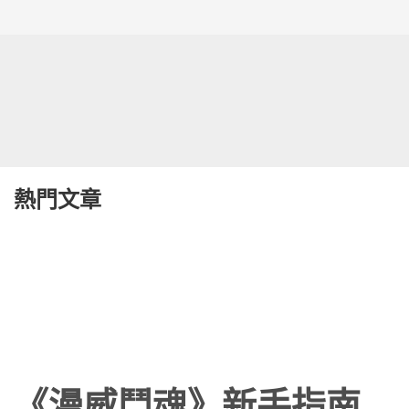
熱門文章
《漫威鬥魂》新手指南