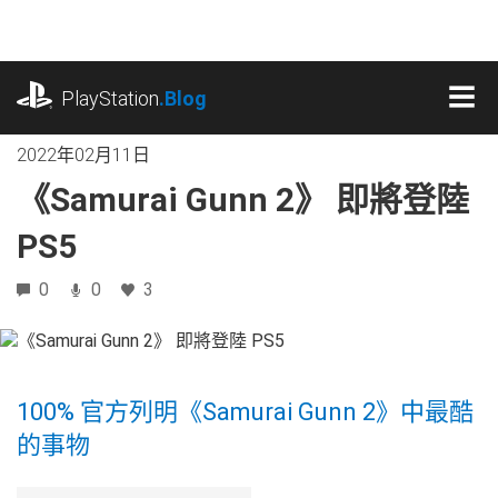
跳
往
內
playstation.com
容
PlayStation
.Blog
MEN
2022年02月11日
《Samurai Gunn 2》 即將登陸
PS5
0
0
3
100% 官方列明《Samurai Gunn 2》中最酷
的事物