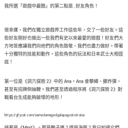
我所選「遊戲中最酷」的第二點是…好友角色！
很幸運，我們在獨立遊戲界工作這些年，交了一些好友。這
些好友剛好也做出一些我們有史以來最愛的遊戲！好友們大
方地答應讓我們向他們的角色致敬，我們也盡力做好。帶著
十分獨特的技能和動作，這些角色的玩法和日本武士大相逕
庭！
第一位是《洞穴探險 2》中的 Ana。Ana 會攀繩、擲炸彈，
甚至有招牌倒抽鞭。我們甚至透過程序將《洞穴探險 2》對
戰看台生成能夠破壞的地形！
https://gfycat.com/samedamagedgalapagostortoise
接著是《Minit》。那是鴨子嗎？還是海豚？我只知道它們