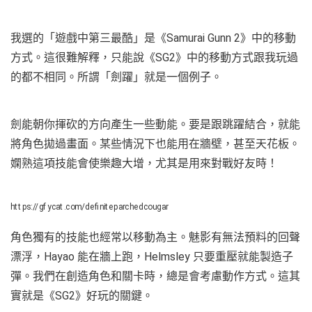
我選的「遊戲中第三最酷」是《Samurai Gunn 2》中的移動
方式。這很難解釋，只能說《SG2》中的移動方式跟我玩過
的都不相同。所謂「劍躍」就是一個例子。
劍能朝你揮砍的方向產生一些動能。要是跟跳躍結合，就能
將角色拋過畫面。某些情況下也能用在牆壁，甚至天花板。
嫻熟這項技能會使樂趣大增，尤其是用來對戰好友時！
https://gfycat.com/definiteparchedcougar
角色獨有的技能也經常以移動為主。魅影有無法預料的回聲
漂浮，Hayao 能在牆上跑，Helmsley 只要重壓就能製造子
彈。我們在創造角色和關卡時，總是會考慮動作方式。這其
實就是《SG2》好玩的關鍵。