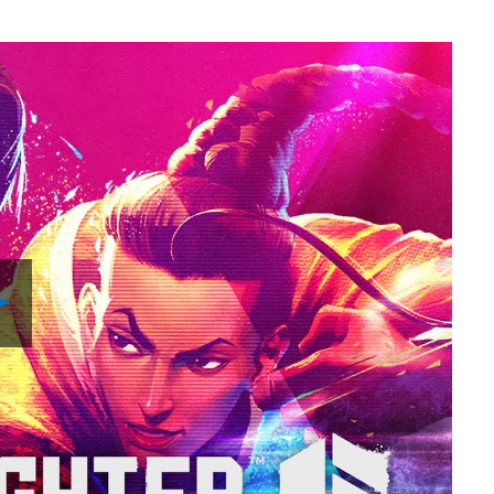
Play
Video