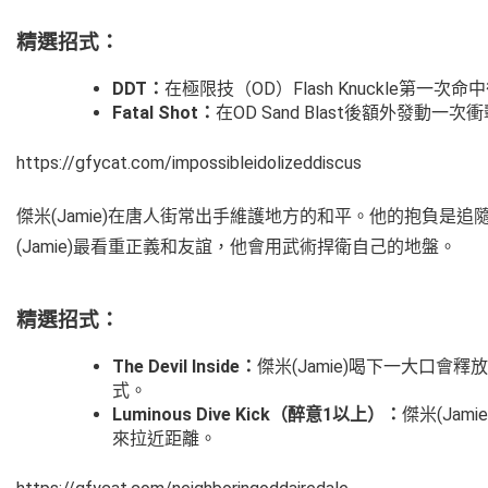
精選招式：
DDT：
在極限技（OD）Flash Knuckle
Fatal Shot：
在OD Sand Blast後額外發
https://gfycat.com/impossibleidolizeddiscus
傑米(Jamie)在唐人街常出手維護地方的和平。他的抱負是追隨雙
(Jamie)最看重正義和友誼，他會用武術捍衛自己的地盤。
精選招式：
The Devil Inside：
傑米(Jamie)喝下一大口
式。
Luminous Dive Kick（醉意1以上）：
傑米(Ja
來拉近距離。