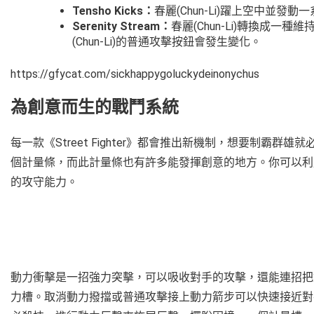
Tensho Kicks：
春麗(Chun-Li)躍上空中並
Serenity Stream：
春麗(Chun-Li)轉換成
(Chun-Li)的普通攻擊按鈕會發生變化。
https://gfycat.com/sickhappygoluckydeinonychus
為創意而生的戰鬥系統
每一款《Street Fighter》都會推出新機制，想要制霸
個計量條，而此計量條也有許多能發揮創意的地方。你可以利
的攻守能力。
動力衝擊是一招強力突擊，可以吸收對手的攻擊，還能連招把
力槽。取消動力撥擋或普通攻擊接上動力箭步可以快速接近對