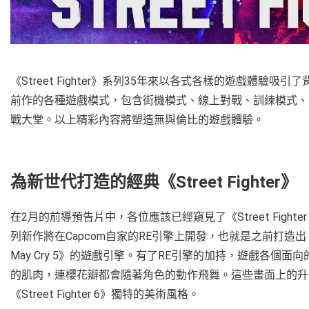
《Street Fighter》系列35年來以各式各樣的遊戲體驗吸引了背景各異的
前作的各種遊戲模式，包含街機模式、線上對戰、訓練模式、
戰大堂。以上精彩內容將塑造無與倫比的遊戲體驗。
為新世代打造的經典《Street Fighter》
在2月的前導預告片中，各位應該已經窺見了《Street Fight
列新作將在Capcom自家的RE引擎上開發，也就是之前打造出《Resident E
May Cry 5》的遊戲引擎。有了RE引擎的加持，遊戲各
的肌肉，連櫻花瓣都會隨著角色的動作飛舞。這些畫面上的升
《Street Fighter 6》獨特的美術風格。