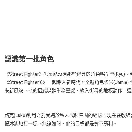
認識第一批角色
《Street Fighter》怎麼能沒有那些經典的角色呢？隆(Ryu)
《Street Fighter 6》一起踏入新時代。全新角色傑米(
來新風貌。他的招式以醉拳為靈感，納入街舞的地板動作，還
路克(Luke)利用之前受聘於私人武裝集團的經驗，現在在
暢淋漓地打一場。無論如何，他的目標都是奪下勝利。