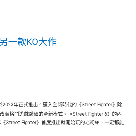
的另一款KO大作
6》將於2023年正式推出。邁入全新時代的《Street Fighter》除
遊戲體驗的全新模式。《Street Fighter 6》的內
treet Fighter》首度推出就開始玩的老粉絲，一定都能