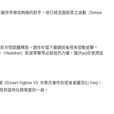
遍世界尋找夠格的對手。他已經克服殺意之波動（Satsui
，朝前方短距離釋放。適合在擋下連續技後用來發動追擊。
（Hadoken）和波掌擊等必殺技的力量。隆(Ryu)在使用這
《Street Fighter V》中黑月事件的受害者麗芬(Li Fen)。
並成為受到當地社群敬愛的一員。