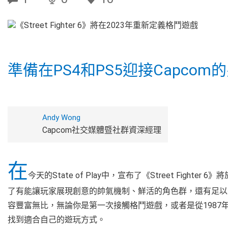
準備在PS4和PS5迎接Capcom
Andy Wong
Capcom社交媒體暨社群資深經理
在
今天的State of Play中，宣布了《Street Fighter 
了有能讓玩家展現創意的帥氣機制、鮮活的角色群，還有足以改寫格鬥
容豐富無比，無論你是第一次接觸格鬥遊戲，或者是從1987年《S
找到適合自己的遊玩方式。