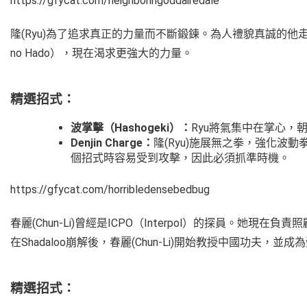
https://gfycat.com/neighboringoddairedale
隆(Ryu)為了追求真正的力量而不斷鍛鍊。為人禮貌真誠的他走
no Hado），現在渴求更強大的力量。
精選招式：
波掌擊（Hashogeki）：
Ryu將氣集中在掌心
Denjin Charge：
隆(Ryu)施展無之拳，強化波動拳
個招式時容易受到攻擊，因此必須抓準時機。
https://gfycat.com/horribledensebedbug
春麗(Chun-Li)曾經是ICPO（Interpol）的探員。她現在負責照顧
在Shadaloo崩解後，春麗(Chun-Li)開始教授中國功夫，
精選招式：