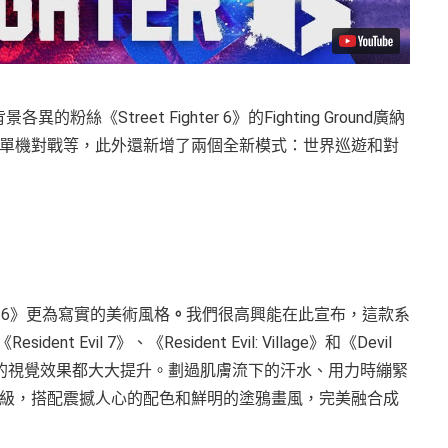
粉絲《Street Fighter 6》的Fighting Ground廣納
單機對戰等，此外還新增了兩個全新模式：世界巡遊和對
er 6》更為寫實的美術風格
。
我們很高興能在此宣布，這款系
vil 7》、《Resident Evil: Village》和《Devil
個面向的視覺效果都大大提升。劃過肌膚流下的汗水、用力時繃緊
級，搭配震撼人心的配色和鮮明的塗鴉畫風，完美融合成