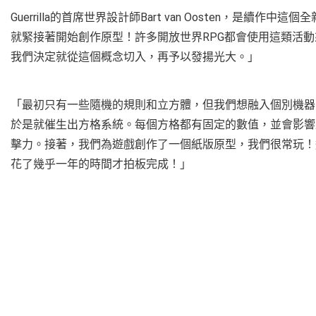
Guerrilla的首席世界設計師Bart van Oosten，是續作中
就緊接著開始創作原型！許多開放世界RPG都會使用這類活
我們決定就從這個概念切入，再予以發揚光大。」
「最初只有一些隨機的規則和立方體，但我們想融入個別機器
於是就催生出方格系統。每個方格都有固定的數值，並會影響
擊力。接著，我們為遊戲創作了一個紙版原型，我們很常玩！
花了幾乎一年的時間才拍板完成！」