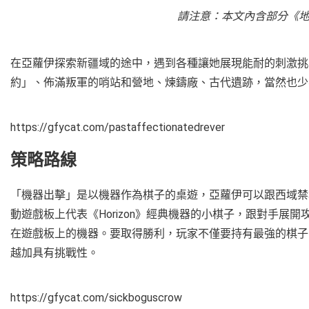
請注意：本文內含部分《地
在亞蘿伊探索新疆域的途中，遇到各種讓她展現能耐的刺激挑
約」、佈滿叛軍的哨站和營地、煉鑄廠、古代遺跡，當然也
https://gfycat.com/pastaffectionatedrever
策略路線
「機器出擊」是以機器作為棋子的桌遊，亞蘿伊可以跟西域禁
動遊戲板上代表《Horizon》經典機器的小棋子，跟對手
在遊戲板上的機器。要取得勝利，玩家不僅要持有最強的棋子
越加具有挑戰性。
https://gfycat.com/sickboguscrow