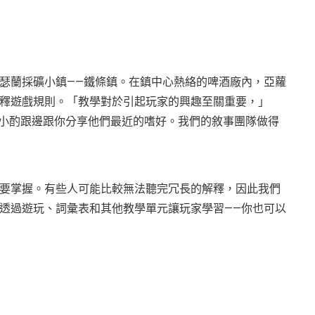
瑟蘭採礦小鎮——鐵條鎮。在鎮中心熱絡的啤酒廠內，亞蘿
釋遊戲規則。「教學對於引起玩家的興趣至關重要，」
邊小酌跟邊跟你分享他們最近的嗜好。我們的敘事團隊做得
要掌握。有些人可能比較無法聽完冗長的解釋，因此我們
透過遊玩、詞彙表和其他教學單元讓玩家學習——你也可以