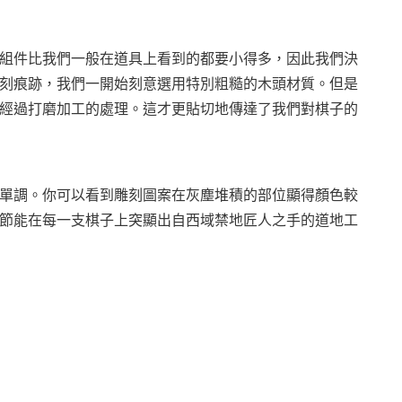
組件比我們一般在道具上看到的都要小得多，因此我們決
刻痕跡，我們一開始刻意選用特別粗糙的木頭材質。但是
經過打磨加工的處理。這才更貼切地傳達了我們對棋子的
單調。你可以看到雕刻圖案在灰塵堆積的部位顯得顏色較
節能在每一支棋子上突顯出自西域禁地匠人之手的道地工