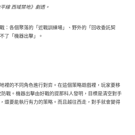
平線 西域禁地》劇透。
戰：各個聚落的「近戰訓練場」、野外的「回收委託契
少不了「機器出擊」。
地裡的不同角色進行對弈。在這個策略遊戲裡，玩家要移
展開攻防戰。機器出擊由好戰的提那科人發明，目標是清空對手
，還要能執行有力的策略。而且越往西走，對手就會變得