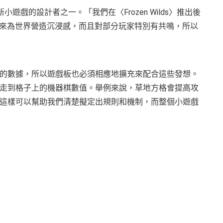
這個全新小遊戲的設計者之一。「我們在〈Frozen Wilds〉推出後
動來為世界營造沉浸感，而且對部分玩家特別有共鳴，所以
的數據，所以遊戲板也必須相應地擴充來配合這些發想。
走到格子上的機器棋數值。舉例來說，草地方格會提高攻
這樣可以幫助我們清楚擬定出規則和機制，而整個小遊戲