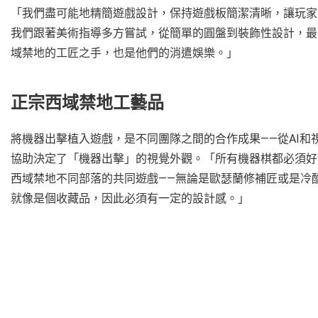
「我們盡可能地精簡遊戲設計，保持遊戲板簡潔清晰，讓玩家可
我們跟著美術指導多方嘗試，從簡單的圓盤到裝飾性設計，最
域禁地的工匠之手，也是他們的消遣娛樂。」
正宗西域禁地工藝品
將機器出擊植入遊戲，是不同團隊之間的合作成果——從AI和視覺設計
協助決定了「機器出擊」的視覺外觀。「所有機器棋都必須好
西域禁地不同部落的共同遊戲——無論是歐瑟蘭修補匠或是冷
就像是個收藏品，因此必須有一定的設計感。」