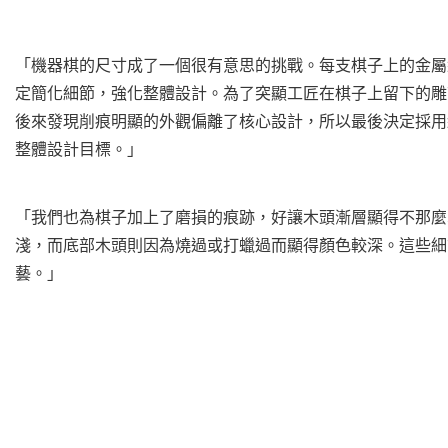
「機器棋的尺寸成了一個很有意思的挑戰。每支棋子上的金屬
定簡化細節，強化整體設計。為了突顯工匠在棋子上留下的雕
後來發現削痕明顯的外觀偏離了核心設計，所以最後決定採用
整體設計目標。」
「我們也為棋子加上了磨損的痕跡，好讓木頭漸層顯得不那麼
淺，而底部木頭則因為燒過或打蠟過而顯得顏色較深。這些細
藝。」