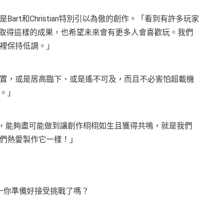
rt和Christian特別引以為傲的創作。「看到有許多玩家
能取得這樣的成果，也希望未來會有更多人會喜歡玩。我們
戲裡保持低調。」
置，或是居高臨下、或是遙不可及，而且不必害怕超載機
式。」
美術師，能夠盡可能做到讓創作栩栩如生且獲得共鳴，就是我們
我們熱愛製作它一樣！」
—你準備好接受挑戰了嗎？