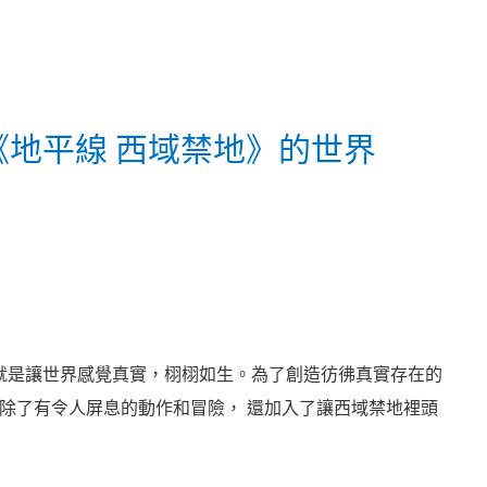
豐富《地平線 西域禁地》的世界
大重點就是讓世界感覺真實，栩栩如生。為了創造彷彿真實存在的
除了有令人屏息的動作和冒險， 還加入了讓西域禁地裡頭