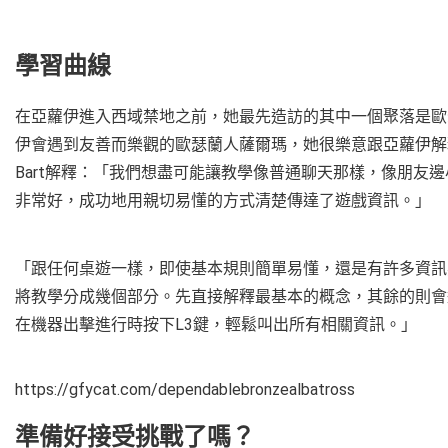
學習曲線
在亞蘿伊進入西域禁地之前，她最先造訪的其中一個聚落是歐
伊會遇到友善而樂觀的歐瑟蘭人薩爾瑪，她很樂意跟亞蘿伊解
Bart解釋：「我們想盡可能讓教學像普通聊天那樣，像朋友
非常好，成功地用親切易懂的方式清楚傳達了遊戲資訊。」
「跟任何桌遊一樣，即使基本規則簡單易懂，還是有許多資訊
將教學分成幾個部分。先直接解釋最基本的概念，其餘的則會
在機器出擊進行時按下L3鍵，輕鬆叫出所有相關資訊。」
https://gfycat.com/dependablebronzealbatross
準備好接受挑戰了嗎？