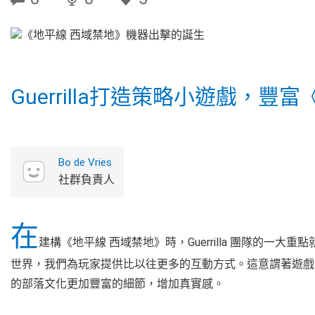
Guerrilla打造策略小遊戲，
Bo de Vries
社群負責人
在
建構《地平線 西域禁地》時，Guerrilla 團隊的一
世界，我們為玩家提供比以往更多的互動方式。這意謂著遊戲
的部落文化更加豐富的細節，增加真實感。