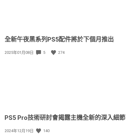
全新午夜黑系列PS5配件將於下個月推出
發
2025年01月08日
5
274
佈
日
期:
PS5 Pro技術研討會揭露主機全新的深入細節
發
2024年12月19日
140
佈