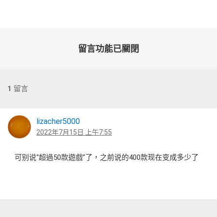
日
期:
留言功能已關閉
1
留言
lizacher5000
2022年7月15日 上午7:55
可别说“超過50款遊戲”了，之前说的400款现在变成多少了