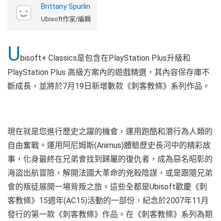
Brittany Spurlin
Ubisoft作家/編輯
U
bisoft+ Classics是包含在PlayStation Plus升級和
PlayStation Plus 高級方案內的遊戲精選，其內容保存庫不
斷成長，並將於7月19日新增數款《刺客教條》系列作品。
現在就是您進行歷史之躍的機會，運用跑酷和潛行為人類的
自由奮戰。運用阿尼姆斯(Animus)體驗歷史長河中的精彩故
事，化身最終在兄弟會找到歸屬的復仇者，成為惡名昭彰的
海盜出航冒險，解開法國大革命的兇殺陰謀，或是跟隨兄弟
會的叛徒展開一場背叛之旅。這些全都是Ubisoft歡慶《刺
客教條》15週年(AC15)活動的一部份，紀念於2007年11月
發行的第一款《刺客教條》作品。在《刺客教條》系列為期