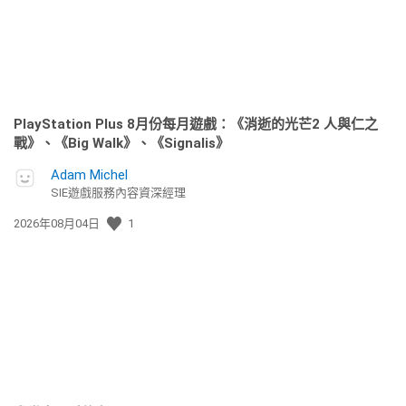
PlayStation Plus 8月份每月遊戲：《消逝的光芒2 人與仁之
戰》、《Big Walk》、《Signalis》
Adam Michel
SIE遊戲服務內容資深經理
發
2026年08月04日
1
佈
日
期: