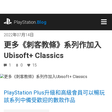
跳
往
內
playstation.com
容
PlayStation
.Blog
MEN
2022年07月14日
更多《刺客教條》系列作加入
Ubisoft+ Classics
1
0
15
PlayStation Plus升級和高級會員可以暢玩
該系列中備受歡迎的數款作品