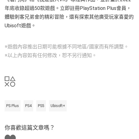
年底收錄超過50款遊戲。立即註冊PlayStation Plus會員，
體驗刺客兄弟會的精彩冒險，還有探索其他廣受玩家喜愛的
Ubisoft遊戲。
※遊戲內容推出日期可能根據不同地區/國家而有所調整。
※以上內容如有任何修改，恕不另行通知。
PS Plus
PS4
PS5
Ubisoft+
你喜歡這篇文章嗎？
讚