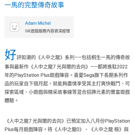
一馬的完整傳奇故事
Adam Michel
SIE遊戲服務內容資深經理
好
評如潮的《人中之龍》系列——包括桐生一馬的傳奇故
事與最新作《人中之龍7 光與闇的去向》——都將進駐2022
年的PlayStation Plus遊戲陣容。喜愛Sega旗下長期系列作
品的玩家自下個月起，就能夠盡情享受其主打爽快戰鬥、可
探索區域、小遊戲與精采故事線等混合招牌元素的豐富遊戲
體驗。
《人中之龍7 光與闇的去向》已預定加入八月份PlayStation
Plus每月遊戲陣容。待《人中之龍0》、《人中之龍 極》與