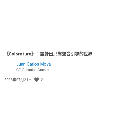
日
期:
《Coloratura》：設計出只靠聲音引導的世界
Juan Carlos Moya
CE, Pdpartid Games
發
2026年07月21日
2
佈
日
期: