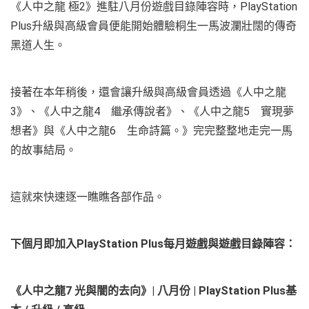
《人中之龍 極2》進駐八月份遊戲目錄陣容時，PlayStation
Plus升級與高級會員便能開始體驗桐生一馬波瀾壯闊的傳奇
黑道人生。
接著在本年稍後，還會讓升級與高級會員透過《人中之龍
3》、《人中之龍4 繼承傳說者》、《人中之龍5 實現夢
想者》與《人中之龍6
生命詩篇。》完完整整地走完一馬
的故事結局。
這就來快速逐一瞧瞧各部作品。
下個月即加入
PlayStation Plus
每月遊戲與遊戲目錄陣容：
《人中之龍
7
光與闇的去向》
|
八月份
| PlayStation Plus
基