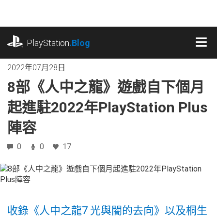
跳
往
內
playstation.com
容
PlayStation
.Blog
MEN
2022年07月28日
8部《人中之龍》遊戲自下個月
起進駐2022年PlayStation Plus
陣容
0
0
17
收錄《人中之龍7 光與闇的去向》以及桐生