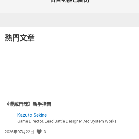
熱門文章
《漫威鬥魂》新手指南
Kazuto Sekine
Game Director, Lead Battle Designer, Arc System Works
發
2026年07月22日
3
佈