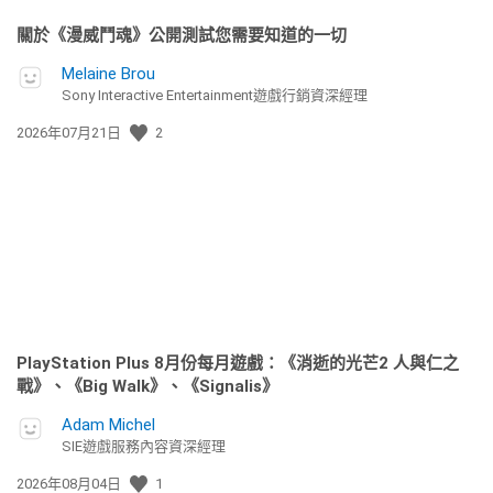
關於《漫威鬥魂》公開測試您需要知道的一切
Melaine Brou
Sony Interactive Entertainment遊戲行銷資深經理
發
2026年07月21日
2
佈
日
期:
PlayStation Plus 8月份每月遊戲：《消逝的光芒2 人與仁之
戰》、《Big Walk》、《Signalis》
Adam Michel
SIE遊戲服務內容資深經理
發
2026年08月04日
1