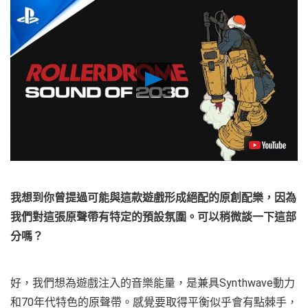
Play
Video
我想到你曾提過可能與這款遊戲形成絕配的原創配樂，因為
我們對這張原聲帶有特定的預設氛圍。可以稍微談一下這部
分嗎？
好，我們想為遊戲注入的音樂能量，是兼具Synthwave動力
和70年代特色的原聲帶。感覺要取得平衡似乎會有點棘手，