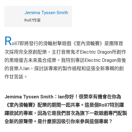
Jemima Tyssen Smith
Roll7作家
R
oll7即將發行的滑輪射擊遊戲《室內滑輪賽》是團隊首
次採用完全原創配樂，主打音樂鬼才Electric Dragon所創作
的黑暗復古未來風合成樂。我特別專訪Electric Dragon背後
的音樂人Ian，探討該專案的製作過程和這張全新專輯的創
作甘苦談。
Jemima Tyssen Smith
：
Ian
你好！很榮幸有機會在你為
《室內滑輪賽》配樂的期間一起共事。這是個
Roll7
特別躍
躍欲試的專案，因為它是我們首次為旗下一款遊戲專門配製
全新的原聲帶。是什麼原因吸引你來參與這個專案？