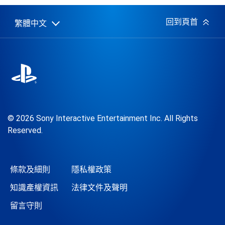
日
期:
回到頁首
繁體中文
Select
Current
a
region:
region
© 2026 Sony Interactive Entertainment Inc. All Rights
Reserved.
條款及細則
隱私權政策
知識產權資訊
法律文件及聲明
留言守則