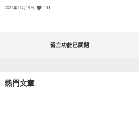
發
2024年12月19日
141
佈
日
期:
留言功能已關閉
熱門文章