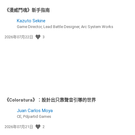
《漫威鬥魂》新手指南
Kazuto Sekine
Game Director, Lead Battle Designer, Arc System Works
發
2026年07月22日
3
佈
日
期:
《Coloratura》：設計出只靠聲音引導的世界
Juan Carlos Moya
CE, Pdpartid Games
發
2026年07月21日
2
佈